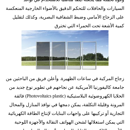
السيارات والحافلات للتحكم الدقيق بالأضواء الخارجية المنعكسة
على الزجاج الأمامي وضبط الشفافية البصرية، وكذلك لتقليل
كمية الأشعة تحت الحمراء التي تخترق
زجاج المركبة في ساعات الظهيرة. وأعلن فريق من الباحثين من
جامعة كاليفورنيا الأمريكية عن نجاحهم في تطوير نوع جديد من
الخلايا الكهروضوئية البلاستيكية (Photovoltaics plastic) فائقة
المرونة وقليلة التكلفة، يمكن دمجها في نوافذ المنازل والمحال
التجارية أو تركيبها على واجهات البنايات لإنتاج الطاقة الكهربائية
التي يمكن استغلالها لشحن الهواتف النقالة والأجهزة اللوحية