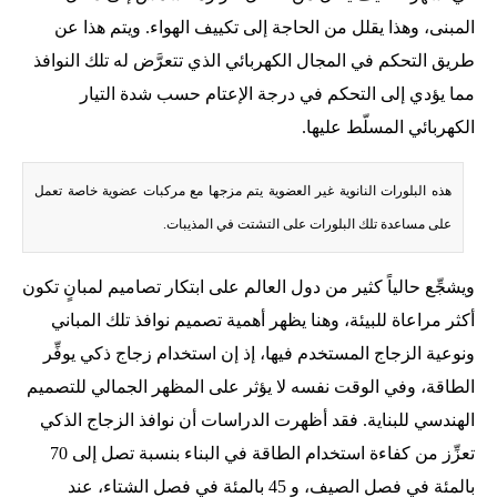
المبنى، وهذا يقلل من الحاجة إلى تكييف الهواء. ويتم هذا عن
طريق التحكم في المجال الكهربائي الذي تتعرَّض له تلك النوافذ
مما يؤدي إلى التحكم في درجة الإعتام حسب شدة التيار
الكهربائي المسلّط عليها.
هذه البلورات النانوية غير العضوية يتم مزجها مع مركبات عضوية خاصة تعمل
على مساعدة تلك البلورات على التشتت في المذيبات.
ويشجِّع حالياً كثير من دول العالم على ابتكار تصاميم لمبانٍ تكون
أكثر مراعاة للبيئة، وهنا يظهر أهمية تصميم نوافذ تلك المباني
ونوعية الزجاج المستخدم فيها، إذ إن استخدام زجاج ذكي يوفِّر
الطاقة، وفي الوقت نفسه لا يؤثر على المظهر الجمالي للتصميم
الهندسي للبناية. فقد أظهرت الدراسات أن نوافذ الزجاج الذكي
تعزِّز من كفاءة استخدام الطاقة في البناء بنسبة تصل إلى 70
بالمئة في فصل الصيف، و 45 بالمئة في فصل الشتاء، عند