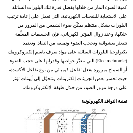
كمية الضوء المار من خلالها بفضل قدرة تلك البلورات السائلة
على الاستجابة للشحنات الكهربائية، التي تعمل على إعادة ترتيب
البلورات بشكل منتظم يمكّن ضوء الشمس من المرور من
خلالها، وعند زوال المؤثر الكهربائي، فإن الجسيمات المعلّقة
تتبعثر بعشوائية وتحجب الضوء وتمنعه من النفاذ. وتعتمد
تكنولوجيا البلورات السائلة على مواد تعرف باسم إلكتروكرومك
(Electrochromic) التي تتغيَّر خواصها وقدراتها على حجب الضوء
أو السماح بمروره بفعل تفاعل كيميائي من نوع تفاعل الأكسدة،
حيث تخسر بعض الجزيئات إلكترونات وتتحوَّل إلى أيونات تؤثر
على درجة مرور الضوء من خلال طبقة الإلكتروكرومك.
تقنية النوافذ الكهرولونية