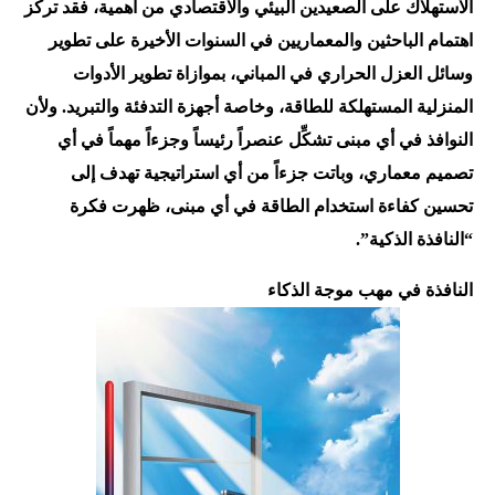
الاستهلاك على الصعيدين البيئي والاقتصادي من أهمية، فقد تركز
اهتمام الباحثين والمعماريين في السنوات الأخيرة على تطوير
وسائل العزل الحراري في المباني، بموازاة تطوير الأدوات
المنزلية المستهلكة للطاقة، وخاصة أجهزة التدفئة والتبريد. ولأن
النوافذ في أي مبنى تشكِّل عنصراً رئيساً وجزءاً مهماً في أي
تصميم معماري، وباتت جزءاً من أي استراتيجية تهدف إلى
تحسين كفاءة استخدام الطاقة في أي مبنى، ظهرت فكرة
“النافذة الذكية”.
النافذة في مهب موجة الذكاء