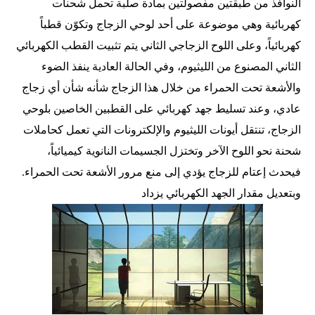
النوافذ من طبقتين مفصولتين بمادة صلبة تحمل شحنات
كهربائية وهي موضوعة على أحد لوحي الزجاج وتكوّن قطباً
كهربائياً، وعلى اللوح الزجاجي الثاني يتم تثبيت القطب الكهربائي
الثاني المصنوع من الليثيوم، وفي الحالة العادية ينفذ الضوء
والأشعة تحت الحمراء من خلال هذا الزجاج شأنه شأن أي زجاج
عادي، وعند تسليط جهد كهربائي على القطبين الخاصين بلوحي
الزجاج، تنتقل أيونات الليثيوم والإلكترونات التي تعمل كحاملات
شحنة نحو اللوح الآخر وتختزل الجسيمات النانوية كيميائياً،
فيحدث إعتام للزجاج يؤدي إلى منع مرور الأشعة تحت الحمراء.
وبتعديل مقدار الجهد الكهربائي يزداد