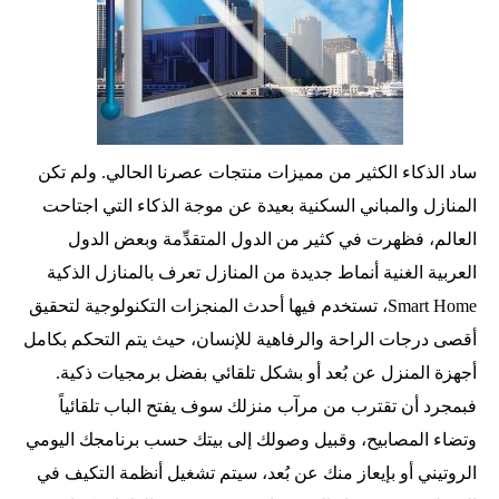
ساد الذكاء الكثير من مميزات منتجات عصرنا الحالي. ولم تكن
المنازل والمباني السكنية بعيدة عن موجة الذكاء التي اجتاحت
العالم، فظهرت في كثير من الدول المتقدِّمة وبعض الدول
العربية الغنية أنماط جديدة من المنازل تعرف بالمنازل الذكية
Smart Home، تستخدم فيها أحدث المنجزات التكنولوجية لتحقيق
أقصى درجات الراحة والرفاهية للإنسان، حيث يتم التحكم بكامل
أجهزة المنزل عن بُعد أو بشكل تلقائي بفضل برمجيات ذكية.
فبمجرد أن تقترب من مرآب منزلك سوف يفتح الباب تلقائياً
وتضاء المصابيح، وقبيل وصولك إلى بيتك حسب برنامجك اليومي
الروتيني أو بإيعاز منك عن بُعد، سيتم تشغيل أنظمة التكيف في