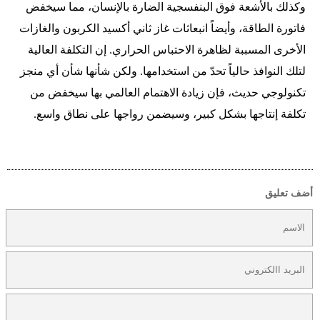
وكذلك بالأشعة فوق البنفسجية الضارة بالإنسان، مما سيخفض
فاتورة الطاقة، وأيضاً انبعاثات غاز ثاني أكسيد الكربون والغازات
الأخرى المسببة لظاهرة الاحتباس الحراري. إن التكلفة العالية
لتلك النوافذ حالياً تحدّ من استخدامها. ولكن شأنها شأن أي منجز
تكنولوجي حديث، فإن زيادة الاهتمام العالمي بها سيخفض من
تكلفة إنتاجها بشكل كبير، وسيضمن رواجها على نطاق واسع.
أضف تعليق