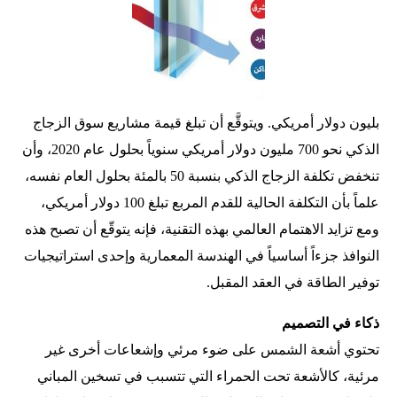
بليون دولار أمريكي. ويتوقَّع أن تبلغ قيمة مشاريع سوق الزجاج
الذكي نحو 700 مليون دولار أمريكي سنوياً بحلول عام 2020، وأن
تنخفض تكلفة الزجاج الذكي بنسبة 50 بالمئة بحلول العام نفسه،
علماً بأن التكلفة الحالية للقدم المربع تبلغ 100 دولار أمريكي،
ومع تزايد الاهتمام العالمي بهذه التقنية، فإنه يتوقّع أن تصبح هذه
النوافذ جزءاً أساسياً في الهندسة المعمارية وإحدى استراتيجيات
توفير الطاقة في العقد المقبل.
ذكاء في التصميم
تحتوي أشعة الشمس على ضوء مرئي وإشعاعات أخرى غير
مرئية، كالأشعة تحت الحمراء التي تتسبب في تسخين المباني