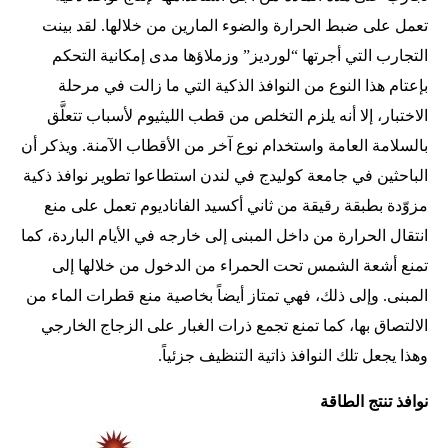
تعمل على ضبط الحرارة والضوء المارين من خلالها. لقد بينت
التجارب التي أجرتها “لورديز” وزملاؤها مدى إمكانية التحكم
بإعتام هذا النوع من النوافذ الذكية التي ما زالت في مرحلة
الاختبار، إلا أنه يلزم التخلص من قطب الليثيوم لأسباب تتعلَّق
بالسلامة العامة واستخدام نوع آخر من الأقطاب الآمنة. ويذكر أن
الباحثين في جامعة كوليدج في لندن استطاعوا تطوير نوافذ ذكية
مزوّدة بطبقة رقيقة من ثاني أكسيد الفاناديوم تعمل على منع
انتقال الحرارة من داخل المبنى إلى خارجه في الأيام الباردة، كما
تمنع أشعة الشمس تحت الحمراء من الدخول من خلالها إلى
المبنى. وإلى ذلك، فهي تمتاز أيضاً بخاصية منع قطرات الماء من
الالتصاق بها، كما تمنع تجمع ذرات الغبار على الزجاج الخارجي
وهذا يجعل تلك النوافذ ذاتية التنظيف جزئياً.
نوافذ تنتج الطاقة