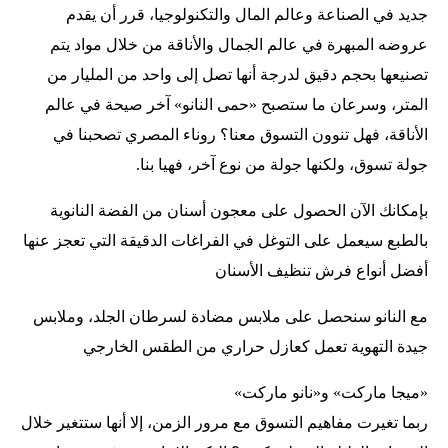
جديد في الصناعة وعالم المال والتكنولوجيا، قرر أن يقدم
عروضه المبهرة في عالم الجمال والأناقة من خلال مواد يتم
تصنيعها بحجم دقيق لدرجة أنها تصل إلى واحد من المليار من
المتر، وسرعان ما ستصبح «حمى النانو» آخر صيحة في عالم
الأناقة، فهل تنوون التسوق معنا؟ روناء المصري تصحبنا في
جولة تسوق، ولكنها جولة من نوع آخر، فهيا بنا.
بإمكانك الآن الحصول على معجون أسنان من الفضة النانوية
بالطبع سيعمل على التوغل في الفراغات الدقيقة التي تعجز عنها
أفضل أنواع فرش تنظيف الأسنان
مع النانو سنحصل على ملابس مضادة لسرطان الجلد، وملابس
جيدة التهوية تعمل كعازل حراري من الطقس الخارجي
«ميجا ماركت» و«نانو ماركت»
ربما تغيرت مفاهيم التسوق مع مرور الزمن، إلا أنها ستتغير خلال