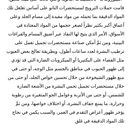
قامت حملات الترويج لمستحضرات النانو على أساس تغلغل تلك
المواد الدقيقة بما تحمله من مواد مفيدة إلى مسام الجلد وعلى
أعماق أكبر بكثير نظراً لصغر حجمها من المواد المعتادة في
الأسواق، الأمر الذي يتيح لها النفاذ عبر أضيق المسام والفراغات
البينية، ومن ثمَّ أمكن صناعة مستحضرات تجميل تعمل على
ترطيب البشرة لعدد ساعات أطول، وبطريقة تعالج بعض العيوب
مثل القضاء على البكتيريا أو الميكروبات الضارة التي قد تؤدي
إلى ظهور الحبوب في مناطق بالجسم مثل الوجه، أو حتى في
منع ظهور الشيخوخة من خلال تحسين خواص الجلد، أو حتى من
خلال مستحضرات تجميل تحمي البشرة من الأشعة الضارة
للشمس، أو حتى من الأتربة وعوامل الجو المتغيرة من رطوبة
وحرارة، ما يمنع جفاف البشرة، أو اختلاف خواصها، ومن ثمَّ
يؤخر ظهور أعراض التقدم في العمر، والسبب يكمن في نجاح
تلك المواد الدقيقة في غلق