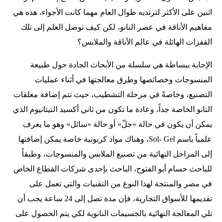
اثنين على الأكثر لترتديه طوال العام مهما كانت الأجواء، هذه هي
مفاهيم الأناقة في عصر النانو، لكن كيف توصل العلم إلى تلك
القفزات الهائلة في عالم الأناقة والملابس؟
الإجابة ببساطة هي سلسلة من الأبحاث الجادة حول طبيعة
المنسوجات وخصائصها وطرق معالجتها في أثناء عمليات
التصنيع، وخاصةً في مرحلة التشطيب، حيث تتم إضافة معلقات
النانو الخاصة جداً، وعادة ما تكون من ثاني أكسيد التيتانيوم الذي
يمكن أن يكون في حالة «جلّ» أو حالة «سائل» وهو ما يعرف
علمياً باسم Sol- Gel، وهناك مواد كربونية خاصة يمكن إضافتها
إلى المراحل النهائية من تصنيع الملابس والمنسوجات، وطبقاً
للباحث حسام أبو الفتوح، الباحث بإحدى شركات القطاع الخاص
في مصر والمنتجة لهذا النوع من التقنيات والتي تعمل على
تقديمها للأسواق التجارية، فإن مدة تصل إلى 24 ساعة يجب أن
تلي المعالجة النهائية بالجسيمات النانوية لكي يتم الحصول على