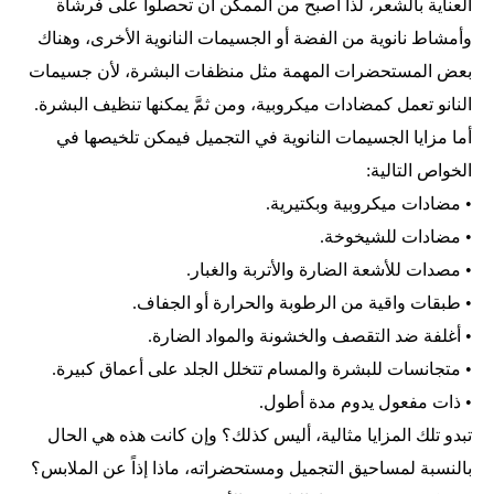
العناية بالشعر، لذا أصبح من الممكن أن تحصلوا على فرشاة
وأمشاط نانوية من الفضة أو الجسيمات النانوية الأخرى، وهناك
بعض المستحضرات المهمة مثل منظفات البشرة، لأن جسيمات
النانو تعمل كمضادات ميكروبية، ومن ثمَّ يمكنها تنظيف البشرة.
أما مزايا الجسيمات النانوية في التجميل فيمكن تلخيصها في
الخواص التالية:
• مضادات ميكروبية وبكتيرية.
• مضادات للشيخوخة.
• مصدات للأشعة الضارة والأتربة والغبار.
• طبقات واقية من الرطوبة والحرارة أو الجفاف.
• أغلفة ضد التقصف والخشونة والمواد الضارة.
• متجانسات للبشرة والمسام تتخلل الجلد على أعماق كبيرة.
• ذات مفعول يدوم مدة أطول.
تبدو تلك المزايا مثالية، أليس كذلك؟ وإن كانت هذه هي الحال
بالنسبة لمساحيق التجميل ومستحضراته، ماذا إذاً عن الملابس؟