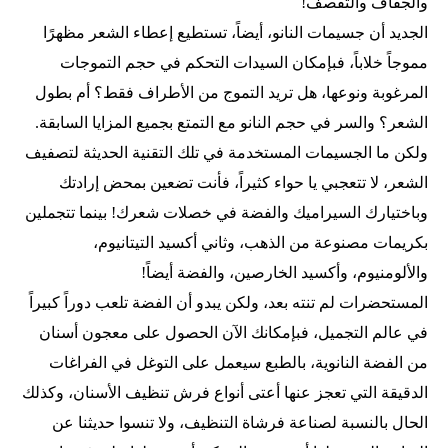
والجفاف والتقصف!
الجديد أن جسيمات النانو، أيضاً، تستطيع إعطاء الشعر مظهرًا
مموجاً خلاباً، فبإمكان السيدات التحكم في حجم التموجات
المرغوبة ونوعها، هل تريد التموج من الأطراف فقط؟ أم بطول
الشعر؟ والسر في حجم النانو مع التمتع بجميع المزايا السابقة.
ولكن ما الجسيمات المستخدمة في تلك التقنية الحديثة لتصفيف
الشعر، لا تتعجبي يا حواء كثيراً، فأنت تضعين بمحض إرادتك
وباختيارك السيراميك والفضة في خصلات شعرك! بينما تتجملين
بكريمات مصنوعة من الذهب، وثاني أكسيد التيتانيوم،
والألومنيوم، وأكسيد الخارصين، والفضة أيضاً!
المستحضرات لم تنته بعد، ولكن يبدو أن الفضة تلعب دوراً كبيراً
في عالم التجميل، فبإمكانك الآن الحصول على معجون أسنان
من الفضة النانوية، بالطبع سيعمل على التوغل في الفراغات
الدقيقة التي تعجز عنها أعتى أنواع فرش تنظيف الأسنان، وكذلك
الحال بالنسبة لصناعة فرشاة التنظيف، ولا تنسوا حديثنا عن