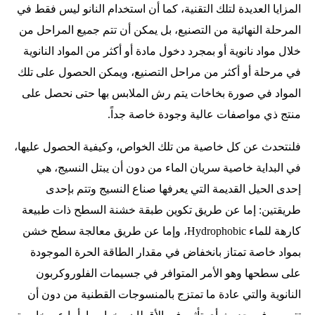
المزايا العديدة لتلك التقنية، كما أن استخدام النانو ليس فقط في
المرحلة النهائية من التصنيع، بل يمكن أن تتم جميع المراحل من
خلال مواد نانوية أو بمجرد دخول مادة أو أكثر من المواد النانوية
في مرحلة أو أكثر من مراحل التصنيع، ويمكن الحصول على تلك
المواد في صورة بخاخات يتم رش الملابس بها حتى نحصل على
منتج ذي مواصفات عالية وجودة خاصة جداً.
فلنتحدث عن كل خاصية من تلك الخواص، وكيفية الحصول عليها،
في البداية خاصية سريان الماء من دون أن يبتل النسيج، هي
إحدى الحيل القديمة التي يعرفها صناع النسيج وتتم بإحدى
طريقتين: إما عن طريق تكوين طبقة خشنة السطح ذات طبيعة
كارهة للماء Hydrophobic، وإما عن طريق معالجة سطح خشن
بمواد خاصة تمتاز بانخفاض في مقدار الطاقة الحرة الموجودة
على سطحها وهو الأمر المتوافر في جسيمات الفلوروكربون
النانوية والتي عادة ما تمتزج بالمنسوجات القطنية من دون أن