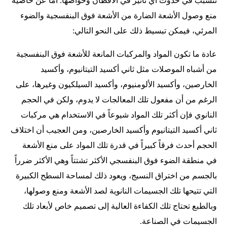
تتسبب في حدوث أي تأثير في الأقطان وخواصها. أما عن خاصية
منع وصول الأشعة الضارة من الأشعة فوق البنفسجية والضوء
المرئي، فيمكن تبسيط ذلك على النحو التالي:
عادة ما تكون المواد والمركبات المانعة للأشعة فوق البنفسجية
من أشباه الموصلات مثل ثاني أكسيد التيتانيوم، وأكسيد
الخارصين، وأكسيد الألومنيوم، وأكسيد السيلكيون وغيرها، على
الرغم من أن مفعول تلك المعالجات لا يدوم، ولكن في الحجم
النانوي فإن أكثر تلك المواد شيوعاً في الاستخدام هي مركبات
ثاني أكسيد التيتانيوم وأكسيد الخارصين، ومن العجيب أن اختلاف
الحجم أحدث فرقاً كبيراً في قدرة تلك المواد على منع الأشعة
في منطقة الضوء فوق البنفسجي الأكثر تشتتاً وهي الأكثر ضرراً
بالجسم من اختراق النسيج، ويعود ذلك لمساحة السطح الكبيرة
التي تتيحها تلك الجسيمات النانوية لصد الأشعة ومنع وصولها،
وبالطبع تحتاج تلك الكفاءة العالية إلى تصميم خاص لأبعاد تلك
الجسيمات في الصناعة.