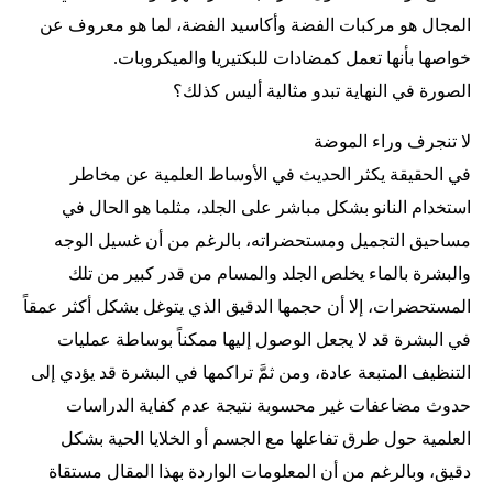
المجال هو مركبات الفضة وأكاسيد الفضة، لما هو معروف عن
خواصها بأنها تعمل كمضادات للبكتيريا والميكروبات.
الصورة في النهاية تبدو مثالية أليس كذلك؟
لا تنجرف وراء الموضة
في الحقيقة يكثر الحديث في الأوساط العلمية عن مخاطر
استخدام النانو بشكل مباشر على الجلد، مثلما هو الحال في
مساحيق التجميل ومستحضراته، بالرغم من أن غسيل الوجه
والبشرة بالماء يخلص الجلد والمسام من قدر كبير من تلك
المستحضرات، إلا أن حجمها الدقيق الذي يتوغل بشكل أكثر عمقاً
في البشرة قد لا يجعل الوصول إليها ممكناً بوساطة عمليات
التنظيف المتبعة عادة، ومن ثمَّ تراكمها في البشرة قد يؤدي إلى
حدوث مضاعفات غير محسوبة نتيجة عدم كفاية الدراسات
العلمية حول طرق تفاعلها مع الجسم أو الخلايا الحية بشكل
دقيق، وبالرغم من أن المعلومات الواردة بهذا المقال مستقاة