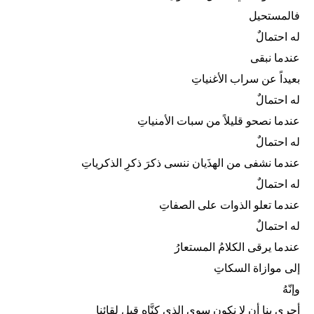
فالمستحيل
له احتمالٌ
عندما نبقى
بعيداً عن سراب الأغنياتِ
له احتمالٌ
عندما نصحو قليلاً من سبات الأمنياتِ
له احتمالٌ
عندما نشفى من الهذَيان ننسى ذكرَ ذكرِ الذكرياتِ
له احتمالٌ
عندما تعلو الذوات على الصفاتِ
له احتمالٌ
عندما يرقى الكلامُ المستعارُ
إلى موازاة السكاتِ
وإنّهُ
أحرى بنا أن لا نكون سوى الذي كنَّاه قبل لقائنا