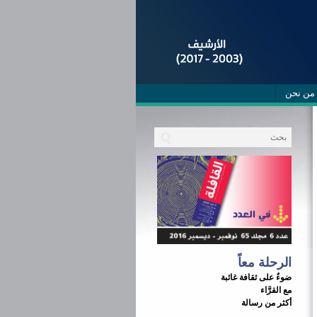
من نحن
الرحلة معاً
ضوءٌ على ثقافة غائبة
مع القرَّاء
أكثر من رسالة