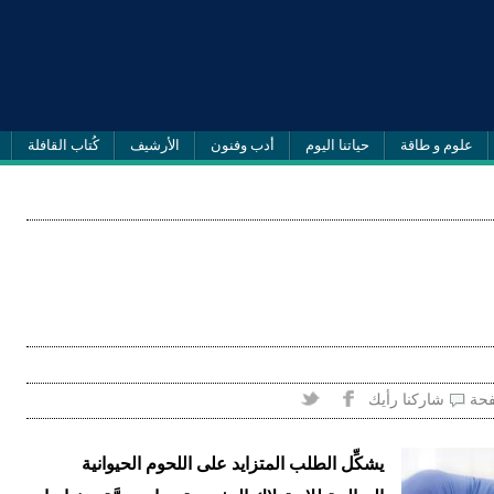
علوم و طاقة
حياتنا اليوم
أدب وفنون
الأرشيف
كُتاب القافلة
فحة
شاركنا رأيك
يشكِّل الطلب المتزايد على اللحوم الحيوانية