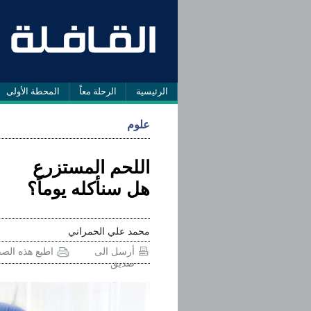
الرئيسية
الرحلة معاً
المحطة الأولى
علوم
اللحم المستزرع
هل سنأكله يوماً؟
محمد علي الحمراني
أرسل الى
اطبع هذه الص
صديق