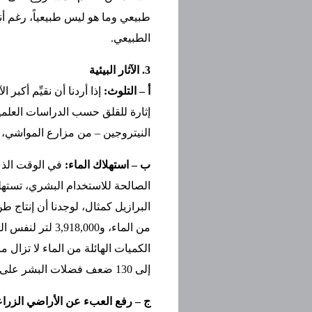
طبيعي وما هو ليس طبيعياً، رغم أن
الطبيعي.
3. الآثار البيئية
أ – التلوث:
إذا أردنا أن نقيِّم أكبر 
إثارة للقلق حسب الدراسات العلمية.
النيتروجين – من مزارع المواشي، ي
ب – استهلاك الماء:
في الوقت الذي 
من الماء، و,000
الكميات الهائلة من الماء لا تزال
إلى 130 ضعف فضلات البشر على وجه الأرض.
ج – رفع العبء عن الأراضي الزراع