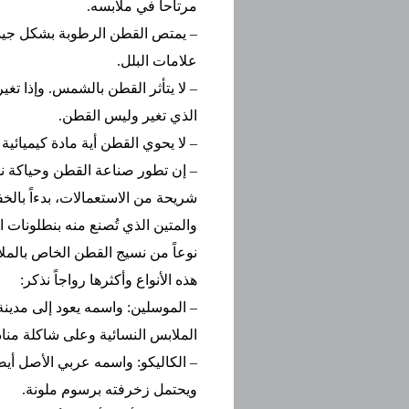
مرتاحاً في ملابسه.
– يمتص القطن الرطوبة بشكل جيد،
علامات البلل.
– لا يتأثر القطن بالشمس. وإذا تغي
الذي تغير وليس القطن.
– لا يحوي القطن أية مادة كيميائية
– إن تطور صناعة القطن وحياكة 
شريحة من الاستعمالات، بدءاً بال
والمتين الذي تُصنع منه بنطلونات ال
نوعاً من نسيج القطن الخاص بالم
هذه الأنواع وأكثرها رواجاً نذكر:
– الموسلين: واسمه يعود إلى مد
الملابس النسائية وعلى شاكلة منا
– الكاليكو: واسمه عربي الأصل أيضا
ويحتمل زخرفته برسوم ملونة.