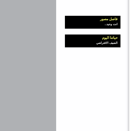
فاصل مصور
انت وحيد..
حياتنا اليوم
الضيف الافتراضي