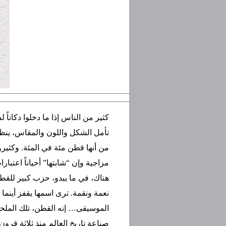
كثير من الناس إذا ما دخلوا دكانا
تأمل الشكل واللون والمقاس، ينظ
من أنها قطن مئة في المئة. وكثير
مزاجية وإن “شابتها” أحياناً اعتبار
هناك، في ما يبدو، حزب كبير للقطن
نعمة ونقمة. ترى اسمها يقفز أينما
الموسيقى… إنه القطن، تلك الملحم
صناعة تاريخ العالم منذ ثلاثة قرون.