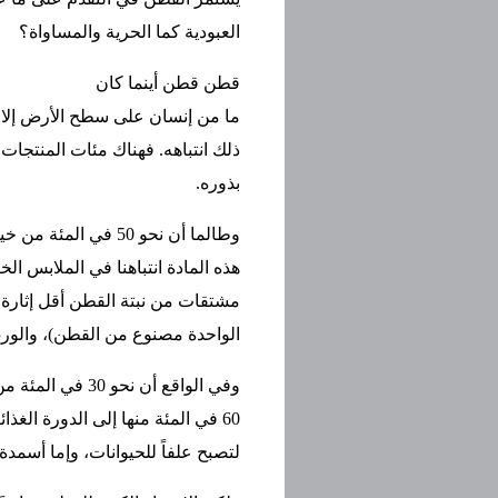
العبودية كما الحرية والمساواة؟
قطن قطن أينما كان
ما من إنسان على سطح الأرض إلا 
ذلك انتباهه. فهناك مئات المنتجات
بذوره.
وطالما أن نحو 50 ف
هذه المادة انتباهنا في الملابس ال
الواحدة مصنوع من القطن)، والورق،
وفي الواقع أن ن
60 في المئة منها إلى الدورة الغذ
لتصبح علفاً للحيوانات، وإما أسمد