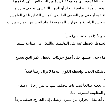
ً وصناعةً يعود إلى مجموعة فريدة من الخصائص التي يتمتع بها
يتسبب بأية حساسية للجلد أو للجهاز التنفسي، بخلاف غيره من
اعية أو حتى من الصوف الطبيعي. كما أن القطن ناعم الملمس
الملابس الداخلية والجوارب الملامسة للجلد الحساس. ومن مميزات
اً إذا تم الاعتناء بها جيداً.
خيوط الاصطناعية مثل البوليستر والليكرا في صناعة نسيج
ء خلال غسلها حتى أعمق جزيئات الخيط، الأمر الذي يسمح
له الجديد بواسطة الكوي عندما لا يزال رطباً قليلاً.
، تجعله صالحاً لصناعات مختلفة منها ملابس رجال الإطفاء
 المقاومة لتسرب الماء.
ه ينقل الحرارة من بشرة الإنسان إلى الخارج، فيبقيه بارداً