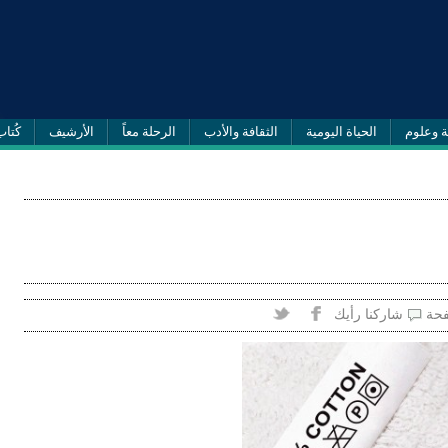
ة وعلوم
الحياة اليومية
الثقافة والأدب
الرحلة معاً
الأرشيف
كُتاب
فحة
شاركنا رأيك