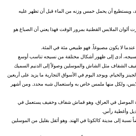
 ويستطيع أن يحمل خمس وزنه من الماء قبل أن تظهر عليه
رت ألوان الملابس القطنية بمرور الوقت فهذا يعني أن الصباغ هو
 عندما لا يكون مصبوغاً. فهو طبيعي مئة في المئة.
نسيجه، أدى إلى ظهور أشكال مختلفة من نسيجه تناسب أوسع
خفيف الشفاف مثل الشاش والموسلين وصولاً إلى الدنيم السميك
جينز والخيام. ويوجد اليوم في الأسواق التجارية ما يزيد على أربعين
لابس، ولكل منها ملمس خاص به واستعمال شبه محدد. ومن أشهر
ينة الموصل في العراق، وهو قماش شفاف وخفيف يستعمل في
ديل وأغطية رأس.
ً نسبة إلى مدينة كالكوتا في الهند. وهو أثقل بقليل من الموسلين