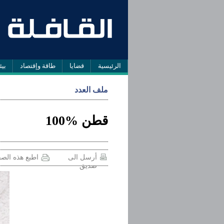
الرئيسية
قضايا
طاقة وإقتصاد
بيئ
ملف العدد
قطن %100
أرسل الى
اطبع هذه الص
صديق