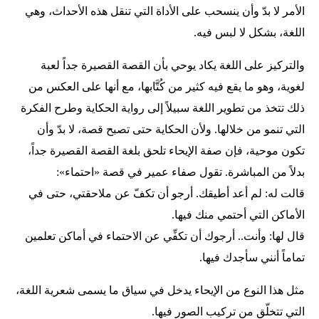
الأمر لا بدّ وأن ينسحب على الأداة التي تنقل هذه الأحداث، وهي
اللغة، بشكل لا لبس فيه.
والتركيز على اللغة يكاد يوحي بأن القصة القصيرة جداً لعبة
لغوية، وهو ما يقع فيه كثير من كُتَّابها، مع أنها على العكس من
ذلك تتخذ من تطوير اللغة سبيلاً إلى رواية الحكاية وطرح الفكرة
التي تنمو من خلالها. ولأن الحكاية حتى تصبح قصة، لا بدّ وأن
تكون موحية، فإن صفة الإيحاء تلحق بلغة القصة القصيرة جداً،
بدلاً من المباشرة. تقول صفاء عمير في قصة «احتماء»:
قالت له: لم أعد أطيقك. أرجو أن تكفّ عن ملاحقتي، حتى في
الأماكن التي أحتمي منك فيها.
قال لها: وأنت.. أرجوك أن تكفِّي عن الاحتماء في أماكن تعلمين
تماماً أنني سأجدك فيها.
مثل هذا النوع من الإيحاء يدخل في سياق ما يسمى شعرية اللغة،
التي تتخلّق من تركيب الصور فيها.