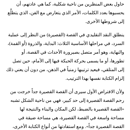
حاول بعض المنظرين من ناحية شكلية، كما هي عادتهم، أن
يحسبوها بعدد الكلمات، الأمر الذي يتعارض مع الفن، الذي يتطلَّع
إلى شروطها الأخرى.
ينطلق النقد التقليدي في القصة (القصيرة) من النظر إلى عملية
السرد، في مراحلها الأساسية الثلاث: البداية، والذروة (أو القمة)،
والنهاية، وهو أمر متصل بصيرورة الأحداث في القصة، أو
تطورها، أو ما يسمى بحركة الحبكة فيها إلى الأمام، حين تصل
إلى المتلقي، فيعيد ترتيبها زمنياً في الذهن، من دون أن يعني ذلك
إلزام الكتابة نفسها بهذا الترتيب.
ولأن الافتراض الأول سيرى أن القصة القصيرة جداً خرجت من
رحم القصة القصيرة إلى حد كبير، فهي من ناحية الشكل تشبه
«القصة القصيرة بالضبط، لكن المكان والبناء والنتيجة لها
مساحة واسعة في القصة القصيرة، هي مساحة ضيقة في
القصة القصيرة جداً». ومع استفادتها من أنواع الكتابة الأخرى،