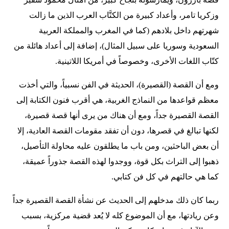
وزكريا تامر، وأعداد كبيرة من الكتَّاب العرب الذين ما زالت
شهرتهم داخل بلادهم (كما في المغرب والمملكة العربية
السعودية وسوريا على سبيل المثال)، إضافة إلى أعداد هائلة من
كتّاب اللغات الأخرى، وخصوصاً في أمريكا اللاتينية.
ومع أن القصة (القصيرة)، الحديثة في الفن نسبياً، والتي أخذت
معظم قواعدها من النماذج الغربية، هي أقرب فنون الكتابة إلى
القصة القصيرة جداً، ومع أن هناك من يرى أنها قصة قصيرة،
لكنها تبالغ في قصرها، دون أن تفقد مقومات القصة العادية، إلا
أن بعض الباحثين، ومن باب ما يطلقون عليه محاولة التأصيل،
ذهبوا إلى التراث بكل قوة، ووجدوا لهذه القصة جذوراً عميقة،
كما هي حالتهم في كل فن كتابي.
ربما كان ذلك مدخلهم إلى الحديث عن نشأة القصة القصيرة جداً
وعن ريادتها، مع أن الموضوع كله لا يُعد قضية مركزية، بسبب