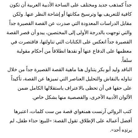
جداً كمذهب جديد ومختلف على الساحة الأدبية العربية أن تكون
كافية للتعريف بها وترسيخ مكانتها أو إشاحة النظر عنها. ولكن
مقابل الدراسات المعدودة التي صدرت عن القصة القصيرة جداً
والتي توجهت بالدرجة الأولى إلى المختصين، يبدو أن قصر القصة
القصيرة جداً انعكس على الكتابات التي تناولتها، فاقتصرت في
معظمها على الدفاع عنها أو نقدها انطلاقاً من أحكام مقولبة
سلفاً.
الناقد وليد أبو بكر يتناول هنا ماهية القصة القصيرة جداً من خلال
تناوله بالنقاش والتحليل العناصر التي تميزها عن القصة، تأكيداً
على حقها في أن تحظى بالاعتراف باستقلالها الكامل ضمن
الألوان الأدبية الأخرى، والقصصية منها بشكل خاص.
كتب الروائي آرنست همنغواي قصة من ست كلمات، اعتبرها
أفضل أعماله على الإطلاق. تقول القصة: «للبيع: حذاء طفل، لم
يرتدِه أحد».