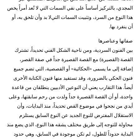
المجدي، بالتركيز أساساً على نفي السمات التي لا تُعد أمراً يخص
هذا النوع من السرد، وتثبيت السمات التي لا بد وأن تلحق به، أو
أن ينفرد بها.
صفاتها وعناصرها
بين الفنون السردية، ومن ناحية الشكل الفني تحديداً، تشترك
القصة (القصيرة) مع القصة القصيرة جداً في صفة القصر،
إضافة إلى ما يسمى «الحكائية» أو القصصية، التي تضم جميع
فنون الحكي بالضرورة، وقد تستفيد منها فنون الكتابة الأخرى
أيضاً. هذا التقارب يعني أن النوعين الأدبيين ينطلقان من قاعدة
واحدة، أو أن القصة القصيرة جداً ولدت من رحم سابقتها، وعلى
أيدي من نجحوا في موضوع القص تحديداً، منذ البدايات، وأن
الاستقلال المفترض للنوع الجديد عن النوع السابق يستلزم
محاولة للتوجه إلى طريق مختلف يشقه هذا النوع، الذي يضع منذ
البداية حدوداً للطول، لم تكن موجودة في السابق، وهي حدود