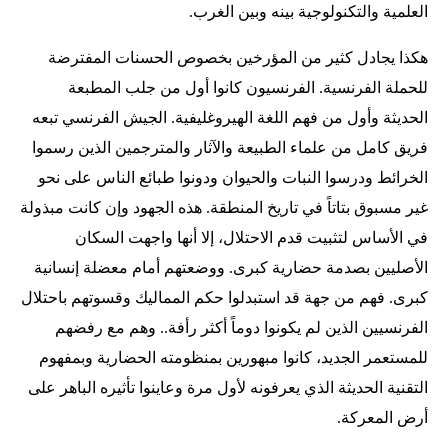
العلمية والتكنولوجية بينه وبين الغرب.
هكذا يجادل كثير من المؤرخين بخصوص الحسنات المفترضة
للحملة الفرنسية. الفرنسيون كانوا أول من جلب المطبعة
الحديثة وأول من فهم اللغة الهيروغليفية. الجيش الفرنسي تبعه
فريق كامل من علماء الطبيعة والآثار والمترجمين الذين رسموا
الخرائط ودرسوا النبات والحيوان ودونوا طبائع الناس على نحو
غير مسبوق بتاتاً في تاريخ المنطقة. هذه الجهود وإن كانت مبذولة
في الأساس لتثبيت قدم الاحتلال، إلا أنها واجهت السكان
الأصليين بصدمة حضارية كبرى. ووضعتهم أمام معضلة إنسانية
كبرى. فهم من جهة قد استبدلوا حكم المماليك وقسوتهم باحتلال
الفرنسيين الذين لم يكونوا دوماً أكثر رأفة.. وهم مع رفضهم
للمستعمر الجديد، كانوا مبهورين بمنظومته الحضارية وبمفهوم
التقنية الحديثة الذي يعرفونه لأول مرة وعاينوا تأثيره الباهر على
أرض المعركة.