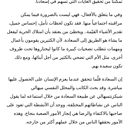
تمكننا من تحقيق الغايات التي تسهم في إسعادنا.
وفي ما يتعلق بالأفعال، فهي ليست بالضرورة فيما يمكن
مراقبته اجتماعياً منها. فقد تكون لحظات تأمل، إحساس جميل،
تقدير الأشياء القيّمة.. ويخطئ من يعتقد بأن امتلاك الحرية ليفعل
ما يشاء هو الطريق إلى السعادة. لأن الكثيرين يقومون بأعمال
ومهمات تتطلب تضحيات كبيرة ما كانوا ليختاروها تحت ظروف
أخرى، مثل الأم التي تضحي بالكثير من أجل أبنائها، ومع ذلك
تكون سعيدة بهم.
إن السعادة قلّما تتحقق عندما يعزم الإنسان على الحصول عليها
مباشرة. وقد بحث الكاتب والمحلل النفسي ميهالي
شيكزنتميهالي عن طبيعة السعادة من خلال استماعه لما يقول
الناس عن نشاطاتهم المختلفة، ووجد أن الأنشطة التي تعود على
صاحبها بالاكتفاء والرضا هي إنجاز الأمور الصعبة بنجاح. وهذه
الأمور يحققها الناس من خلال عملهم أكثر من خارجه.