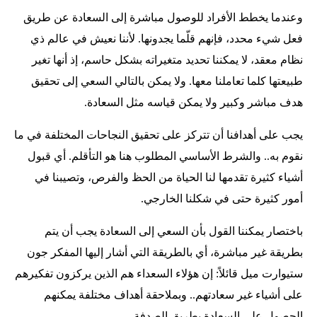
وعندما يخطط الأفراد للوصول مباشرة إلى السعادة عن طريق
فعل شيء محدد، فإنهم قلّما يجدونها. لأننا نعيش في عالم ذي
نظام معقد، لا يمكننا تحديد متغيراته بشكل حاسم، إذ أنها تغير
طبيعتها كلما تعاملنا معها. ولا يمكن بالتالي السعي إلى تحقيق
هدف مباشر وكبير ولا يمكن قياسه مثل السعادة.
يجب على أهدافنا أن تتركز على تحقيق النجاحات المختلفة في ما
نقوم به.. والشرط الأساسي المطلوب هنا هو التأقلم. أي قبول
أشياء كثيرة تقدمها لنا الحياة من الحظ والفرص، وتصيبنا في
أمور كثيرة حتى في شكلنا الخارجي.
باختصار يمكننا القول بأن السعي إلى السعادة يجب أن يتم
بطريقة غير مباشرة، أي بالطريقة التي أشار إليها المفكر جون
ستيوارت ميل قائلاً: إن هؤلاء السعداء هم الذين يركزون تفكيرهم
على أشياء غير سعادتهم.. وبملاحقة أهداف مختلفة يمكنهم
الحصول على السعادة بطريق الصدفة .