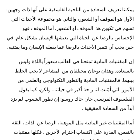
يمكننا تعريف السعادة من الناحية الفلسفية على أنها ذات وجهين:
الأول هو الموقف أو الشعور، والثاني هو مجموعة الأحداث التي
تسهم في تكوين هذا الموقف أو الشعور. أما الموقف فهو
الإحساس بالرضا عن الحياة التي يعيشها الإنسان بشكل عام. في
حين يجب أن تتميز الأحداث بالرضا عما يفعله الإنسان وما يقتنيه.
إن المقتنيات المادية تمنحنا في الغالب شعوراً باللذة وليس
بالسعادة. وهذان نوعان مختلفان من المشاعر لا يجب الخلط
بينهما. فالمقتنيات المادية والتطور التكنولوجي والعلمي من
الأمور التي أمّنت لنا راحة أكبر في حياتنا.. ولكن، كما يقول
الفيلسوف الفرنسي جان جاك روسو: إن تطور الشعوب لم يزد
أبداً من السعادة الحقيقية .
أما المقتنيات غير المادية مثل الموهبة، الرضا عن الذات، الثقة
بالنفس، القدرة على اكتساب احترام الآخرين.. فكلها مقتنيات