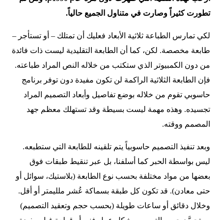
تطورت كثيراً وصارت في متناول الجميع حالياً.
لكي تمارس الطباعة ثلاثية الأبعاد فعليك أن تمتلك – أو تستأجر –
طابعة مخصصة. لكن، كما أن الطابعة التقليدية ليست ذات فائدة
من دون الكمبيوتر الذي ستكتب من خلاله النص المراد طباعته.
فإن الطابعة الثلاثية الراكمة لن تكون مفيدة دون توفر برنامج
حاسوبي تقوم من خلاله بوضع تفاصيل وأبعاد التصميم المراد
تجسيده. وهذه مهمة ليست بسيطة وقد تستهلك معظم جهد
المصمم ووقته.
وبعد تنفيذ التصميم حاسوبياً يتم تلقينه للطابعة التي ستطبعه.
ليس بواسطة الحبر كما أسلفنا، بل عبر تنقيط طبقات فوق
بعضها من مواد مختلفة بحسب نوع الطابعة (بلاستيك، سوائل أو
حتى معادن). قد تكون كل طبقة بسماكة عُشر ملليمتر أو أقل.
وخلال دقائق أو ساعات طويلة (بحسب حجم وتعقيد التصميم)