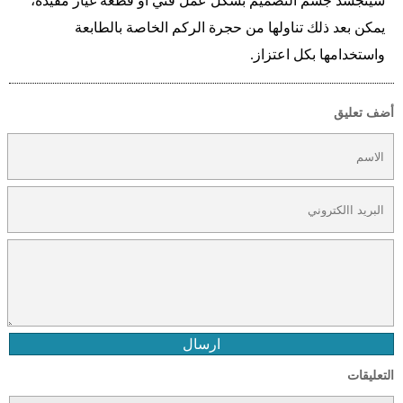
سيتجسَّد جسم التصميم بشكل عمل فني أو قطعة غيار مفيدة،
يمكن بعد ذلك تناولها من حجرة الركم الخاصة بالطابعة
واستخدامها بكل اعتزاز.
أضف تعليق
ارسال
التعليقات