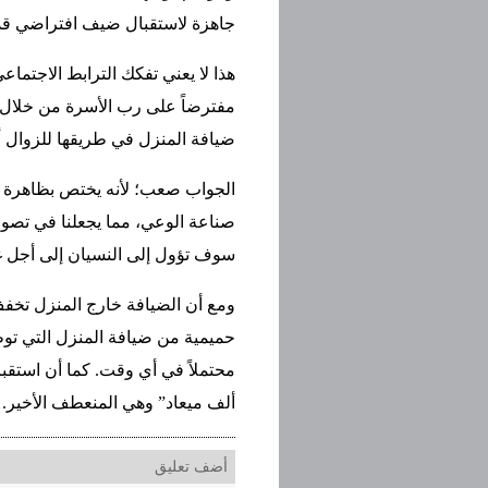
جاهزة لاستقبال ضيف افتراضي قد يأ
هذا لا يعني تفكك الترابط الاجتما
مفترضاً على رب الأسرة من خلال مك
ضيافة المنزل في طريقها للزوال أم
الجواب صعب؛ لأنه يختص بظاهرة متق
صناعة الوعي، مما يجعلنا في تصور
سوف تؤول إلى النسيان إلى أجل 
ومع أن الضيافة خارج المنزل تخفف أ
حميمية من ضيافة المنزل التي توطد
محتملاً في أي وقت. كما أن استقبا
ألف ميعاد” وهي المنعطف الأخير.
أضف تعليق