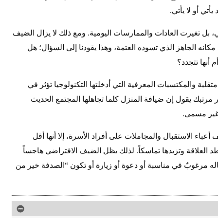
تي أو لا يأتي.
عي، بل تغيرت العادات والممارسات اليومية. ومع ذلك لا يزال الضيف
انه الجاهز الذي تسوده العتمة، وهذا يقودنا إلى السؤال؛ هل
 أنها تتجدد؟
لبة والمكتسبات المعرفية التي أدخلتها التكنولوجيا تؤثر في
 مرتبك يقول إن ضيافة المنزل كلما تجاهلها المجتمع الحديث
غير مسمى.
عباء الاستقبال والمجاملات على أفراد الأسرة، إلا أنها أقل
 العلاقة وتزيدها تماسكاً. لذلك يظل الضيف الافتراضي هاجساً
له مرغوبٌ في مناسبة أو دعوة أو زيارة أو تكون “الصدفة خير من