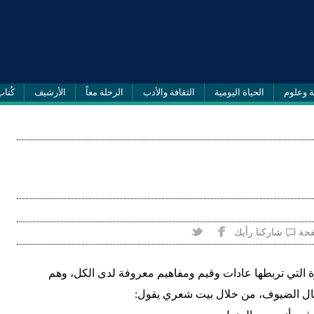
ة وعلوم
الحياة اليومية
الثقافة والأدب
الرحلة معاً
الأرشيف
كُتاب
فحة
شاركنا رأيك
رة التي تربطها عادات وقيم ومفاهيم معروفة لدى الكل، وهم
قبال الضيوف، من خلال بيت شعري يقول: