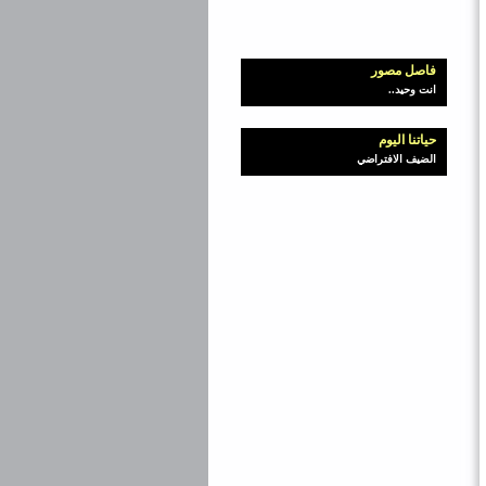
فاصل مصور
انت وحيد..
حياتنا اليوم
الضيف الافتراضي