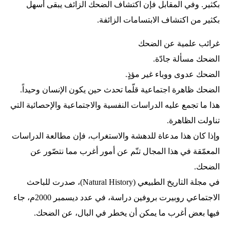
بكثير. وفي المقابل فإن اكتشاف الضحك الزائف يبقى أسهل
بكثير من اكتشاف الابتسامات الزائفة.
غرائب علمية عن الضحك
الضحك مسألة جادّة.
الضحك عدوى ووباء غير مؤذٍ.
الضحك ظاهرة اجتماعية قلّما تحدث حين يكون الإنسان وحيداً.
هذا ما تجمع عليه الدراسات النفسية والاجتماعية والإحصائية التي
تناولت الظاهرة.
وإذا كان هذا مدعاة للدهشة والاستغراب، فإن مطالعة الدراسات
المعمّقة في هذا المجال تنّم عن أمور أغرب مما نتصّور عن
الضحك.
في مجلة التاريخ الطبيعي (Natural History)، صدرت للباحث
الاجتماعي روبيرت بروفين دراسة، في عدد ديسمبر 2000م، جاء
فيها بعض أغرب ما يمكن أن يخطر في البال، عن الضحك.