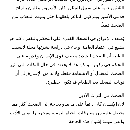
الثلاثين عاماً على سبيل المثال. كان الآسرون يطلون بالملح
قدمي الأسير ويتركون الماعز يلعقهما حتى يموت المعذب من
الضحك فعلاً.
يُضعف الإغراق في الضحك القدرة على التحكم بالنفس، كما هو
يشيع في اعتقاد العامة. وجاء في دراسة نشرتها مجلة لانسيت
الطبية أن الضحك الشديد يضعف قوى الإنسان وقدرته على
التحكم في ركبتيه. ولكن هذا لا يحدث في حال النكات التي تثير
الضحك المعتدل أو الابتسامة فقط. ولا بد من الإشارة إلى أن
نوبات الضحك بعد الطعام قد تكون خطيرة.
الضحك في التراث الأدبي
لأن الإنسان كان دائماً على ما يبدو بحاجة إلى الضحك أكثر مما
يحصل عليه من مفارقات الحياة اليومية ومجرياتها، تولى الأدب
والفن مهمة إشباع هذه الحاجة.