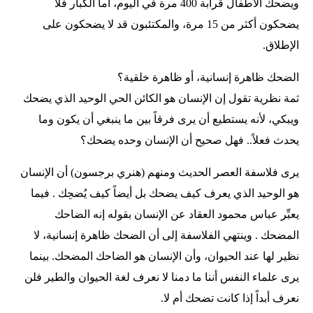
ويضحك الأطفال قرابة 400 مرة في اليوم، أما الكبار فلا
يضحكون أكثر من 15 مرة، والمكتئبون قد لا يضحكون على
الإطلاق.
الضحك ظاهرة إنسانية، أو ظاهرة خلقية؟
ثمة نظرية تقول إن الإنسان هو الكائن الحي الوحيد الذي يضحك
ويبكي، لأنه يستطيع أن يرى فرقاً بين ما ينبغي أن يكون وما
يحدث فعلاً.. فهل صحيح أن الإنسان وحده يضحك؟
يرى فلاسفة العصر الحديث ومنهم (هنري برجسون) أن الإنسان
هو الوحيد الذي يعرف كيف يضحك بل أيضاً كيف يُضحِك . فيما
يعبِّر عباس محمود العقاد عن الإنسان بقوله إنه الضاحك
المضحك . وينتهي الفلاسفة إلى أن الضحك ظاهرة إنسانية، لا
نظير لها عند الحيوان، وأن الإنسان هو الضاحك المضحك. بينما
يرى علماء النفس أننا ما دمنا لا نعرف لغة الحيوان والطير فلن
نعرف أبداً إذا كانت تضحك أم لا.