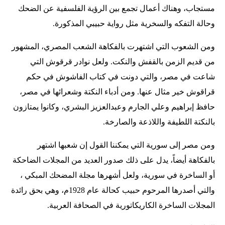
مستجاب، وهناك أعمال تجمع بين الرؤية الفلسفية عن الضحك
وحالة التفكه والسخرية مثل رواية حبيبي المذكورة.
ومن الشعوب التي اشتهرت بالفكاهة الشعب المصري، المشهور
من قديم الزمن بالقفش والنكت. ولعل نوادر قرقوش التي
شاعت في مصر، والتي دونت في كتاب الفاشوش في حكم
قراقوش خير مثال عنها. ومن أدباء النكتة وشعرائها في مصر،
حافظ إبراهيم وعلي الجارم وعبدالعزيز البشري، وكانوا يمتازون
بالنكتة اللطيفة واللاذعة والصارخة.
ومن مصر إلى سورية التي يمكننا القول إن شعبها اشتهر
بالفكاهة أيضاً، يدل على ذلك صدور العديد من المجلات الضاحكة
أو الساخرة في سورية، ولعل أشهرها مجلة المضحك المبكي ،
والتي أصدرها المرحوم حبيب كحالة عام 1928م، وهي بحق رائدة
المجلات الساخرة الكاريكاتورية في الصحافة العربية.