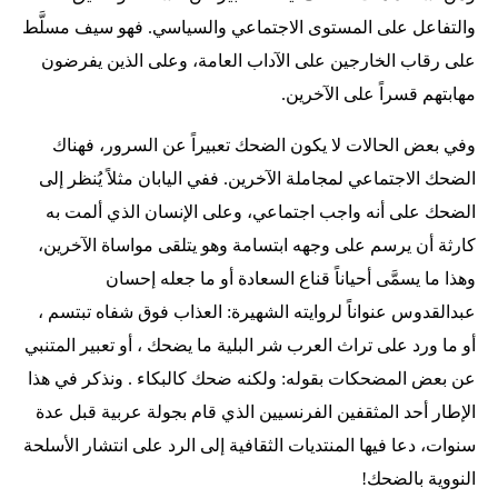
والتفاعل على المستوى الاجتماعي والسياسي. فهو سيف مسلَّط
على رقاب الخارجين على الآداب العامة، وعلى الذين يفرضون
مهابتهم قسراً على الآخرين.
وفي بعض الحالات لا يكون الضحك تعبيراً عن السرور، فهناك
الضحك الاجتماعي لمجاملة الآخرين. ففي اليابان مثلاً يُنظر إلى
الضحك على أنه واجب اجتماعي، وعلى الإنسان الذي ألمت به
كارثة أن يرسم على وجهه ابتسامة وهو يتلقى مواساة الآخرين،
وهذا ما يسمَّى أحياناً قناع السعادة أو ما جعله إحسان
عبدالقدوس عنواناً لروايته الشهيرة: العذاب فوق شفاه تبتسم ،
أو ما ورد على تراث العرب شر البلية ما يضحك ، أو تعبير المتنبي
عن بعض المضحكات بقوله: ولكنه ضحك كالبكاء . ونذكر في هذا
الإطار أحد المثقفين الفرنسيين الذي قام بجولة عربية قبل عدة
سنوات، دعا فيها المنتديات الثقافية إلى الرد على انتشار الأسلحة
النووية بالضحك!