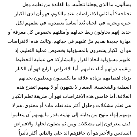
يسألون، ما الذي يجعلنا نتعلَّمه، ما الفائدة من تعلمه وهل
نحتاجه؟ أما ثاني الافتراضات عند مالكوم، فهو أن لدى الكبار
خبرة وتجربة في الحياة تُعد أساساً يعتمدونه في تعلمهم لكل
جديد. إنهم يحاولون ربط خيالهم وأمثلتهم بخصوص كل معرفة أو
مهارة جديدة بقديم مرَّ عليهم في حياتهم. وثالث هذه الافتراضات
هو أن الكبار يشعرون بالمسؤولية بخصوص عملية التعليم، إذ
عليهم مسؤولية اتخاذ القرار والمشاركة في عملية التخطيط
وتقييم ذواتهم أثناء تعلمهم. أما الافتراض الرابع فهو أن الكبار
يزداد اهتمامهم بزيادة علاقة ما يكتسبون ويتعلمون بحياتهم
العملية والشخصية. الصغار لا ينتبهون أو لا يهمهم اتضاح هذه
العلاقة. أما خامس هذه الافتراضات فهو أن طريقة تعلم الكبار
هي تعلم مشكلات وحلول أكثر منه تعلم مادة أو محتوى. هم لا
يهمهم إنهاء منهج من بدايته إلى نهايته بقدر ما يهمهم أن يتعلموا
كيف يتعرفون إلى مشكلات ومن ثم يصلون لحلها. والافتراض
السادس والأخير هو أن حافزهم الداخلي والذاتي أكثر تأثيراً