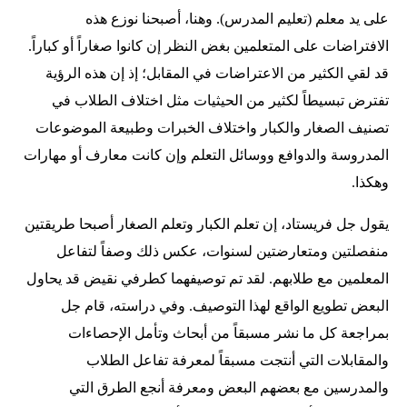
على يد معلم (تعليم المدرس). وهنا، أصبحنا نوزع هذه
الافتراضات على المتعلمين بغض النظر إن كانوا صغاراً أو كباراً.
قد لقي الكثير من الاعتراضات في المقابل؛ إذ إن هذه الرؤية
تفترض تبسيطاً لكثير من الحيثيات مثل اختلاف الطلاب في
تصنيف الصغار والكبار واختلاف الخبرات وطبيعة الموضوعات
المدروسة والدوافع ووسائل التعلم وإن كانت معارف أو مهارات
وهكذا.
يقول جل فريستاد، إن تعلم الكبار وتعلم الصغار أصبحا طريقتين
منفصلتين ومتعارضتين لسنوات، عكس ذلك وصفاً لتفاعل
المعلمين مع طلابهم. لقد تم توصيفهما كطرفي نقيض قد يحاول
البعض تطويع الواقع لهذا التوصيف. وفي دراسته، قام جل
بمراجعة كل ما نشر مسبقاً من أبحاث وتأمل الإحصاءات
والمقابلات التي أنتجت مسبقاً لمعرفة تفاعل الطلاب
والمدرسين مع بعضهم البعض ومعرفة أنجع الطرق التي