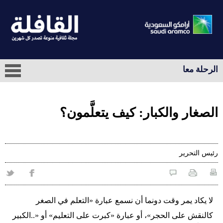
الرحلة معا
الصغار والكبار: كيف يتعلَّمون؟
رئيس التحرير
لا يكاد يمر وقت دونما أن نسمع عبارة «التعلم في الصغر
كالنقش على الحجر»، أو عبارة «كبرت على التعليم» أو «..الكبير