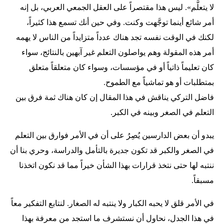
لا يتعلَّم». ليس هذا مقتصراً على العقل الجمعي العربي، بل إنه
أمر شائع أينما توجَّهت وكنت. وفي حين أنك تسمع هذا كثيراً،
لكنك في الوقت نفسه تجد هناك عدداً متزايداً من الناس لا يهمه
أمر هذه المقولة وهم يواصلون التعلم غير آبهين بالنتائج، سواء
كان تعليماً ذاتياً أو في مؤسسات، وسواء كان متعلقاً متعلق
بمتطلبات أو هو تماشياً مع الطموح.
فاضل التركي يناقش في هذا المقال إن كان هناك ثمة فرق بين
التعلم في الصغر وبينه في الكبر.
يبدو أن بعض الدارسين يُصِرُ على أن في الأمر فوارق بين التعلم
في الصغر والكبر قد تكون جديرة بالتأمل والدراسة، وحري بنا أن
ننتبه لها حتى نتخذ قرارات بهذا الشأن خيراً مما قد نكون اتخذنا
مسبقاً.
في الأمر قلق لا يحبه الكبار ولا ينتبه له الصغار. لنتابع التفكير معاً
في هذا الجدل، نحاول أن نستشرف ما استجد من معرفة بهذا