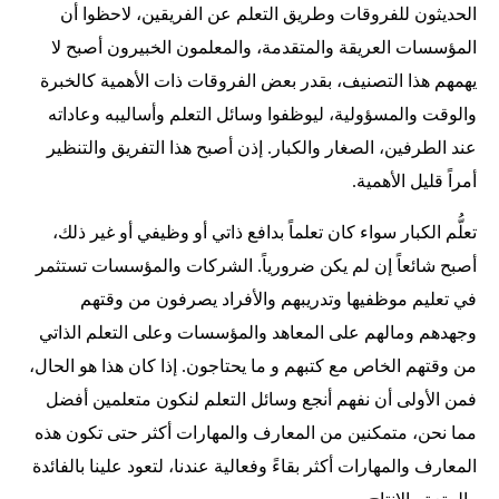
الحديثون للفروقات وطريق التعلم عن الفريقين، لاحظوا أن
المؤسسات العريقة والمتقدمة، والمعلمون الخبيرون أصبح لا
يهمهم هذا التصنيف، بقدر بعض الفروقات ذات الأهمية كالخبرة
والوقت والمسؤولية، ليوظفوا وسائل التعلم وأساليبه وعاداته
عند الطرفين، الصغار والكبار. إذن أصبح هذا التفريق والتنظير
أمراً قليل الأهمية.
تعلُّم الكبار سواء كان تعلماً بدافع ذاتي أو وظيفي أو غير ذلك،
أصبح شائعاً إن لم يكن ضرورياً. الشركات والمؤسسات تستثمر
في تعليم موظفيها وتدريبهم والأفراد يصرفون من وقتهم
وجهدهم ومالهم على المعاهد والمؤسسات وعلى التعلم الذاتي
من وقتهم الخاص مع كتبهم و ما يحتاجون. إذا كان هذا هو الحال،
فمن الأولى أن نفهم أنجع وسائل التعلم لنكون متعلمين أفضل
مما نحن، متمكنين من المعارف والمهارات أكثر حتى تكون هذه
المعارف والمهارات أكثر بقاءً وفعالية عندنا، لتعود علينا بالفائدة