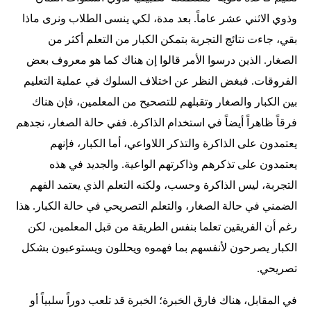
وذوي الاثني عشر عاماً. بعد مدة، لكي ينسى الطلاب ونرى ماذا
بقي، جاءت نتائج التجربة بتمكن الكبار من التعلم أكثر من
الصغار. الذين درسوا الأمر قالوا إن هناك كما هو معروف بعض
الفروقات. فبغض النظر عن اختلاف السلوك في عملية التعليم
بين الكبار والصغار وتقبلهم للتصحيح من المعلمين، فإن هناك
فرقاً ظاهراً أيضاً في استخدام الذاكرة. ففي حالة الصغار، نجدهم
يعتمدون على الذاكرة والتذكر اللاواعي، أما الكبار، فإنهم
يعتمدون على تذكرهم وذاكرتهم الواعية. والجديد في هذه
التجربة، ليس الذاكرة وحسب، ولكنه التعلم الذي يعتمد الفهم
الضمني في حالة الصغار، والتعلم التصريحي في حالة الكبار. هذا
رغم أن الفريقين تعلما بنفس الطريقة من قبل المعلمين، لكن
الكبار يصرحون لأنفسهم بما فهموه ويحللون ويستوعبون بشكل
تصريحي.
في المقابل، هناك فارق الخبرة؛ الخبرة قد تلعب دوراً سلبياً أو