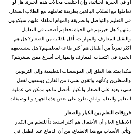
أو في الخبرة الحياتية، وإن اختلفت مجالات هذه الخبرة. هل لو
تعاملوا مع الطلاب البالغين بطريقة تعاملهم مع الطلاب الصغار،
في التعليم والتواصل والطريقة والمهام الملقاة عليهم سيكونون
مثلهم؟ هل خبرتهم في الحياة تجعلهم أصعب في التعامل
والتقبل للمعارف والمهارات، أقل تلقائية من الصغار؟ هل هم
أكثر تمرداً من أطفال هم أكثر طاعة لمعلميهم؟ هل ستسعفهم
الخبرة في اكتساب المعارف والمهارات أسرع ممن يصغرهم؟
هكذا يمتد هذا القلق إلى المؤسسات التعليمية وإلى التربويين
والمنظرين وكأنهم واثقون بشيء من الفارق ويسعون لفعل
شيء يعود على الصغار والكبار بأفضل ما هو ممكن في عملية
التعليم والتعلم. ولنلقِ نظرة على بعض هذه الجهود والتوصيفات.
فروقات التعلم بين الكبار والصغار
الانطباع العام أن الأطفال هم أكثر استعداداً للتعلم من الكبار
وتأتي الأسباب مع هذا الانطباع، من أن الدماغ عند الطفل في