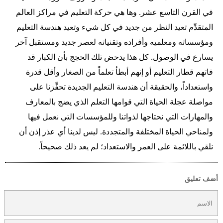
في القرن التاسع عشر. وها هي حركة التعليم في مراكز العالم
المتقدِّم تعيد النظر من جديد في كل شيء وتعيد هندسة التعليم
ومؤسساته ومعلميه وأفراده وتقنياته لعصر جديد ومستقبل آخر
يسارع في الوصول. كل هذا يدحض تلك الحجج بأن الكبار قد
فاتهم قطار التعليم أو إنهم أبطأ تعلماً من الصغار وأقل قدرة
واستعداداً، والحقيقة أن هندسة التعليم الجديدة تحفِّزنا على
مواصلة عجلة الحياة التي قوامها التعلم الذي يضج بالمعارف
والمهارات التي نحتاجها لذواتنا وللمؤسسات التي نعمل فيها
ولمناحي الحياة المختلفة والمتجددة. ليس لدينا أي عذر إذن أن
نلقي باللائمة على العمر والاستعداد؛ لم يعد ذلك صحيحاً.
أضف تعليق