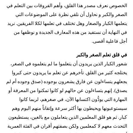
الخصوص نعرف مصدر هذا القلق، وأهم الفروقات بين التعلم في
الصغر والكبر و نحاول أن نلقي نظرة على الموضوعات التي
يتعلمها الكبار والصغار وهل تختلف في تعلمها لكلا الفريقين. نريد
في النهاية أن نستفيد من هذه المعارف الجديدة و نوظفها من
أجل فاعلية أقصى.
في قلق تعلم الصغر والكبر
شعور الكبار الذين يريدون أن يتعلموا ما لم يتعلموه في الصغر،
يختلجه كثير من القلق. تأخرهم عن تعلم ما يريدون حتى كبروا
يجعلهم يتساءلون عن فارق يشعرون بوجوده (صدق وجوده أم لم
يصدق). إنهم يتساءلون عن حالهم لو كانوا تمكنوا من المعرفة أو
المهارة التي يودُّون اكتسابها الآن، في صغرهم، لربما كانوا
سيستوعبونها ويحيطون بها أكثر سرعة وإتقاناً منهم اليوم وهم
كبار. ثم هو قلق المعلمين الذين يتعاملون مع بالغين، يستطيعون
التحدث معهم لا كمعلمين ولكن بصفتهم أقران في الفئة العمرية