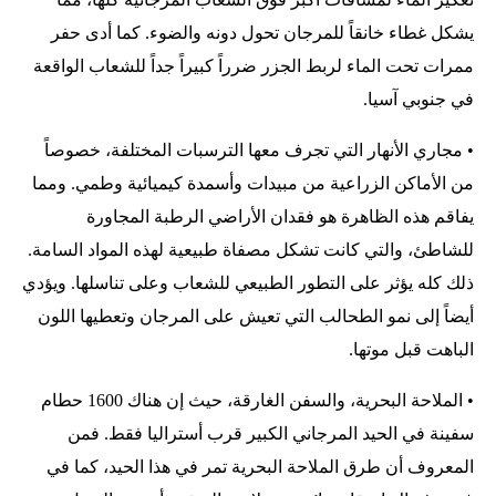
يشكل غطاء خانقاً للمرجان تحول دونه والضوء. كما أدى حفر
ممرات تحت الماء لربط الجزر ضرراً كبيراً جداً للشعاب الواقعة
في جنوبي آسيا.
• مجاري الأنهار التي تجرف معها الترسبات المختلفة، خصوصاً
من الأماكن الزراعية من مبيدات وأسمدة كيميائية وطمي. ومما
يفاقم هذه الظاهرة هو فقدان الأراضي الرطبة المجاورة
للشاطئ، والتي كانت تشكل مصفاة طبيعية لهذه المواد السامة.
ذلك كله يؤثر على التطور الطبيعي للشعاب وعلى تناسلها. ويؤدي
أيضاً إلى نمو الطحالب التي تعيش على المرجان وتعطيها اللون
الباهت قبل موتها.
• الملاحة البحرية، والسفن الغارقة، حيث إن هناك 1600 حطام
سفينة في الحيد المرجاني الكبير قرب أستراليا فقط. فمن
المعروف أن طرق الملاحة البحرية تمر في هذا الحيد، كما في