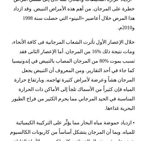
خطرة على المرجان. من أهم هذه الأمراض التبيض. وقد ازداد
هذا المرض خلال أعاصير «النينو» التي حصلت سنة 1998
و2010م.
خلال الإعصار الأول تأثرت الشعاب المرجانية فى كافة الأنحاء،
ومات نتيجة ذلك %16 من المرجان. أما الإعصار الثانى فقد
تسبب بموت %80 من المرجان المصاب بالتبيض في إندونيسيا
كما جاء في أحد التقارير. ومن المعروف أن التبيض يجعل
المرجان هشاً وعرضة لأمراض كثيرة تهاجمه. وبارتفاع حرارة
المياه فإن كثيراً من الأسماك تلجأ إلى الأماكن ذات الحرارة
المناسبة في الحيد المرجاني مما يحرم الكثير من فراخ الطيور
البحرية غذاءها.
• ازدياد حموضة مياه البحار مما يؤثِّر على التركيبة الكيميائية
للمياه. وبما أن المرجان يتشكل أساساً من كاربونات الكالسيوم