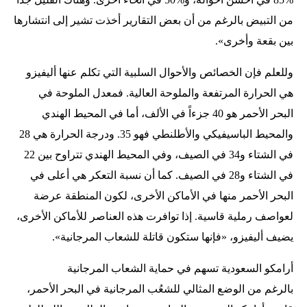
من التبيض بالرغم من أن بعض التقارير أخذت تشير إلى انتشارها
بين بقعة وأخرى».
وللعلم فإن الخصائص والأحوال السلبية التي تكلم عنها أليفيزو
هي الحرارة المرتفعة والملوحة العالية. فمعدل الملوحة في
البحر الأحمر هو 40 جزءاً في الألف، أما في المحيط الهندي
والمحيط الباسيفيكي والأطلنطي فهو 35. ودرجة الحرارة هي 28
في الشتاء و34 في الصيف، وفي المحيط الهندي تتراوح بين 22
في الشتاء و28 في الصيف. كما أن نسبة التعكر هي أعلى في
البحر الأحمر منها في الأماكن الأخرى، لكون المنطقة عرضة
لعواصف رملية قاسية. إذا توافرت هذه العناصر للأماكن الأخرى،
يضيف أليفيزو، «فإنها ستكون قاتلة للشعاب المرجانية».
أرامكو السعودية تسهم في حماية الشعاب المرجانية
بالرغم من الوضع المثالي للشعُب المرجانية في البحر الأحمر،