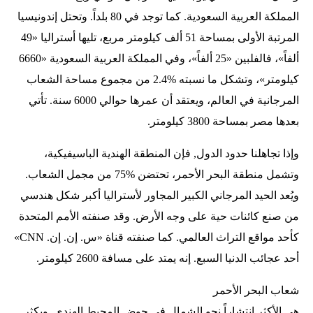
المملكة العربية السعودية. كما توجد في 80 بلداً. وتحتل إندونيسيا
المرتبة الأولى بمساحة 51 ألف كيلومتر مربع، تليها أستراليا «49
ألفاً»، فالفلبين «25 ألفاً»، وفي المملكة العربية السعودية «6660
كيلومتر»، وتشكل ما نسبته %2.4 من مجموع مساحة الشعاب
المرجانية في العالم، ويعتقد أن عمرها حوالي 6000 سنة. تأتي
بعدها مصر بمساحة 3800 كيلومتر.
وإذا تجاهلنا حدود الدول, فإن المنطقة الهندية الباسيفيكية،
وتشمل منطقة البحر الأحمر، تحتضن %75 من مجمل الشعاب.
ويُعد الحيد المرجاني الكبير المجاور لأستراليا أكبر شكل هندسي
من صنع كائنات حية على وجه الأرض. وقد صنفته الأمم المتحدة
كأحد مواقع التراث العالمي. كما صنفته قناة «س. إن. إن. CNN»
أحد عجائب الدنيا السبع. إنه يمتد على مسافة 2600 كيلومتر.
شعاب البحر الأحمر
هي الأكثر انتشاراً نحو الشمال في حوض المحيط الهندي. ويكثر