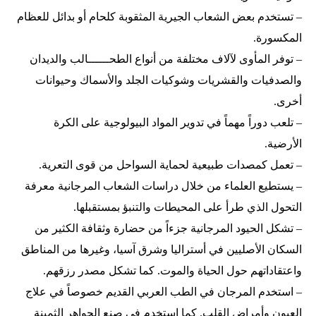
– تستخدم بعض الشعاب الجيرية المثقوبة كلحام أو بدائل للعظام
المكسورة.
– توفر المأوى لآلاف مختلفة من أنواع الطحــــــالب والديدان
والصدفيات والقشريات وشوكيات الجلد والأسماك وحيوانات
أخرى.
– تلعب دوراً مهماً في تدوير المواد البيولوجية على الكرة
الأرضية.
– تعمل كمصدات طبيعية لحماية السواحل من قوى التعرية.
– يستطيع العلماء من خلال دراسات الشعاب المرجانية معرفة
التحول الذي طرأ على المحيطات والتنبؤ بمستقبلها.
– تشكل الحيود المرجانية جزءاً من حضارة وثقافة الكثير من
السكان الأصليين في أستراليا وشرق آسيا، وغيرها من المناطق
واعتقاداتهم حول الحياة والموت. كما تشكل مصدر رزقهم.
– استخدم المرجان في الطب العربي القديم خصوصاً في علاج
العيون وأمراض القلب. كما استخدم في صنع الجواهر الثمينة