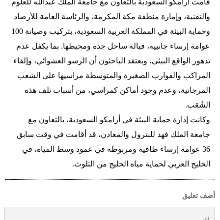
قامت أرامكو السعودية بالتعاون مع جامعة الملك عبدالله للعلوم
والتقنية، وإمارة منطقة مكة المكرمة، والرئاسة العامة للأرصاد
وحماية البيئة في المملكة العربية السعودية، بتركيب وصيانة 100
عوامة إرساء جانبية، قبالة ساحل جدة ومحيطها. بما يكفل عدم
تدهور الواقع البيئي، ويعتقد الباحثون أن الرسو العشوائي، وإلقاء
المراكب والقوارب الصغيرة والمتوسطة مراسيها على الشعب
المرجانية، وعدم وجود أماكن كمراسي، من أسباب تلف هذه
الشُعَب.
وكانت إدارة حماية البيئة في أرامكو السعودية، بالتعاون مع
جامعة الملك فهد للبترول والمعادن، قد أقامت في وقت سابق
36 عوامة إرساء طافية ومربوطة في عمود وسط المياه، في
الخليج العربي لحماية مياه الخليج من التلوث.
أضف تعليق