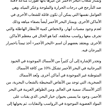
وتمتاز شعاب البحر الأحمر عن غيرها بأنها طورت مناعة لافتة
ضد التأرجح في درجات الحرارة والملوحة وعكر المياه. وهي
العوامل نفسها التي يمكن أن تكون قاتلة للشعاب الأخرى في
الأماكن الأخرى. ويمتاز البحر الأحمر أيضاً بصفاء مياهه وذلك
لعدم وجود مصبات أنهار، ولانخفاض كمية الأمطار الهاطلة والتي
تجرف معها رواسب مختلفة، كما هو الحال في معظم الأماكن
الأخرى. ويعتقد بعضهم أن اسم «البحر الأحمر» أخذ تيمناً باحمرار
المرجان فيه.
وتجدر الإشارة إلى أن كثيراً من الأسماك الموجودة في الحيود
المرجانية في البحر الأحمر تشكل %10 من كافة الأسماك
المتوطنة غير الموجودة في أماكن أخرى. وتُعد الأسماك
الصخرية، التي توجد بين الأنقاض المحيطة بالشعاب البحرية، من
أكثر الأسماك سمية في العالم. ومن الظواهر الغريبة في البحر
الأحمر، وجود ما يسمى بحيوان خيار البحر، الذي يقتات على
المواد العضوية الموجودة في الرواسب والنفايات. ثم يحولها إلى