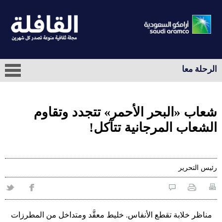
الرحلة معا
شعاب «البحر الأحمر» تتجدد وتقاوم
الشعاب المرجانية تتآكل!
رئيس التحرير
مناظر خلابة تقطع الأنفاس. خليط معقَّد ومتداخل من المطرزات