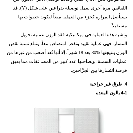
اللفائفي مرة أخرى لعمل توصيلة بذراعين على شكل (Y). قد
تستأصل المرارة كجزء من العملية منعاً لتكون حصوات بها
مستقبلاً.
وتشبه هذه العملية في ميكانيكية فقد الوزن عملية تحويل
المسار. فهي عملية تقييد ونقص امتصاص معاً. وتبلغ نسبة نقص
الوزن بنتيجتها %80 بعد 18 شهراً. إلا أنها تُعد أصعب من غيرها من
عمليات السمنة، ويصاحبها عدد كبير من المضاعفات مما يعيق
فرصة انتشارها بين الجرَّاحين.
4. طرق غير جراحية
4-1 بالون المعدة