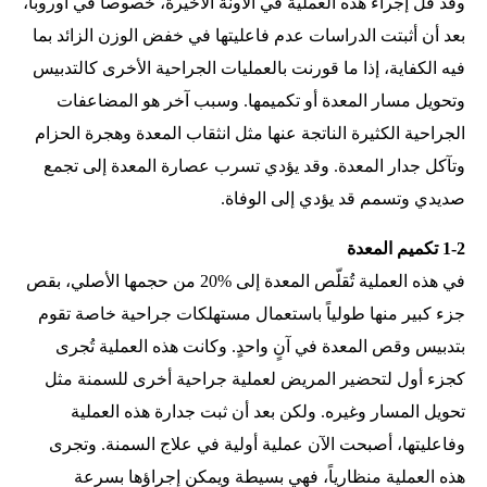
وقد قلَّ إجراء هذه العملية في الآونة الأخيرة، خصوصاً في أوروبا،
بعد أن أثبتت الدراسات عدم فاعليتها في خفض الوزن الزائد بما
فيه الكفاية، إذا ما قورنت بالعمليات الجراحية الأخرى كالتدبيس
وتحويل مسار المعدة أو تكميمها. وسبب آخر هو المضاعفات
الجراحية الكثيرة الناتجة عنها مثل انثقاب المعدة وهجرة الحزام
وتآكل جدار المعدة. وقد يؤدي تسرب عصارة المعدة إلى تجمع
صديدي وتسمم قد يؤدي إلى الوفاة.
1-2 تكميم المعدة
في هذه العملية تُقلّص المعدة إلى %20 من حجمها الأصلي، بقص
جزء كبير منها طولياً باستعمال مستهلكات جراحية خاصة تقوم
بتدبيس وقص المعدة في آنٍ واحدٍ. وكانت هذه العملية تُجرى
كجزء أول لتحضير المريض لعملية جراحية أخرى للسمنة مثل
تحويل المسار وغيره. ولكن بعد أن ثبت جدارة هذه العملية
وفاعليتها، أصبحت الآن عملية أولية في علاج السمنة. وتجرى
هذه العملية منظارياً، فهي بسيطة ويمكن إجراؤها بسرعة