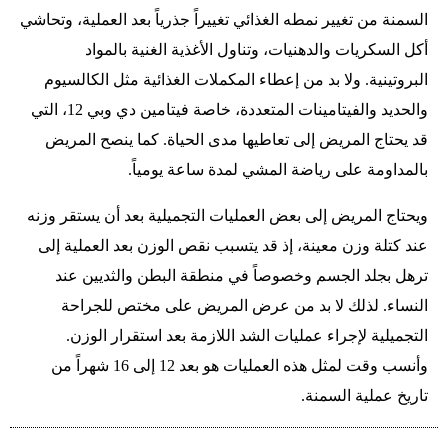
السمنة من تغيير نمطه الغذائي تغييراً جذرياً بعد العملية، وتحاشي
أكل السكريات والدهنيات، وتناول الأغذية الغنية بالمواد
البروتينية. ولا بد من إعطاء المكملات الغذائية مثل الكالسيوم
والحديد والفيتامينات المتعددة، خاصة فيتامين دي وبي 12، التي
قد يحتاج المريض إلى تعاطيها مدى الحياة. كما ينصح المريض
بالمداومة على رياضة المشي لمدة ساعة يومياً.
ويحتاج المريض إلى بعض العمليات التجميلية بعد أن يستقر وزنه
عند كتلة وزن معينة، إذ قد يتسبب نقص الوزن بعد العملية إلى
ترهل بجلد الجسم وخصوصاً في منطقة البطن والثديين عند
النساء. لذلك لا بد من عرض المريض على مختص للجراحة
التجميلية لإجراء عمليات الشد اللازمة بعد استقرار الوزن.
وأنسب وقت لمثل هذه العمليات هو بعد 12 إلى 16 شهراً من
تاريخ عملية السمنة.