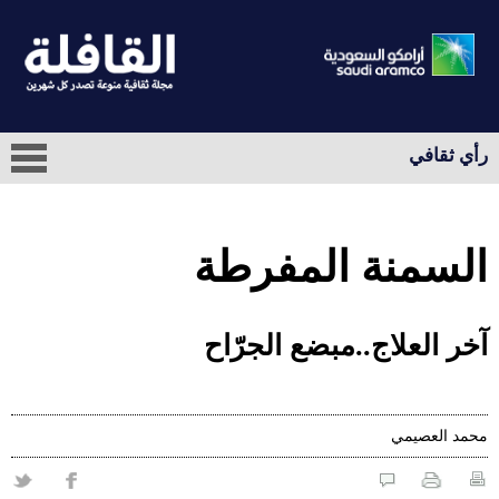
رأي ثقافي
السمنة المفرطة
آخر العلاج..مبضع الجرّاح
محمد العصيمي