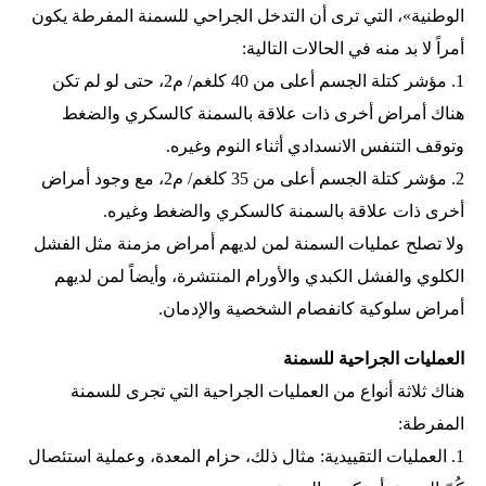
الوطنية»، التي ترى أن التدخل الجراحي للسمنة المفرطة يكون
أمراً لا بد منه في الحالات التالية:
1. مؤشر كتلة الجسم أعلى من 40 كلغم/ م2، حتى لو لم تكن
هناك أمراض أخرى ذات علاقة بالسمنة كالسكري والضغط
وتوقف التنفس الانسدادي أثناء النوم وغيره.
2. مؤشر كتلة الجسم أعلى من 35 كلغم/ م2، مع وجود أمراض
أخرى ذات علاقة بالسمنة كالسكري والضغط وغيره.
ولا تصلح عمليات السمنة لمن لديهم أمراض مزمنة مثل الفشل
الكلوي والفشل الكبدي والأورام المنتشرة، وأيضاً لمن لديهم
أمراض سلوكية كانفصام الشخصية والإدمان.
العمليات الجراحية للسمنة
هناك ثلاثة أنواع من العمليات الجراحية التي تجرى للسمنة
المفرطة:
1. العمليات التقييدية: مثال ذلك، حزام المعدة، وعملية استئصال