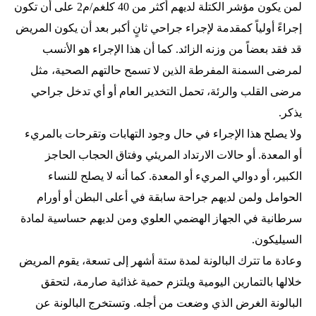
لمن يكون مؤشر الكتلة لديهم أكثر من 40 كلغم/م2 على أن تكون
إجراءً أولياً كمقدمة لإجراء جراحي ثانٍ أكبر بعد أن يكون المريض
قد فقد بعضاً من وزنه الزائد. كما أن هذا الإجراء هو الأنسب
لمرضى السمنة المفرطة الذين لا تسمح حالتهم الصحية، مثل
مرضى القلب والرئة، تحمل التخدير العام أو أي تدخل جراحي
يذكر.
ولا يصلح هذا الإجراء في حال وجود التهابات وتقرحات بالمريء
أو المعدة. أو حالات الارتداد المريئي وفتاق الحجاب الحاجز
الكبير، أو دوالي المريء أو المعدة. كما أنه لا يصلح للنساء
الحوامل ولمن لديهم جراحة سابقة في أعلى البطن أو أورام
سرطانية في الجهاز الهضمي العلوي ومن لديهم حساسية لمادة
السيليكون.
وعادة ما تترك البالونة لمدة ستة أشهر إلى تسعة، يقوم المريض
خلالها بالتمارين اليومية ويلتزم حمية غذائية صارمة، لتحقق
البالونة الغرض الذي وضعت من أجله. وتستخرج البالونة عن