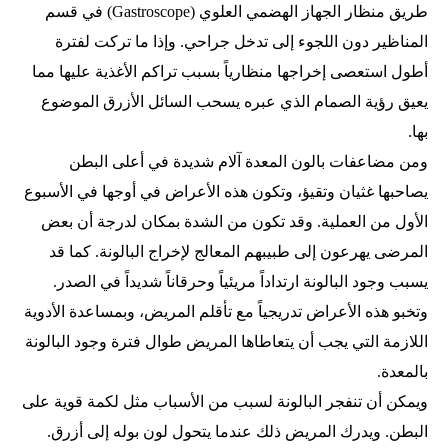
طريق منظار الجهاز الهضمي العلوي (Gastroscope) في قسم
المناظير دون اللجوء إلى تدخل جراحي. وإذا ما تركت لفترة
أطول استعصى إخراجها منظارياً بسبب تراكم الأغذية عليها مما
يعيق رؤية الصمام الذي عبره يسحب السائل الأزرق الموضوع
بها.
ومن مضاعفات بالون المعدة آلام شديدة في أعلى البطن
يصاحبها غثيان وتقيؤ، وتكون هذه الأعراض في أوجها في الأسبوع
الأول من العملية. وقد تكون من الشدة بمكان لدرجة أن بعض
المرضى يهرعون إلى طبيبهم المعالج لإخراج البالونة. كما قد
يسبب وجود البالونة ارتداداً مريئياً وحرقاناً شديداً في الصدر.
وتخبو هذه الأعراض تدريجياً مع تأقلم المريض، وبمساعدة الأدوية
اللازمة التي يجب أن يتعاطاها المريض طوال فترة وجود البالونة
بالمعدة.
ويمكن أن تنفجر البالونة لسبب من الأسباب مثل لكمة قوية على
البطن. ويدرك المريض ذلك عندما يتحول لون بوله إلى أزرق.