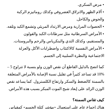
• مرض السكري.
• آلام الظهر والانزلاق الغضروفي وكذلك روماتيزم الركبة
والحوض والكاحل.
• الحصوات المرارية ومرض الارتداد المريئي وتشمع الكبد وتلفه.
• الأمراض السرطانية مثل سرطانات الكبد والقولون
والمستقيم، وكذلك الثدي والبنكرياس والرحم والبروستات.
• الأمراض النفسية كالاكتئاب واضطرابات الأكل والعزلة
الاجتماعية والنظرة السلبية إلى الجسم.
كما اتضح بالدليل القاطع أن نقص الوزن ولو بنسبة لا تتراوح 5 –
%10 قد تساعد كثيراً في تقليل نسبة الإصابة بالأمراض المتعلقة
بالسمنة كالضغط والسكر وارتفاع الكلسترول. كما يساعد نقص
الوزن الزائد على إبعاد شبح الموت المبكر بسبب هذه الأمراض.
كيف تقاس السمنة؟
هناك إجماع عام على استعمال «مؤشر كتلة الجسم» كمقياس