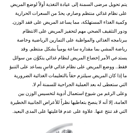
يتم تحويل مرضى السمنة إلى عيادة التغذية أولاً لوضع المريض
على نظام غذائي منتظم وصارم، يحدّ من السعرات الحرارية
وكمية الغذاء المستهلكة، مما يساعد المريض على فقد الوزن.
ودور التثقيف الصحي مهم لتحفيز المريض على الانتظام
ببرنامجه الغذائي والمواظبة على التمارين الرياضية وخاصة
رياضة المشي بما مقداره ساعة يومياً بشكل منتظم. وقد
يستدعي الأمر إخضاع المريض لنظام غذائي يتكوَّن من سوائل
فقط.. ووضع المريض على نظام غذائي قاسٍ يساعد على التنبؤ
ما إذا كان المريض سيلتزم حقاً بالتعليمات الغذائية الضرورية
التي ستعطى له بعد العملية الجراحية للسمنة أم لا.
وعلى الرغم من شيوع استعمال أدوية لتخسيس الوزن بين
العامة، إلا أنه لا ينصح بتعاطيها نظراً للأعراض الجانبية الخطيرة
التي قد تنتج عنها. علاوة على عدم فاعليتها على المدى البعيد.