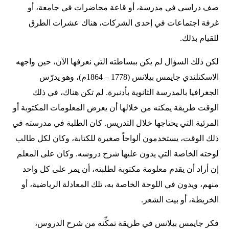
صف دراسي في مدرسة، أو قاعة محاضرات في جامعة، أو
غرفة اجتماعات في إحدى الشركات، هناك عشرات الطرق
للقيام بذلك.
لكن ذلك السؤال لم يكن ببساطته التي نعرفها الآن، حين واجهه
الاسكتلندي جايمس بيلانس (1778 – 1864م)، وهو يدرّس
الجغرافيا بالمدرسة الثانوية بأدنبرة. لم تكن هناك، في ذلك
الوقت طريقة يمكنه من خلالها أن يعرض المعلومات المكتوبة أو
المرئية التي يحتاجها خلال التدريس. كان الطلبة في مدرسته في
ذلك الوقت، يستخدمون ألواحاً صغيرة للكتابة، وكان لكل طالب
لوحته الخاصة التي يدون عليها شرح دروسه. وكان على المعلم
إن أراد أن يقدم معلومة مكتوبة لطلبته، أن يمر على كل واحد
منهم، ويدون في اللوحة الخاصة به، تلك المعادلة الرياضية، أو
الخريطة، أو بيت الشعر.
فكر جايمس بيلانس في طريقة تمكِّنه من شرح الدروس،