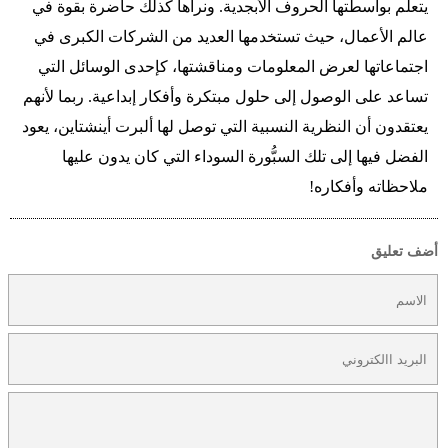
يتعلم بواسطتها الحروف الأبجدية. ونراها كذلك حاضرة بقوة في
عالم الأعمال، حيث تستخدمها العديد من الشركات الكبرى في
اجتماعاتها لعرض المعلومات ومناقشتها، كإحدى الوسائل التي
تساعد على الوصول إلى حلول مبتكرة وأفكار إبداعية. ربما لأنهم
يعتقدون أن النظرية النسبية التي توصل لها ألبرت أينشتاين، يعود
الفضل فيها إلى تلك السبُّورة السوداء التي كان يدون عليها
ملاحظاته وأفكاره!
أضف تعليق