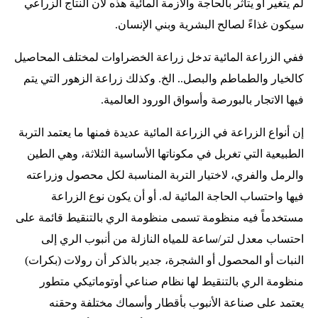
لم يتغير أو يتأثر بالحاجة والأزمة المائية هذه لأن النتاج الزراعي
سيكون غذاءً لصالح البشرية وبني الإنسان.
ففي الزراعة المائية تدخل زراعة الخضراوات لمختلف المحاصيل
كالخيار والطماطم والبصل.. الخ. وكذلك زراعة الزهور التي يتم
فيها الاتجار بالبورصة وأسواق الورود العالمية.
إن أنواع الزراعة في الزراعة المائية عديدة فمنها ما يعتمد التربة
الطبيعية التي تغربل في مكوناتها الأساسية الثلاثة، وهي الطين
والرمل والفري، لاختيار التربة المناسبة لكل محصول وزراعته
فيها واحتساب الحاجة المائية له. أو أن يكون نوع الزراعة
مستخدماً فيه منظومة تسمى منظومة الري بالتنقيط قائمة على
احتساب معدل لتر/ساعة للمياه النازلة من أنبوب الري إلى
النبات أو المحصول أو الشجرة، جدير بالذكر أن رولات (بكرات)
منظومة الري بالتنقيط لها نظام صناعي أوتوماتيكي متطور
يعتمد على صناعة الأنبوب بأقطار وأسماك مختلفة وحقنه