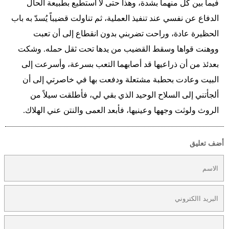
فيما بين كل منهما بشدة، وهذا حتى لا أستطيع بطبيعة الحال
الدفاع عن نفسي عند تنفيذ العملية، ثم تناولت قضيباً يُسدّ به باب
الحظيرة عادة، وراحت تضربني بدون انقطاع إلى أن تعبت
ووهنت قواها وسقط القضيب من يدها تحت ثقل حمله. وشكت
بعدئذ من أن ذراعيها قد أصابهما التعب بسرعة، وأسرعت إلى
البيت وعادت بحطبة مشتعلة ودفعت بها في خاصرتي إلى أن
ألجأتني إلى السلاح الوحيد الذي بقي لي، فأطلقت سيلاً من
الروث ولوثت وجهها وعينيها، فأبعد العمى والنتن عني الهلاك.
أضف تعليق