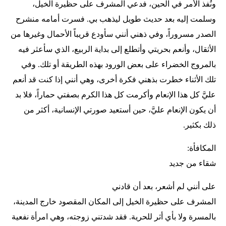
ونُفذ الأمر في الحين، فدعي المشرف على حظيرة الخيل،
وسلمت إليه بعد حديث طويل ليذهب بي. فسرت أمامه منشرح
الصدر مسروراً، وفي ذهني أنني سأودع قريباً الأحمال وغيرها من
الأثقال، وأنعم بحريتي وأتطلع إلى بداية الربيع، الذي سأعثر فيه
بالمروج الخضراء على بعض الورود بهذه الطريقة أو تلك. وفي
تلك الأثناء خطرت بذهني فكرة أخرى، وهي أنني إذا كنت قد أنعم
عليَّ كل هذا الإنعام وأكرمت كل هذا الكرم بصفتي حماراً، فلا بد
أن يكون الإنعام عليَّ، حين أستعيد صورتي الإنسانية، أكثر من
ذلك بكثير.
المكافأة:
شقاء من جديد
على أنني لم أشعر، بعد أن قادني
المشرف على حظيرة الخيل إلى المكان المقصود خارج المدينة،
بالمسرة ولا بأي أثر للحرية. فقد شدتني زوجته، وهي امرأة نفعية