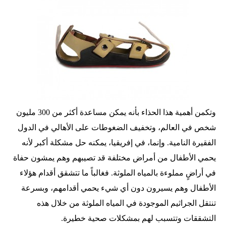
وتكمن أهمية هذا الحذاء بأنه يمكن مساعدة أكثر من 300 مليون
شخص في العالم، وتخفيف الضغوطات على الأهالي في الدول
الفقيرة النامية. وإنما، في إفريقيا، يمكنه حل مشكلة أكبر لأنه
يحمي الأطفال من أمراض مختلفة قد تصيبهم وهم يمشون حفاة
في أراضٍ مملوءة بالمياه الملوثة. فغالباً ما تتشقق أقدام هؤلاء
الأطفال وهم يسيرون دون أي شيء يحمي أقدامهم، وبسرعة
تنتقل الجراثيم الموجودة في المياه الملوثة من خلال هذه
التشققات وتتسبب لهم بمشكلات صحية خطيرة.