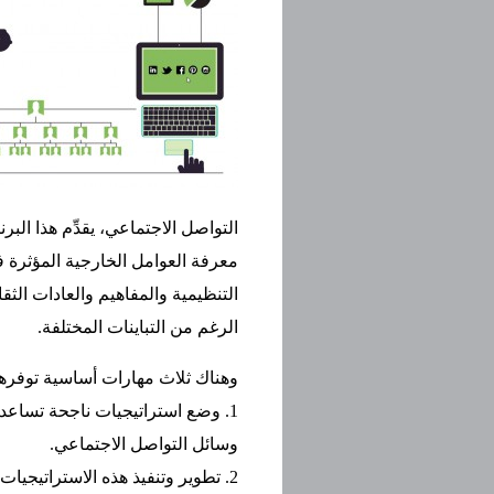
التواصل الاجتماعي، يقدِّم هذا البرن
معرفة العوامل الخارجية المؤثرة 
التنظيمية والمفاهيم والعادات الثق
الرغم من التباينات المختلفة.
وهناك ثلاث مهارات أساسية توفرها
1. وضع استراتيجيات ناجحة تساعد
وسائل التواصل الاجتماعي.
2. تطوير وتنفيذ هذه الاستراتيجي