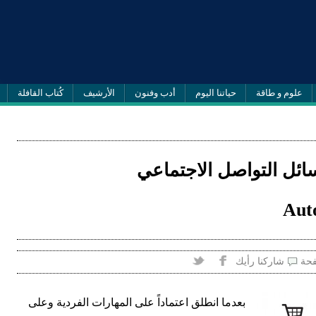
علوم و طاقة
حياتنا اليوم
أدب وفنون
الأرشيف
كُتاب القافلة
ائل التواصل الاجتماعي
Aut
فحة
شاركنا رأيك
بعدما انطلق اعتماداً على المهارات الفردية وعلى