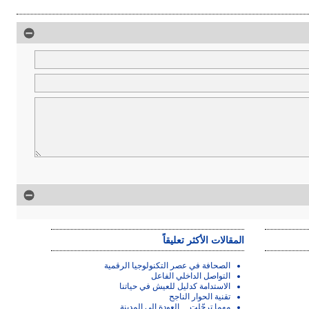
المقالات الأكثر تعليقاً
الصحافة في عصر التكنولوجيا الرقمية
التواصل الداخلي الفاعل
الاستدامة كدليل للعيش في حياتنا
تقنية الحوار الناجح
مهما ترحّلت… العودة إلى المدينة