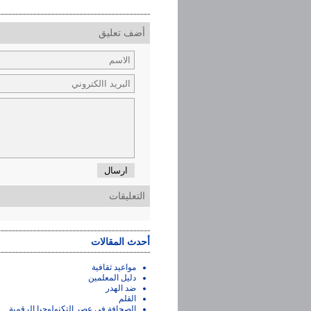
أضف تعليق
ارسال
التعليقات
أحدث المقالات
مواعيد ثقافية
دليل المعلمين
ضد الهدر
القلم
الصحافة في عصر التكنولوجيا الرقمية