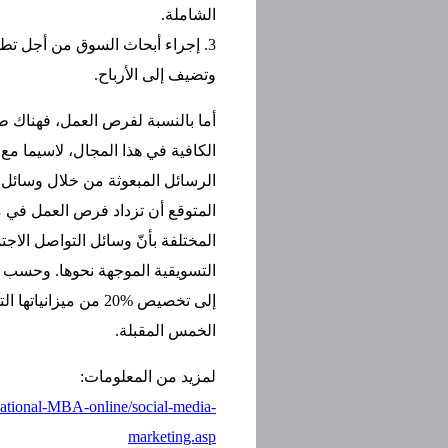
الشاملة.
3. إجراء أبحاث السوق من أجل تط
وتضيف إلى الأرباح.
أما بالنسبة لفرص العمل، فهناك ط
الكافية في هذا المجال، لاسيما مع 
الرسائل المبعوثة من خلال وسائل 
المختلفة بأنّ وسائل التواصل الاجت
التسويقية الموجهة نحوها. وحسب د
إلى تخصيص %20 من م
الخمس المقبلة.
لمزيد من المعلومات:
national-MBA-online/social-media-
marketing.asp