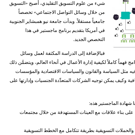
شيء من علوم التسويق التقليدي، أصبح «التسويق
من خلال وسائل التواصل الاجتماعي» تخصصاً
جامعياً مستقلاً. وبدأت جامعة نيو همبشاير الجنوبية
في أمريكا بتقديم برنامج ماجستير في هذا
التخصص الجديد.
فبالإضافة إلى الدراسة المكثفة لعمل وسائل
امج فهماً كاملاً لكيفية إدارة الأعمال في أنحاء العالم، ويتضمَّن ذلك
فيه مثل السياسة والقانون والسياسات الاقتصادية والمؤسسات
افية وكيف يمكن توجيه الشركات المتعدِّدة الجنسيات وإدارتها على
 شهادة الماجستير هذه:
 على بناء علاقات مع العينات المستهدفة من خلال مجتمعات
ات والحملات التسويقية بطريقة تتكامل مع الخطط التسويقية