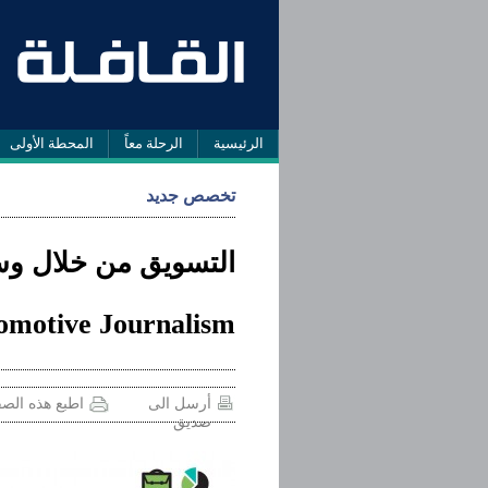
الرئيسية
الرحلة معاً
المحطة الأولى
تخصص جديد
التسويق من خلال وس
omotive Journalism
أرسل الى
اطبع هذه الص
صديق