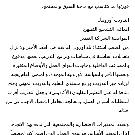
فورتها بما يتناسب مع حاجة السوق والمجتمع.
التدريب أوروبياً..
أهدافه: التشجيع التمـهن
المواصلة الشراكة التقدير
من الصعب استثناء بلد أوروبي لم يقم في العقد الأخير ولا يزال
بتعديلات أساسية في سياسات وبرامج التدريب، بعضها مدفوع
بالمصاعب الداخلية وحاجات أسواق العمل والأوضاع المتغيرة
وبعضها الآخر بالسياسة الأوروبية الموحدة. والمنحى العام يتجه
لزيادة حيز التدريب ورفع مستوى التعليم والتدريب المهني وفتح
منافذ له على التعليم التقليدي (الأكاديمي)، وجعل التدريب أقرب
لمتطلبات أسواق العمل، ومعالجة مخاطر الإقصاء الاجتماعي من
خلاله.
وتتعدد المتغيرات الاقتصادية والمجتمعية التي تدفع بهذا الاتجاه،
إلا أن المتغير الأساس هو سوق العمل، الذي أصبح أكثر تخصصاً.