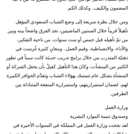
المضمون والكيف.. وكذلك الكم.
ومن خلال نظرة سريعة إلى وضع الشباب السعودي المؤهل
تأهيلاً قريباً خلال السنتين الماضيتين، نجد الفرق واضحاً بينه وبين
من تمّ تأهيله قبل خمس أو ست سنوات، من ناحية التفكير،
والأداء، والانضباطية، وقيم العمل.. ومعانٍ كثيرة غُرست في
ذهنيّة المتدرب من خلال برامج تدريب حديثة كانت سبباً في تطور
الكثير من المنشآت، وكانَ هذا التأهيل كفيلٌ بأن يجعل الشركة أو
المنشأة بشكل عام تتمسك بهؤلاء الشباب وتقدِّم الحوافز الكبيرة
لهم، لضمان استمراريتهم، واستمرارية المنفعة المتبادلة بين
الطرفين.
وزارة العمل
وصندوق تنمية الموارد البشرية
لقد نجحت وزارة العمل في المملكة في السنوات الأخيرة في