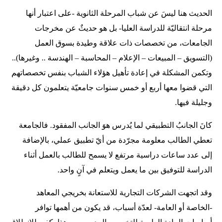
الحديث هنا ليسَ عن شباب المرحلة الثانوية -على اعتبار أنها
مرحلة انتقاليّة للدراسة العليا- بل هو حديثٌ عن مخرجات
الجامعات، من تخصصات ذات علاقة وطيدة بسوق العمل
(التسويق – المبيعات – الإعلام – المحاسبة – الهندسة .. وغيرها)..
وتكمن المشكلة في إعادة تأهيل هؤلاء الشباب بنفس تخصصاتهم
التي قضوا معها أربع أو خمس سنوات جامعيّة يتعلمون كل دقيقة
وجليلة فيها.
كانَ الجانبُ التطبيقي لما يُدرس هوَ الجانب المفقود. فالجامعة
تعطي الطالب معلومة مجرّدة من أيّ تطبيق عملي، بالإضافة
إلى عدد ساعات دراسية مرتفع لا يسمح للطالب بالعمل أثناء
الدراسة للتوفيق بين ما يعمل ويتعلم في آنٍ واحد.
وقد اتجهت الشركات التجارية للاستعانة بخريجي المعاهد
-الخاصة أو العامة- لعدّة أسباب، قد يكون من أهمها توافر