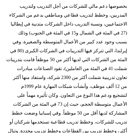
بخصوصها دعم مالي للشركات من أجل التدريب ولتدريب
المدربين، وخطط لتدريب قطاعي ومناطقي بدعم من الشركاء
الاجتماعيين، ونسبة التدريب داخل الشركات متدنية في إيطاليا
(27 في المئة في الشمال و15 في المئة في الجنوب) وذلك
بسبب وجود عدد كبير من الأعمال المتوسطة والصغيرة. وفي
إيرلندا، التي تتركز فيها التدريبات في الشركات الكبرى (80 في
المئة من الشركات التي لديها أكثر من 50 موظفاً قامت بتدريبات
شملت 41 في المئة من العاملين)، تقود الصناعات مبادرات
تعاون تدريبية شملت أكثر من 2300 شركة، واستفاد منها أكثر
من 12 ألف موظف، وأنشأت شبكات المهارة عام 1999م
لتشجيع ودعم هذا النوع من التعاون. وكان تأثيره مهماً على
الأعمال متوسطة الحجم، حيث إن 73 في المئة من الشركات
المشاركة لديها أقل من 50 موظفاً. وفي إسبانيا وضعت خطط
تدريب للشركات، وخطط تدريب قطاعية تستخدمها شركتان أو
أكثر، وخطط تدريب بين القطاعات وخطط تدريب محددة. وتنال