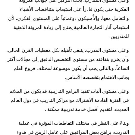
وعلى مستوى المتدرب، يجب التركيز على جوانب المرونة
الفكرية حتى يكون قادراً على استيعاب متناقضات الأشياء
والتعامل معها، وإلاَّ سيكون دوغمائياً على المستوى الفكري، لأن
استيعاب آثار التجارة العالمية يحتاج إلى زيادة المرونة الذهنية
للمتدربين.
وعلى مستوى المدرب، ينبغي تأهيله بكل معطيات القرن الحالي،
وأن يخرج بثقافته من مستوى التخصص الدقيق إلى مجالات أكثر
اتساعاً. وبالتالي يجب أن يكون موسوعة لمختلف فروع العلم
بجانب الاهتمام بتخصصه الأساس.
وعلى مستوى آليات تنفيذ البرامج التدريبية قد يكون من الملائم
في الفترة القادمة الاشتراك مع مراكز التدريب في دول العالم
الحديث، لتقديم أفضل خدمة تدريبية ممكنة .
وبناءً على النظر في مختلف التقاطعات المؤثرة في عملية
التدريب، يراهن بعض المراقبين على عامل الزمن في هدوء