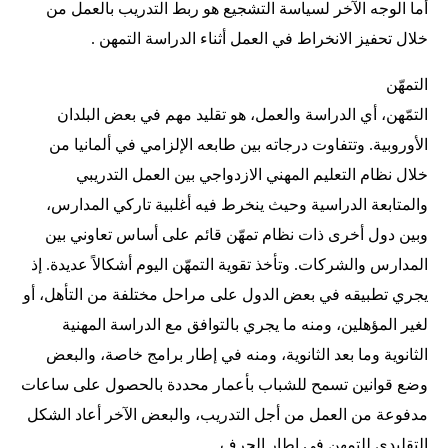
أما الوجه الآخر لسياسة التشجيع هو ربط التدريب بالعمل من
خلال تحفيز الانخراط في العمل أثناء الدراسة التمهن .
التمهّن
التمّهن، أي الدراسة والعمل، هو تقليد مهم في بعض البلدان
الأوروبية. وتتفاوت درجاته بين طابعه الإلزامي في ألمانيا من
خلال نظام التعليم المهني الازدواجي بين العمل التدريبي
والمتابعة الدراسية وحيث ينخرط فيه أغلبية تاركي المدارس،
وبين دول أخرى ذات نظام تمهّن قائم على أساس تعاوني بين
المدارس والشركات. وتأخذ تقوية التمهّن اليوم أشكالاً عديدة. إذ
يجري تطبيقه في بعض الدول على مراحل مختلفة من التأهل، أو
لغير المؤهلين، ومنه ما يجري بالتوافق مع الدراسة المهنية
الثانوية وما بعد الثانوية، ومنه في إطار برامج خاصة، والبعض
وضع قوانين تسمح للشباب بأعمار محددة بالحصول على ساعات
مدفوعة من العمل من أجل التدريب، والبعض الآخر أعاد الشكل
التقليدي للتمهن في إطار الحرف.