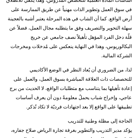
أساسات المادة العلمية للتخصص المدروس، وهذا يكفي للانطلاق
في سوق العمل وتطوير الذات مهنياً عن طريق الممارسة على
أرض الواقع. كما أن الشاب في هذه المرحلة يعتبر أشبه بالعجينة
سهلة التحوير والتصريف وفق ما يتطلبه مجال العمل، فضلاً عن
قلّة دخل الفرد المؤهل تأهيلاً نصف جامعي عن خريج
البكالوريوس، وهذا في النهاية ينعكس على مُدخلات ومخرجات
الشركة المالية.
لذا، من الضروري أن يُعاد النظر في الوضع الأكاديمي
للتخصصات ذات العلاقة المباشرة بسوق العمل، والعمل على
إعادة تأهيلها بما يتناسب مع متطلبات الواقع، لا الحديث من برج
عاجي، وإخراج شباب يحملُ معلومةً دون أن يعرف أساسات
تطبيقها على الواقع إلا بعد اجتهادات فرديّة لا تكاد تُذكر.
الحاجة إلى مظلة وطنية للتدريب
يؤكد مدير التدريب والتطوير بغرفة تجارة الرياض صلاح جفاره،