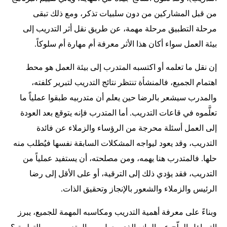
من قبل المشاركين من دون سلبيات تذكر، ومع ذلك تبقى
مرحلة التطبيق مرحلة مهمة، عن طريق نقل أثر التدريب إلى
بيئة العمل سواء أكان هذا الأثر معرفة أم مهارة أم سلوكاً.
إن نقل ما تعلمه أو اكتسبه المتدرب إلى بيئة العمل هو محط
اهتمام الجميع، فالمنشأة تنتظر نتائج التدريب لتبرير كلفته،
والمدرب سيشعر بالرضا حين يعلم أن متدربيه طبقوا عملياًَ ما
تعلَّموه في قاعات التدريب. أما المتدرب فإنه يتوقع بعد العودة
إلى العمل أسئلة محرجة من الرؤساء والزملاء عن فائدة
التدريب، وقد يعود ليواجه المشكلات السابقة نفسها فيُطلب منه
حلها. فالمتدرب هنا يهمه، ومن مصلحته، أن يستفيد عملياً من
التدريب، فقد يؤدي ذلك إلى الترقية، أو على الأقل إلى رضا
الرئيس والزملاء والشعور بالإنجاز وتحقيق الذات.
وبناءً على معرفة أهمية التدريب ومكاسبه المهمة للجميع، يبرز