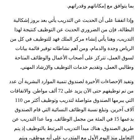
بما يتوافق مع إمكاناتهم وقدراتهم.
وإذا اتفقنا على أن الحديث عن التدريب يأتي بعد بروز إشكالية
البطالة، فإن من الضروري الحديث عن التوظيف كنتيجة لهذا
التدريب، وهنا يأتي إنشاء مركز الملك فهد للتوظيف في كل من
الرياض وجدة والدمام، ومن أهم نشاطاته توفير قائمة بيانات
لسوق العمل، تتركز على أصحاب الأعمال والوظائف المتاحة
وطالبي العمل، وتقديم خدمات التوظيف والإرشاد المهني.
وتفيد الإحصاءات الأخيرة لصندوق تنمية الموارد البشرية أن عدد
من تم توظيفهم حتى الآن يزيد على 72 ألف مواطن. والاتفاقات
التي يبرمها الصندوق متواصلة لتدريب وتوظيف أكثر من 110
آلاف آخرين. وتبلغ نسبة الوظائف النسائية التي قام الصندوق
بدعمها 15 في المئة من مجمل الوظائف. وما عدا التدريب عن
طريق الصندوق، هناك مبدأ التدريب المرتبط بالتوظيف إذ يتم
التعامل منذ اليوم الأول مع المتدرب على أنه موظف، ويتم