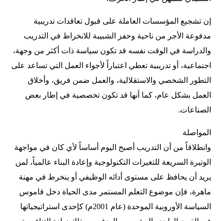
إن تشجيع المؤسسات العاملة على قبول تعاقدات تدريبية
مدفوعة الأجر من ناحية وحفز الشبيبة للانخراط في التدريب
والدراسة في الوقت نفسه قد تكون سياسة ذات أكثر من وجهة،
اجتماعية، أو تدريبية تعطي اعتباراً لأجواء العمل التي تساعد على
التطور الشخصي والاستقلالية، والعمل ضمن فريق، وأخلاق
العمل بشكل عام، كما أنها قد تكون تخصصية في إطار بعض
الصناعات.
المواصلة
وانطلاقاً من أن التدريب أصبح اليوم أساساً لأي كان في مواجهة
الوتيرة السريعة للتغيرات التكنولوجية وإعادة البناء عالمياً، لمن
يريد أن يحافظ على مستوى أدائه الوظيفي أو ينخرط في مهنة
ماهرة، فإن موضوع التعلم المستمر مدى الحياة دخل قاموس
السياسة الأوروبية الموحدة (عام 2001م) كإحدى استراتيجياتها