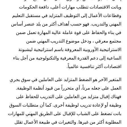
وباتت الاقتصادات تتطلب مهارات أعلى، دافعة الحكومات
وقطاعات الأعمال إلى التوظيف المتزايد في مستقبل التعليم
المهني والتدريب. فهو حسب أهداف أكثر من بلد عنصر أساس
في بناء والحفاظ على قوة عاملة عالية المهارة تعمل ضمن
مجتمع معرفي ، ودخل موضوع التدريب المهني ضمن
الاستراتيجية الأوروبية المعروفة باسم استراتيجية ليشبونة
الساعية إلى دعم القدرة المعرفية والتكنولوجية من أجل بناء
اقتصادات أكثر تنافسية عالمياً.
المتغير الآخر هو الضغط المتزايد على العاملين في سوق يجري
العمل على جعله مرناً، أي متحرراً من قيود أنظمة الوظيفة.
فهناك إقبال متزايد من العاملين على التدريب للحفاظ على
وظيفة أو لإعادة تدريب لوظيفة أخرى. كما أن متطلبات السوق
باتت تضغط على الشباب للإقبال على الطريق المهني للمهارات
المطلوبة أكثر من غيرها. والتغيرات في طبيعة الأعمال تقلل