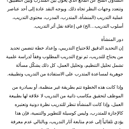
التساؤل الملّح عن المانع الذي يحول بين المتدرب وبين التطبيق؟
وتتعدد وجهات النظر تجاه ذلك. ويوجه النقد عادة إلى أحد عناصر
عملية التدريب (المنشأة، المتدرب، المدرب، محتوى التدريب،
أسلوب التدريب…الخ) في إعاقة نقل أثر التدريب.
دور المنشأة
إن التحديد الدقيق للاحتياج التدريبي، وإعداد خطة تتضمن تحديد
من يحتاج للتدريب، ثم نوع التدريب المطلوب وفقاً لدراسة علمية
تشمل تحليل التنظيم، وتحليل العمل، كل ذلك يشكّل مسألة
جوهرية لمساعدة المتدرب على الاستفادة من التدريب وتطبيقه.
وإذا كانت هذه الخطوة تتم بطريقة غير منظمة، أو بمبادرة من
الموظف لتحقيق مكاسب ذاتية من التدريب لا علاقة لها بطبيعة
العمل، وإذا كانت المنشأة تنظر للتدريب نظرة دونية وتعتبره
كالإجازة للمتدرب، وليس كوسيلة للتطوير والتنمية، فإن هذا
يؤدي تلقائياً إلى عدم متابعة آثار التدريب، وبالتالي عدم معرفة