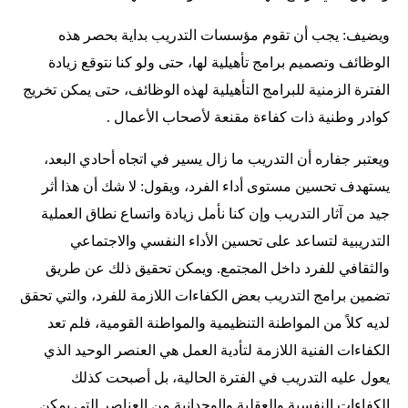
ويضيف: يجب أن تقوم مؤسسات التدريب بداية بحصر هذه
الوظائف وتصميم برامج تأهيلية لها، حتى ولو كنا نتوقع زيادة
الفترة الزمنية للبرامج التأهيلية لهذه الوظائف، حتى يمكن تخريج
كوادر وطنية ذات كفاءة مقنعة لأصحاب الأعمال .
ويعتبر جفاره أن التدريب ما زال يسير في اتجاه أحادي البعد،
يستهدف تحسين مستوى أداء الفرد، ويقول: لا شك أن هذا أثر
جيد من آثار التدريب وإن كنا نأمل زيادة واتساع نطاق العملية
التدريبية لتساعد على تحسين الأداء النفسي والاجتماعي
والثقافي للفرد داخل المجتمع. ويمكن تحقيق ذلك عن طريق
تضمين برامج التدريب بعض الكفاءات اللازمة للفرد، والتي تحقق
لديه كلاً من المواطنة التنظيمية والمواطنة القومية، فلم تعد
الكفاءات الفنية اللازمة لتأدية العمل هي العنصر الوحيد الذي
يعول عليه التدريب في الفترة الحالية، بل أصبحت كذلك
الكفاءات النفسية والعقلية والوجدانية من العناصر التي يمكن