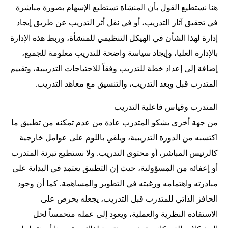
هنا نستطيع القول بأن المنشاة تستطيع الإسهام بصورة مباشرة
في تحقيق آثار التدريب، أو في نقل أثر التدريب عن طريق إيجاد
إدارة لهذا الشأن في الهيكل التنظيمي للمنشأة، وربط هذه الإدارة
بالإدارة العليا، وإيجاد سياسة واضحة للتدريب معلومة للجميع،
إضافة إلى إعداد خطة للتدريب وفقاً للاحتياجات التدريبية، وتقييم
المتدرب قبل وبعد التدريب، والتنسيق مع معاهد التدريب.
المتدرب وقياس فاعلية التدريب
من جهة أخرى يشكو المتدرب عادة من عدم تمكنه من تطبيق ما
اكتسبه من الدورة التدريبية، ويلقي باللوم على عوامل خارجية
كالرئيس المباشر، أو محتوى التدريب. ولا نستطيع تبرئة المتدرب
أو إعفائه من المسؤولية، حيث إن التطبيق يعتمد في البداية على
مبادرته واهتمامه ورغبته في التطوير والمساهمة. كما أن وجود
الحافز الذاتي للمتدرب قبل التدريب، يجعله يحرص على
الاستفادة النظرية والعملية، ويعود إلى عمله متحمساً لحل