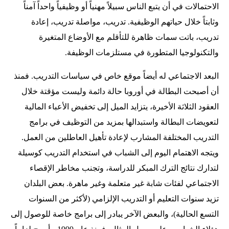
الاحتمالات في أن يتبع الناس سبيلاً مهنياً أو وظيفياً واحداً آمناً
وثابتاً خلال حياتهم الوظيفية. تدريب، مواصلة تدريب، إعادة
تدريب، باتت سمات ظاهرة للتأقلم مع الأوضاع المتغيرة
والتكنولوجيا المتطورة في مستلزمات الوظيفة.
البعد الاجتماعي له أيضاً موقع خاص في سياسات التدريب. فمنذ
أن أصبحت البطالة في أوروبا حالة دائمة وليست مؤقتة خلال
العقود الثلاثة الأخيرة، يتزايد الميل إلى تخفيض الأعباء المالية
لتعويضات البطالة واستبدالها بمزيد من التوظيف في برامج
التدريب المختلفة المشارب لإعادة تأهيل العاطلين من العمل.
ويتجه الاهتمام اليوم إلى الشباب في استخدام التدريب كوسيلة
لتدارك نتائج الترك المبكر للدراسة، وتجنب مخاطر الإقصاء
الاجتماعي لفئات شابة غير متعلمة وغير ماهرة. بعض البلدان
تزيد سنوات التعليم أو التدريب الإلزامي (لأكثر من السنوات
التسع الحالية)، والبعض الآخر يبادر إلى برامج خاصة للوصول إلى