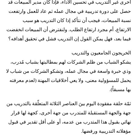
أخرى غير التدريب في تحسين الأداء، فإذا كان مدير المبيعات قد
حصل على دورة تدريبية في مجال عمله ثم عاد للعمل وارتفعت
نسبة المبيعات، فيجب أن نتأكد إذا كان التدريب هو سبب
الارتفاع، أم مجرد ارتفاع الطلب. ولنفترض أن المبيعات انخفضت
فيما بعد، فهل يمكن القول إن التدريب فشل في تحقيق أهدافه؟
الخريجون الجامعيون والتدريب
يشكو الشباب من ظلم الشركات لهم بمطالبتها بشباب مُدرب،
وذي خبرة واسعة في مجال عمله، وتشكو الشركات من شباب لا
يحمل للمسؤولية معنى، ولا يعي أخلاقيات المهنة (لعدم معرفته
بها مسبقاً).
ثمّة حلقة مفقودة اليوم بينَ العناصر الثلاثة المتعلّقة بالتدريب من
جهة والجهة المستقبلة للمتدرب من جهة أخرى، كجهة لها قرار
نهائي بقبول هذا المتدرب من عدمه، أو على أقل تقدير في قبول
مؤهلاته التدريبية ورفضها.