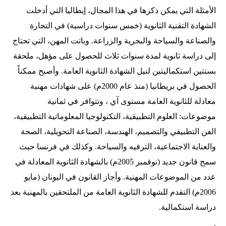
الأمثلة التي يمكن ذكرها في هذا المجال، إيطاليا التي أدخلت
الشهادة التقنية الثانوية (خمس سنوات دراسية) في التجارة
والصناعة والسياحة والبحرية والزراعة. وباتت المهن، التي تحتاج
إلى دراسة ثانوية لمدة سنوات ثلاث للحصول على مؤهل، ملحقة
بسنتين استكماليتين لنيل الشهادة الثانوية العامة. وأصبح ممكناً
الحصول في بريطانيا (منذ عام 2000م) على شهادات مهنية
معادلة للثانوية العامة مستوى آي ، وتتوافر في ثمانية
موضوعات: العلوم التطبيقية، التكنولوجيا المعلوماتية التطبيقية،
الفن التطبيقي والتصميم، الهندسة، الصناعة التحويلية، الصحة
والعناية الاجتماعية، الترفيه والسياحة. وكذلك في فرنسا حيث
سمح قانون جديد (نوفمبر 2005م) بالشهادة الثانوية المعادلة في
عدد من الموضوعات المهنية. وأجاز القانون في اليونان (مايو
2006م) التقدم للشهادة الثانوية العامة من الملتحقين بالمهنية بعد
دراسة استكمالية.