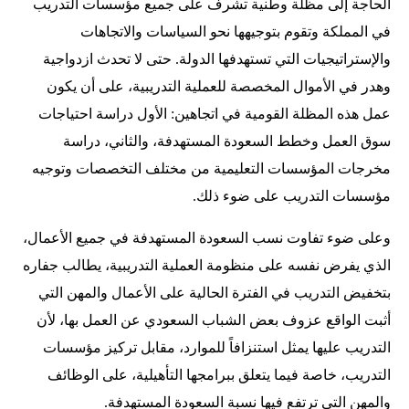
الحاجة إلى مظلة وطنية تشرف على جميع مؤسسات التدريب
في المملكة وتقوم بتوجيهها نحو السياسات والاتجاهات
والإستراتيجيات التي تستهدفها الدولة. حتى لا تحدث ازدواجية
وهدر في الأموال المخصصة للعملية التدريبية، على أن يكون
عمل هذه المظلة القومية في اتجاهين: الأول دراسة احتياجات
سوق العمل وخطط السعودة المستهدفة، والثاني، دراسة
مخرجات المؤسسات التعليمية من مختلف التخصصات وتوجيه
مؤسسات التدريب على ضوء ذلك.
وعلى ضوء تفاوت نسب السعودة المستهدفة في جميع الأعمال،
الذي يفرض نفسه على منظومة العملية التدريبية، يطالب جفاره
بتخفيض التدريب في الفترة الحالية على الأعمال والمهن التي
أثبت الواقع عزوف بعض الشباب السعودي عن العمل بها، لأن
التدريب عليها يمثل استنزافاً للموارد، مقابل تركيز مؤسسات
التدريب، خاصة فيما يتعلق ببرامجها التأهيلية، على الوظائف
والمهن التي ترتفع فيها نسبة السعودة المستهدفة.