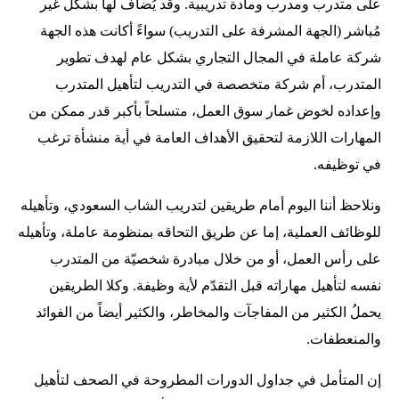
على متدرب ومدرب ومادة تدريبية. وقد يُضاف لها بشكل غير
مُباشر (الجهة المشرفة على التدريب) سواءً أكانت هذه الجهة
شركة عاملة في المجال التجاري بشكل عام لهدف تطوير
المتدرب، أم شركة متخصصة في التدريب لتأهيل المتدرب
وإعداده لخوض غمار سوق العمل، متسلحاً بأكبر قدر ممكن من
المهارات اللازمة لتحقيق الأهداف العامة في أية منشأة ترغب
في توظيفه.
ونلاحظ أننا اليوم أمام طريقين لتدريب الشاب السعودي، وتأهيله
للوظائف العملية، إما عن طريق التحاقه بمنظومة عاملة، وتأهيله
على رأس العمل، أو من خلال مبادرة شخصيّة من المتدرب
نفسه لتأهيل مهاراته قبل التقدّم لأية وظيفة. وكلا الطريقين
يحملُ الكثير من المفاجآت والمخاطر، والكثير أيضاً من الفوائد
والمنعطفات.
إن المتأمل في جداول الدورات المطروحة في الصحف لتأهيل