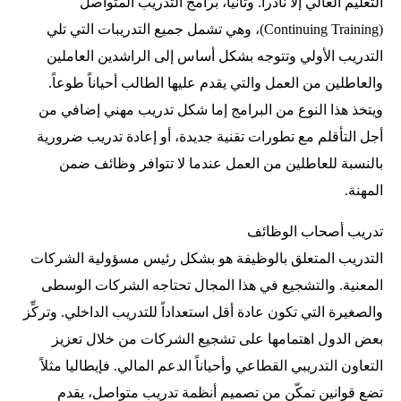
التعليم العالي إلا نادراً. وثانياً، برامج التدريب المتواصل
(Continuing Training)، وهي تشمل جميع التدريبات التي تلي
التدريب الأولي وتتوجه بشكل أساس إلى الراشدين العاملين
والعاطلين من العمل والتي يقدم عليها الطالب أحياناً طوعاً.
ويتخذ هذا النوع من البرامج إما شكل تدريب مهني إضافي من
أجل التأقلم مع تطورات تقنية جديدة، أو إعادة تدريب ضرورية
بالنسبة للعاطلين من العمل عندما لا تتوافر وظائف ضمن
المهنة.
تدريب أصحاب الوظائف
التدريب المتعلق بالوظيفة هو بشكل رئيس مسؤولية الشركات
المعنية. والتشجيع في هذا المجال تحتاجه الشركات الوسطى
والصغيرة التي تكون عادة أقل استعداداً للتدريب الداخلي. وتركِّز
بعض الدول اهتمامها على تشجيع الشركات من خلال تعزيز
التعاون التدريبي القطاعي وأحياناً الدعم المالي. فإيطاليا مثلاً
تضع قوانين تمكّن من تصميم أنظمة تدريب متواصل، يقدم