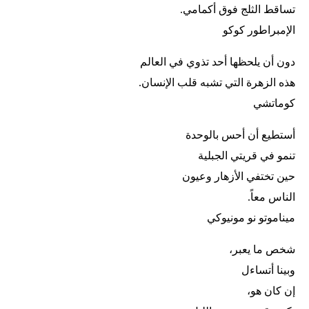
تساقط الثلج فوق أكمامي.
الإمبراطور كوكو
دون أن يلحظها أحد تذوي في العالم
هذه الزهرة التي تشبه قلب الإنسان.
كوماتشي
أستطيع أن أحس بالوحدة
تنمو في قريتي الجبلية
حين تختفي الأزهار وعيون
الناس معاً.
ميناموتو نو مونيوكي
شخص ما يعبر،
وبينا أتساءل
إن كان هو،