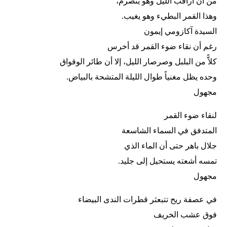
من أن أراقب الليل وهو يتصرم،
وهذا القمر البطيء وهو يغيب.
السيدة آكازومي إيمون
رغم أن نقاء ضوء القمر قد أخرس
كلاًّ من البلبل وصرصار الليل، إلا أن طائر الوقواق
وحده يظل مغنياً طوال الليلة المتشحة بالبياض.
مجهول
لنقاء ضوء القمر
المتدفق في السماء الشاسعة
جلال باهر حتى أن الماء الذي
تمسه أشعته يستحيل إلى جليد.
مجهول
في عصفة ريح تتبعثر قطرات الندى البيضاء
فوق عشب الخريف