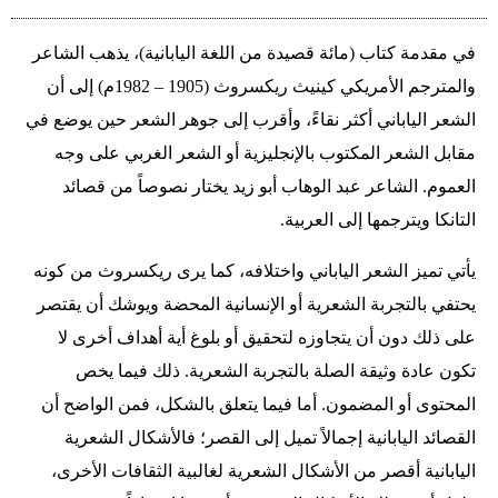
في مقدمة كتاب (مائة قصيدة من اللغة اليابانية)، يذهب الشاعر
والمترجم الأمريكي كينيث ريكسروث (1905 – 1982م) إلى أن
الشعر الياباني أكثر نقاءً، وأقرب إلى جوهر الشعر حين يوضع في
مقابل الشعر المكتوب بالإنجليزية أو الشعر الغربي على وجه
العموم. الشاعر عبد الوهاب أبو زيد يختار نصوصاً من قصائد
التانكا ويترجمها إلى العربية.
يأتي تميز الشعر الياباني واختلافه، كما يرى ريكسروث من كونه
يحتفي بالتجربة الشعرية أو الإنسانية المحضة ويوشك أن يقتصر
على ذلك دون أن يتجاوزه لتحقيق أو بلوغ أية أهداف أخرى لا
تكون عادة وثيقة الصلة بالتجربة الشعرية. ذلك فيما يخص
المحتوى أو المضمون. أما فيما يتعلق بالشكل، فمن الواضح أن
القصائد اليابانية إجمالاً تميل إلى القصر؛ فالأشكال الشعرية
اليابانية أقصر من الأشكال الشعرية لغالبية الثقافات الأخرى،