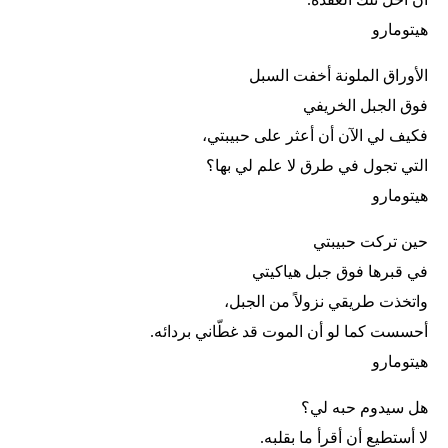
هيتومارو
الأوراق الملونة أخفت السبل
فوق الجبل الخريفي
فكيف لي الآن أن أعثر على حبيبتي،
التي تجول في طرق لا علم لي بها؟
هيتومارو
حين تركت حبيبتي
في قبرها فوق جبل هياكيتي
واتخذت طريقي نزولاً من الجبل،
أحسست كما لو أن الموت قد غطّاني بردائه.
هيتومارو
هل سيدوم حبه لي؟
لا أستطيع أن أقرأ ما بقلبه.