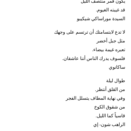
يكون قمر منتصف الليل
قد غيبته الغيوم.
السيدة موراساكي شيكيبو
لا تدع لابتسامتك أن ترتسم على وجهك
مثل جبل أخضر
تعبره غيمة بيضاء.
فلسوف يدرك الناس أننا عاشقان.
ساكانوي
طوال ليلة
من القلق أنتظر.
وفي نهاية المطاف يتسلل الفجر
من شقوق الكوخ
قاسياً كما الليل.
الراهب شون- إي