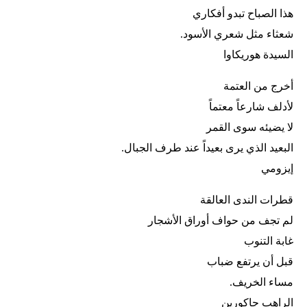
هذا الصباح تبدو أفكاري
شعثاء مثل شعري الأسود.
السيدة هوريكاوا
أخرج من العتمة
لأدلف شارعاً معتماً
لا يضيئه سوى القمر
البعيد الذي يرى بعيداً عند طرف الجبال.
إيزومي
قطرات الندى العالقة
لم تجف من حواف أوراق الأشجار
غابة التنوب
قبل أن يرتفع ضباب
مساء الخريف.
الراهب جاكورين