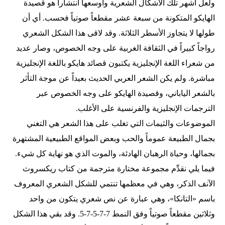
ولعل أشهر تلك الأشكال الشعرية وأوسعها انتشاراً هو قصيدة
الهايكو المتكونة من سبعة عشر مقطعاً صوتياً فحسب. أي أن
طولها لا يتجاوز الأسطر الثلاثة. وقد لاقى هذا الشكل الشعري
رواجاً كبيراً في الثقافة الغربية على وجه الخصوص، وصار عديد
من شعراء اللغة الإنجليزية يكتبون قصائد هايكو باللغة الإنجليزية
مباشرة. ولم يكن الشعر العربي الحديث بعيداً عن موجة التأثر
بالشعر الياباني، وقصيدة الهايكو على وجه الخصوص عبر
الترجمات الإنجليزية والفرنسية على الأغلب.
الموضوعات والثيمات التي تغلب على هذا الشعر هي التغني
بجمال الطبيعة عموماً والحب وبعض المواقع الطبيعية المشتهرة
بجمالها، وحياة الرهبان الهادئة، والموت الذي هو نهاية كل شيء.
فيما يلي نقدِّم مجموعة مختارة مترجمة من كتاب ريكسروث
الآنف الذكر، وهي في معظمها تنتمي للشكل الشعري المعروف
باسم «التانكا»، وهي عبارة عن نص شعري يتكون من واحد
وثلاثين مقطعاً صوتياً وفق النمط 7-7-5-7-5. وقد بقي هذا الشكل