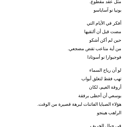
مثل عقد مقطوع.
بونيا نو آساياسو
أفكر في الأيام التي
مضت قبل أن ألتقيها
حين لم أكن أشكو
من أية متاعب تقض مضجعي.
فوجيوارا نو أسوتادا
لو أن رياح السماء
تهب فقط لتغلق أبواب
أروقة الغيم، لكان
بوسعي أن أحظى برفقة
هؤلاء الصبايا الفاتنات لبرهة قصيرة من الوقت.
الراهب هينجو
في جبال الخريف