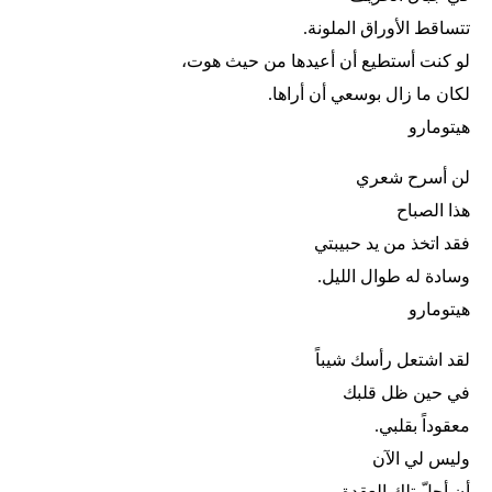
تتساقط الأوراق الملونة.
لو كنت أستطيع أن أعيدها من حيث هوت،
لكان ما زال بوسعي أن أراها.
هيتومارو
لن أسرح شعري
هذا الصباح
فقد اتخذ من يد حبيبتي
وسادة له طوال الليل.
هيتومارو
لقد اشتعل رأسك شيباً
في حين ظل قلبك
معقوداً بقلبي.
وليس لي الآن
أن أحلّ تلك العقدة.