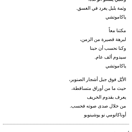
وثمة بلبل يغرد في الغسق.
ياكاموتشي
مكثنا معاً
لبرهة قصيرة من الزمن،
وكنا نحسب أن حبنا
سيدوم ألف عام.
ياكاموتشي
الأيّل فوق جبل أشجار الصنوبر،
حيث ما من أوراق متساقطة،
يعرف بقدوم الخريف
من خلال صدى صوته فحسب.
أوناكاتومي نو يوشينوبو