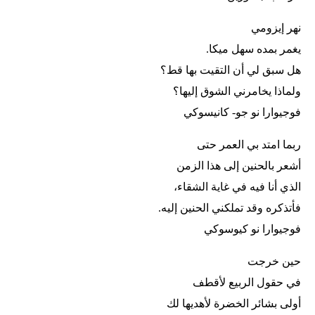
نهر إيزومي
يغمر بمده سهل ميكا.
هل سبق لي أن التقيت بها قط؟
ولماذا يخامرني الشوق إليها؟
فوجيوارا نو جو- كانيسوكي
ربما امتد بي العمر حتى
أشعر بالحنين إلى هذا الزمن
الذي أنا فيه في غاية الشقاء،
فأتذكره وقد تملكني الحنين إليه.
فوجيوارا نو كيوسوكي
حين خرجت
في حقول الربيع لأقطف
أولى بشائر الخضرة لأهديها لك