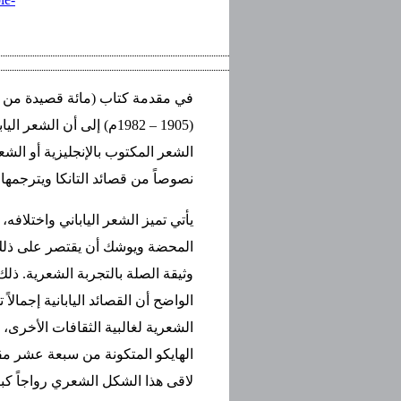
في مقدمة كتاب (مائة قصيدة من ال
(1905 – 1982م) إلى أن ا
الشعر المكتوب بالإنجليزية أو الشع
نصوصاً من قصائد التانكا ويترجمها إ
يأتي تميز الشعر الياباني واختلافه
المحضة ويوشك أن يقتصر على ذلك د
وثيقة الصلة بالتجربة الشعرية. ذل
الواضح أن القصائد اليابانية إجمالا
الشعرية لغالبية الثقافات الأخرى،
الهايكو المتكونة من سبعة عشر مقط
لاقى هذا الشكل الشعري رواجاً كب