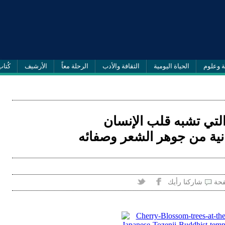
ة وعلوم
الحياة اليومية
الثقافة والأدب
الرحلة معاً
الأرشيف
كُتاب
لتي تشبه قلب الإنسان
ابانية من جوهر الشعر وصفائه
فحة
شاركنا رأيك