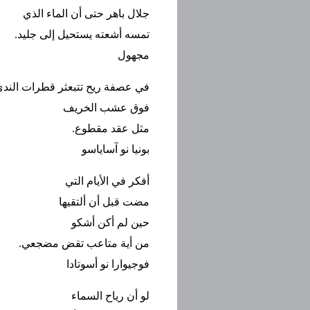
جلال باهر حتى أن الماء الذي
تمسه أشعته يستحيل إلى جليد.
مجهول
في عصفة ريح تتبعثر قطرات الندى
فوق عشب الخريف
مثل عقد مقطوع.
بونيا نو آساياسو
أفكر في الأيام التي
مضت قبل أن ألتقيها
حين لم أكن أشكو
من أية متاعب تقض مضجعي.
فوجيوارا نو أسوتادا
لو أن رياح السماء