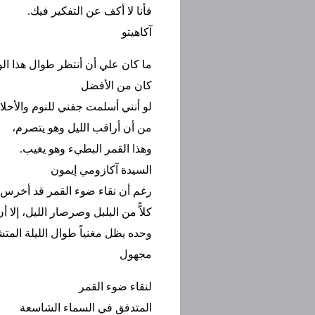
فأنا لا أكف عن التفكير فيك.
آكاهيتو
ما كان علي أن أنتظر طوال هذا ال
كان من الأفضل
لو أنني أسلمت جفني للنوم والأحلا
من أن أراقب الليل وهو يتصرم،
وهذا القمر البطيء وهو يغيب.
السيدة آكازومي إيمون
رغم أن نقاء ضوء القمر قد أخرس
كلاًّ من البلبل وصرصار الليل، إلا أ
وحده يظل مغنياً طوال الليلة المت
مجهول
لنقاء ضوء القمر
المتدفق في السماء الشاسعة