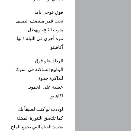
فوق فوجي ياما
تحت قمر منتصف الصيف
يذوب الثلج، ويهطل
مرة أخرى في الليلة ذاتها.
آكاهيتو
الرذاذ يعلو فوق
الينابيع الساكنة في آسوكا.
للذاكرة جذوة
عصية على الخمود.
آكاهيتو
لوددت لو كنت لصيقاً بك
كما تلتصق التنورة المبتلة
بجسد الفتاة التي تجمع الملح