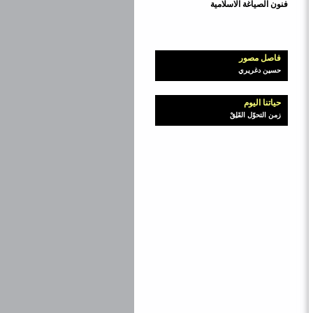
فنون الصياغة الاسلامية
فاصل مصور
حسين دغريري
حياتنا اليوم
زمن التحوّل القَلِقْ