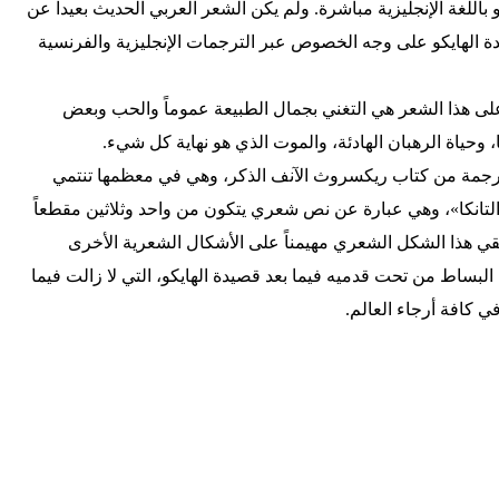
و باللغة الإنجليزية مباشرة. ولم يكن الشعر العربي الحديث بعيداً عن
يدة الهايكو على وجه الخصوص عبر الترجمات الإنجليزية والفرنسية
لى هذا الشعر هي التغني بجمال الطبيعة عموماً والحب وبعض
، وحياة الرهبان الهادئة، والموت الذي هو نهاية كل شيء.
مترجمة من كتاب ريكسروث الآنف الذكر، وهي في معظمها تنتمي
انكا»، وهي عبارة عن نص شعري يتكون من واحد وثلاثين مقطعاً
ق النمط 7-7-5-7-5. وقد بقي هذا الشكل الشعري مهيمناً على الأشكال الشعرية الأخرى
لبساط من تحت قدميه فيما بعد قصيدة الهايكو، التي لا زالت فيما
 كافة أرجاء العالم.