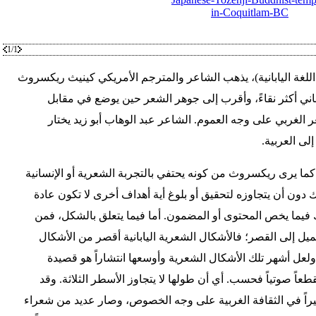
1/1
لغة اليابانية)، يذهب الشاعر والمترجم الأمريكي كينيث ريكسروث
لشعر الياباني أكثر نقاءً، وأقرب إلى جوهر الشعر حين يوضع في مقابل
ر الغربي على وجه العموم. الشاعر عبد الوهاب أبو زيد يختار
لى العربية.
، كما يرى ريكسروث من كونه يحتفي بالتجربة الشعرية أو الإنسانية
ون أن يتجاوزه لتحقيق أو بلوغ أية أهداف أخرى لا تكون عادة
ك فيما يخص المحتوى أو المضمون. أما فيما يتعلق بالشكل، فمن
ً تميل إلى القصر؛ فالأشكال الشعرية اليابانية أقصر من الأشكال
 ولعل أشهر تلك الأشكال الشعرية وأوسعها انتشاراً هو قصيدة
عاً صوتياً فحسب. أي أن طولها لا يتجاوز الأسطر الثلاثة. وقد
يراً في الثقافة الغربية على وجه الخصوص، وصار عديد من شعراء