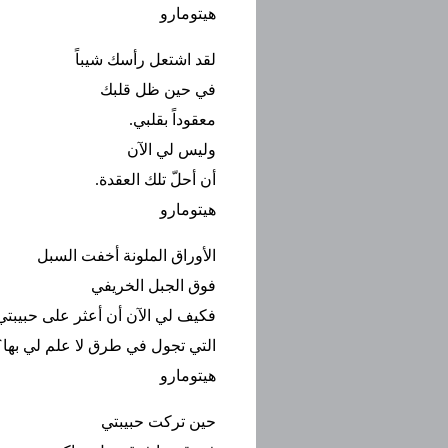
هيتومارو
لقد اشتعل رأسك شيباً
في حين ظل قلبك
معقوداً بقلبي.
وليس لي الآن
أن أحلّ تلك العقدة.
هيتومارو
الأوراق الملونة أخفت السبل
فوق الجبل الخريفي
فكيف لي الآن أن أعثر على حبيبتي
التي تجول في طرق لا علم لي بها؟
هيتومارو
حين تركت حبيبتي