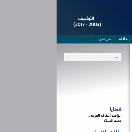
 القافلة
من نحن
قضايا
عواصم الثقافة العربية..
خدمة العملاء