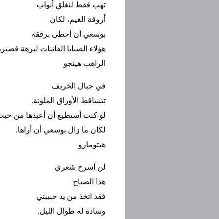
تهب فقط لتغلق أبواب
أروقة الغيم، لكان
بوسعي أن أحظى برفقة
هؤلاء الصبايا الفاتنات لبرهة قصير
الراهب هينجو
في جبال الخريف
تتساقط الأوراق الملونة.
لو كنت أستطيع أن أعيدها من حي
لكان ما زال بوسعي أن أراها.
هيتومارو
لن أسرح شعري
هذا الصباح
فقد اتخذ من يد حبيبتي
وسادة له طوال الليل.