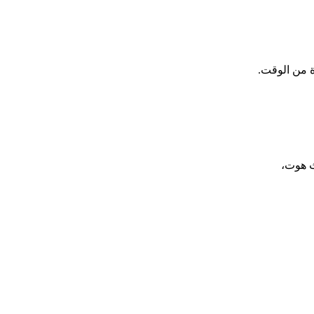
ة من الوقت.
ث هوت،