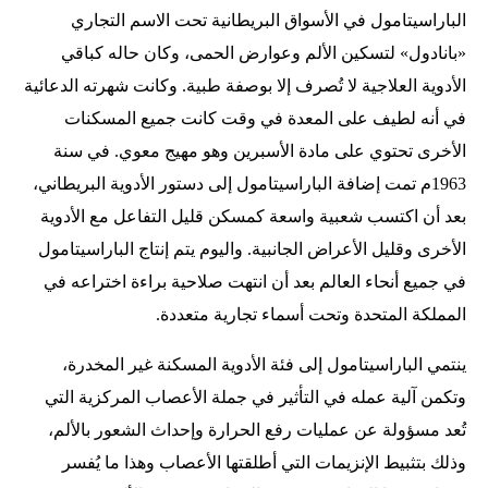
الباراسيتامول في الأسواق البريطانية تحت الاسم التجاري
«بانادول» لتسكين الألم وعوارض الحمى، وكان حاله كباقي
الأدوية العلاجية لا تُصرف إلا بوصفة طبية. وكانت شهرته الدعائية
في أنه لطيف على المعدة في وقت كانت جميع المسكنات
الأخرى تحتوي على مادة الأسبرين وهو مهيج معوي. في سنة
1963م تمت إضافة الباراسيتامول إلى دستور الأدوية البريطاني،
بعد أن اكتسب شعبية واسعة كمسكن قليل التفاعل مع الأدوية
الأخرى وقليل الأعراض الجانبية. واليوم يتم إنتاج الباراسيتامول
في جميع أنحاء العالم بعد أن انتهت صلاحية براءة اختراعه في
المملكة المتحدة وتحت أسماء تجارية متعددة.
ينتمي الباراسيتامول إلى فئة الأدوية المسكنة غير المخدرة،
وتكمن آلية عمله في التأثير في جملة الأعصاب المركزية التي
تُعد مسؤولة عن عمليات رفع الحرارة وإحداث الشعور بالألم،
وذلك بتثبيط الإنزيمات التي أطلقتها الأعصاب وهذا ما يُفسر