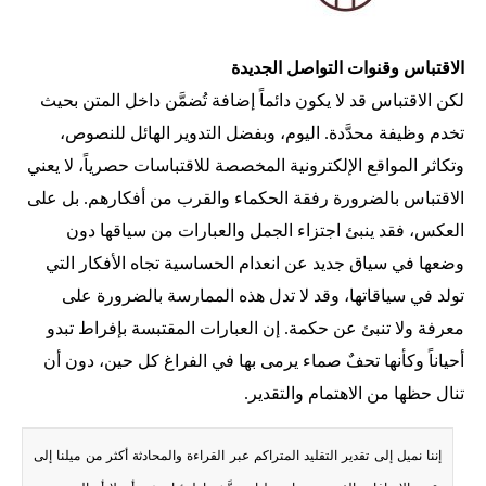
الاقتباس وقنوات التواصل الجديدة
لكن الاقتباس قد لا يكون دائماً إضافة تُضمَّن داخل المتن بحيث
تخدم وظيفة محدَّدة. اليوم، وبفضل التدوير الهائل للنصوص،
وتكاثر المواقع الإلكترونية المخصصة للاقتباسات حصرياً، لا يعني
الاقتباس بالضرورة رفقة الحكماء والقرب من أفكارهم. بل على
العكس، فقد ينبئ اجتزاء الجمل والعبارات من سياقها دون
وضعها في سياق جديد عن انعدام الحساسية تجاه الأفكار التي
تولد في سياقاتها، وقد لا تدل هذه الممارسة بالضرورة على
معرفة ولا تنبئ عن حكمة. إن العبارات المقتبسة بإفراط تبدو
أحياناً وكأنها تحفٌ صماء يرمى بها في الفراغ كل حين، دون أن
تنال حظها من الاهتمام والتقدير.
إننا نميل إلى تقدير التقليد المتراكم عبر القراءة والمحادثة أكثر من ميلنا إلى