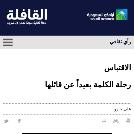
رأي ثقافي
الاقتباس
رحلة الكلمة بعيداً عن قائلها
علي‭ ‬جازو