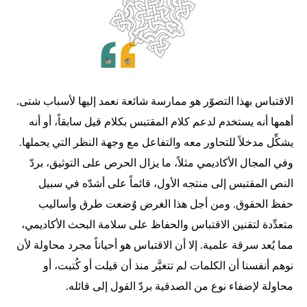
الاقتباس بهذا التصوّر هو ممارسة شائعة نعمد إليها لأسباب شتى.
أهمها أنه يستخدم لدعم كلام المقتبس بكلام قيل سابقاً، أو أنه
يشكِّل مدخلاً للتحاور معه والتفاعل مع وجهة النظر التي يحملها.
وفي المجال الأكاديمي مثلاً، ما يزال الحرص على التوثيق، بردّ
النص المقتبس إلى منتجه الأول، قائماً على أشدّه في سبيل
حفظ الحقوق. ومن أجل هذا الغرض وُضعت طرق وأساليب
متعدِّدة لتقنين الاقتباس والحفاظ على سلامة البحث الأكاديمي،
مما يُعد سرقة علمية. إلا أن الاقتباس هو أحياناً مجرد محاولة لأن
نوهم أنفسنا أن الكلمات لم تتغيَّر منذ أن قيلت أو كُتبت، أو
محاولة لإضفاء نوع من الصدقية بردّ القول إلى قائله.