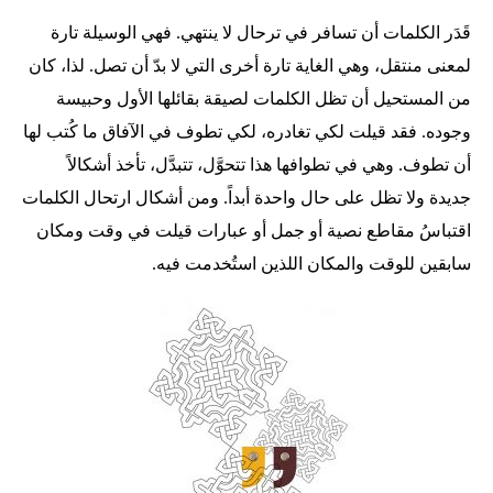
قَدَر الكلمات أن تسافر في ترحال لا ينتهي. فهي الوسيلة تارة
لمعنى منتقل، وهي الغاية تارة أخرى التي لا بدّ أن تصل. لذا، كان
من المستحيل أن تظل الكلمات لصيقة بقائلها الأول وحبيسة
وجوده. فقد قيلت لكي تغادره، لكي تطوف في الآفاق ما كُتب لها
أن تطوف. وهي في تطوافها هذا تتحوَّل، تتبدَّل، تأخذ أشكالاً
جديدة ولا تظل على حال واحدة أبداً. ومن أشكال ارتحال الكلمات
اقتباسُ مقاطع نصية أو جمل أو عبارات قيلت في وقت ومكان
سابقين للوقت والمكان اللذين استُخدمت فيه.