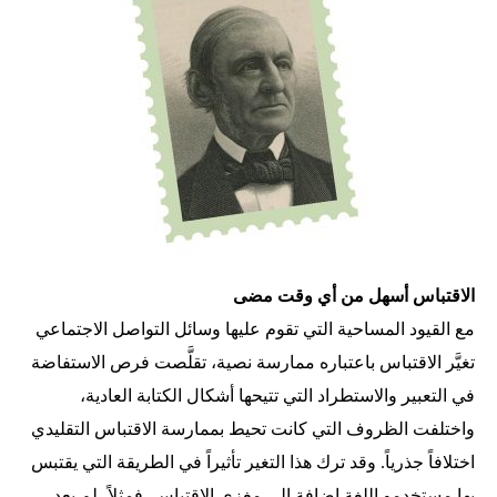
الاقتباس أسهل من أي وقت مضى
مع القيود المساحية التي تقوم عليها وسائل التواصل الاجتماعي
تغيَّر الاقتباس باعتباره ممارسة نصية، تقلَّصت فرص الاستفاضة
في التعبير والاستطراد التي تتيحها أشكال الكتابة العادية،
واختلفت الظروف التي كانت تحيط بممارسة الاقتباس التقليدي
اختلافاً جذرياً. وقد ترك هذا التغير تأثيراً في الطريقة التي يقتبس
بها مستخدمو اللغة إضافة إلى مغزى الاقتباس. فمثلاً، لم يعد