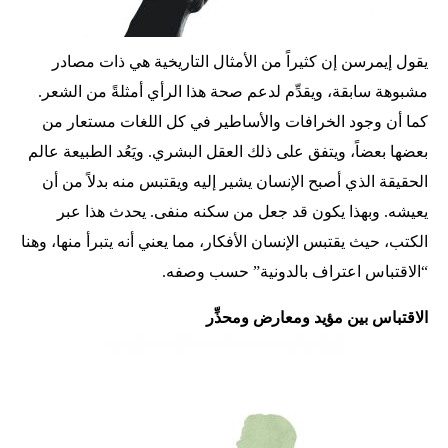
يقول إيمرسن إن كثيراً من الأمثال التاريخية هي ذات مصادر
مشبوهة سابقة، ويقدِّم لدعم صحة هذا الرأي أمثلةً من الشعر.
كما أن وجود الخرافات والأساطير في كل اللغات مستعار من
بعضها بعضاً، ويتفق على ذلك العقل البشري. ويَعُد الطبيعة عالم
الحقيقة الذي أصبح الإنسان يشير إليه ويقتبس منه بدلاً من أن
يعيشه. وبهذا يكون قد جعل من سكنه منفى. يحدث هذا عبر
الكتب، حيث يقتبس الإنسان الأفكار، مما يعني أنه يتبرأ منها، وهنا
“الاقتباس اعتراف بالدونية” حسب وصفه.
الاقتباس بين مؤيد ومعارض ومحذِّر