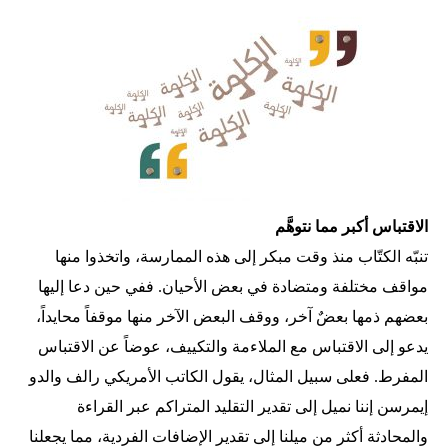
الاقتباس أكبر مما نتوهَّم
تنبّه الكتّاب منذ وقت مبكر إلى هذه الممارسة، واتخذوا منها
مواقف مختلفة ومتضادة في بعض الأحيان. ففي حين دعا إليها
بعضهم ذمها بعضٌ آخر، ووقف البعض الآخر منها موقفاً محايداً،
يدعو إلى الاقتباس مع الملاءمة والتكييف، عوضاً عن الاقتباس
المفرط. فعلى سبيل المثال، يقول الكاتب الأمريكي رالف والدو
إيمرسن إننا نميل إلى تقدير التقليد المتراكم عبر القراءة
والمحادثة أكثر من ميلنا إلى تقدير الإضافات الفردية، مما يجعلنا