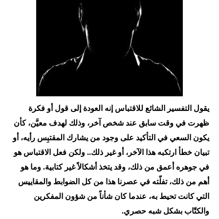
يقول التفسير الشائع للاقتباس إنه العودة إلى قول أو فكرة
ظهرت في وقت سابق عند شخص آخر، وذلك لهدف معيَّن، كأن
يكون السعي في التأكيد على وجود من يشارك المقتبِس رأيه، أو
تبيان خطأ ارتكبه هذا الآخر، أو غير ذلك.. ولكن فعل الاقتباس هو
في جوهره أعمق من ذلك، وقد يتخذ أشكالاً غير كتابية. وما هو
أهم من ذلك، تفلّته في عصرنا هذا من كل الضوابط والمقاييس
التي كانت تحيط به، عندما كان شأناً من شؤون المفكرين
والكتّاب بشكل شبه حصري.