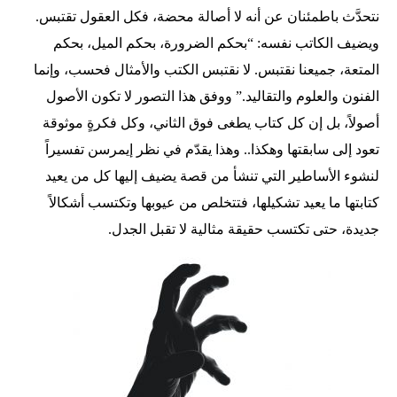
نتحدَّث باطمئنان عن أنه لا أصالة محضة، فكل العقول تقتبس.
ويضيف الكاتب نفسه: “بحكم الضرورة، بحكم الميل، بحكم
المتعة، جميعنا نقتبس. لا نقتبس الكتب والأمثال فحسب، وإنما
الفنون والعلوم والتقاليد.” ووفق هذا التصور لا تكون الأصول
أصولاً، بل إن كل كتاب يطغى فوق الثاني، وكل فكرةٍ موثوقة
تعود إلى سابقتها وهكذا.. وهذا يقدّم في نظر إيمرسن تفسيراً
لنشوء الأساطير التي تنشأ من قصة يضيف إليها كل من يعيد
كتابتها ما يعيد تشكيلها، فتتخلص من عيوبها وتكتسب أشكالاً
جديدة، حتى تكتسب حقيقة مثالية لا تقبل الجدل.