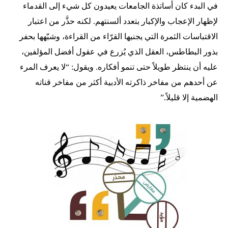
في البدء كان أساتذة الجامعات يعيدون كل شيء إلى القدماء
لإظهار الإعجاب والإكبار بتعدد ألسنتهم. لكنه حذَّر من اعتبار
الاقتباسات الثمرة التي يجنيها القرّاء من القراءة، وشبّهها بحفر
بذور البطاطس، العقل الذي يُزرع في عقول أفضل المؤلفين،
عليه أن ينتظر طويلاً حتى تنمو أفكاره. ويقول: “لا يعرف المرء
عن أحدهم من مفاخر ذاكرته الأدبية أكثر من مفاخر قناته
الهضمية إلا قليلاً.”