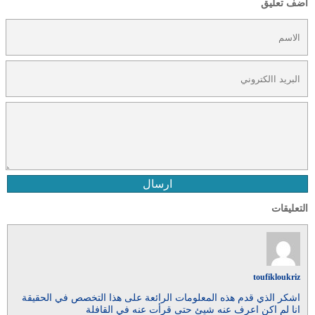
أضف تعليق
ارسال
التعليقات
toufikloukriz
اشكر الذي قدم هذه المعلومات الرائعة على هذا التخصص في الحقيقة
انا لم اكن اعرف عنه شيئ حتى قرأت عنه في القافلة