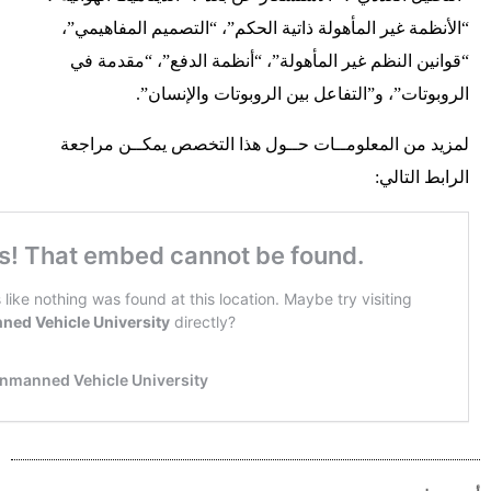
“الأنظمة غير المأهولة ذاتية الحكم”، “التصميم المفاهيمي”،
“قوانين النظم غير المأهولة”، “أنظمة الدفع”، “مقدمة في
الروبوتات”، و”التفاعل بين الروبوتات والإنسان”.
لمزيد من المعلومــات حــول هذا التخصص يمكــن مراجعة
الرابط التالي: