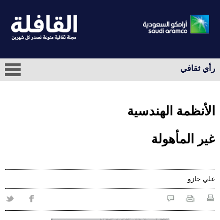
رأي ثقافي
الأنظمة الهندسية
غير المأهولة
علي‭ ‬جازو