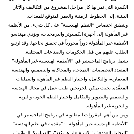
الكبيرة التي تمر بها كل مراحل المشروع من التكاليف والآثار
البيئية، إلى الخطوط الزمنية والعمر المتوقع للمعدات.
وينطبق اختصاص “النظم الهندسية” على كل شيء، من الأنظمة
غير المأهولة إلى أجهزة الكمبيوتر والبرمجيات، ويؤدي مهندسو
الأنظمة غير المأهولة دوراً محورياً في تحقيق نجاحها. وقد ارتفع
الطلب عليهم من قبل الحكومات والصناعات المختلفة.
يشمل برنامج الماجستير في “الأنظمة الهندسية غير المأهولة”
المتعدد التخصصات: النمذجة، والمحاكاة، والتصميم، والهندسة
المعمارية، والتكامل، واختبار النظم غير المأهولة والعمليات
المعقَّدة. بحيث يمكن للخريجين طلب عمل في مجال الهندسة
والتصميم والتطوير والتكامل واختبار النظم الجوية والبرية
والبحرية غير المأهولة.
ومن بين أهم المقررات المطلوبة في برنامج الماجستير في
“الأنظمة الهندسية غير المأهولة “: “مقدمة في نظم الهندسة”،
“التحليل العددي”، “الاستشعار عن بُعد”، “الديناميكا الهوائية”،