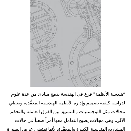
“هندسة الأنظمة” فرع في الهندسة يدمج مبادئ من عدة علوم
لدراسة كيفية تصميم وإدارة الأنظمة الهندسية المعقَّدة، وتغطي
مجالات مثل اللوجستيات والتنسيق بين الفرق العاملة والتحكم
الآلي، وهي مجالات يصبح التعامل معها أمراً صعباً في حالات
المشاريع الهندسية الكبيرة والمعقَّدة، لأنها تقتضي عرض الصورة