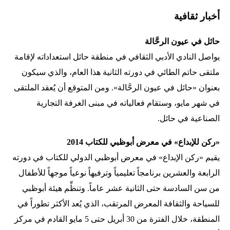
أخبار ثقافية
حائل في عيون الرحَّالة
يواصل النادي الأدبي الثقافي في منطقة حائل استعداداته لإقامة
ملتقى حاتم الطائي في دورته الثانية هذا العام، والذي سيكون
بعنوان «حائل في عيون الرحَّالة». ومن المتوقع أن يُعقد الملتقى
في شهر مايو، وستقام فعالياته في مبنى الغرفة التجارية
الصناعية في حائل.
«ركن للإبداع» في معرض أبوظبي للكتاب 2014
يقيم «ركن الإبداع» في معرض أبوظبي الدولي للكتاب في دورته
الرابعة والعشرين برنامجاً تعليمياً وترفيهاً نوعياً موجهاً للأطفال
من سن السادسة حتى الثانية عشر عاماً. وتنظِّم هيئة أبوظبي
للسياحة والثقافة المعرض المرتقب، الذي يُعد الأكثر تطوراً في
المنطقة، خلال الفترة من 30 أبريل حتى 5 مايو القادم في مركز