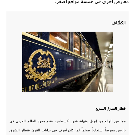
معارض أخرى فى خمسة مواقع أصغر.
الكشّاف
قطار‭ ‬الشرق‭ ‬السريع
مما بين الرابع من إبريل ونهاية شهر أغسطس، يقيم معهد العالم العربي في
باريس معرضاً استعادياً ضخماً لما كان يُعرف في بدايات القرن بقطار الشرق