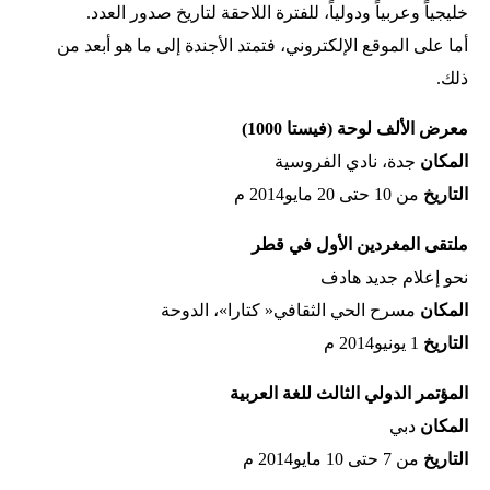
خليجياً وعربياً ودولياً، للفترة اللاحقة لتاريخ صدور العدد.
أما على الموقع الإلكتروني، فتمتد الأجندة إلى ما هو أبعد من
ذلك.
معرض الألف لوحة (فيستا 1000)
المكان‭
‬جدة،‭ ‬نادي‭ ‬الفروسية
التاريخ‭
‬من‭ ‬10‭ ‬حتى‭ ‬20‭ ‬مايو‭ ‬2014م
ملتقى المغردين الأول في قطر
نحو‭ ‬إعلام‭ ‬جديد‭ ‬هادف
المكان‭
‬مسرح‭ ‬الحي‭ ‬الثقافي‭ ‬‮«‬كتارا‮»‬،‭ ‬الدوحة
التاريخ‭
‬1‭ ‬يونيو‭ ‬2014م
المؤتمر الدولي الثالث للغة العربية
المكان‭
‬دبي
التاريخ‭
‬من‭ ‬7‭ ‬حتى‭ ‬10‭ ‬مايو‭ ‬2014م