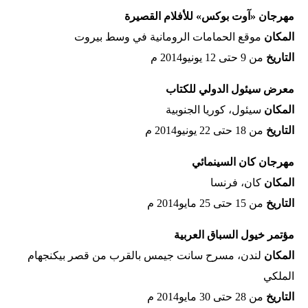
مهرجان «آوت بوكس» للأفلام القصيرة
المكان‭
‬موقع‭ ‬الحمامات‭ ‬الرومانية‭ ‬في‭ ‬وسط‭ ‬بيروت
التاريخ‭
‬من‭ ‬9‭ ‬حتى‭ ‬12‭ ‬يونيو‭ ‬2014م
معرض سيئول الدولي للكتاب
المكان‭
‬سيئول،‭ ‬كوريا‭ ‬الجنوبية
التاريخ‭
‬من‭ ‬18‭ ‬حتى‭ ‬22‭ ‬يونيو‭ ‬2014م
مهرجان كان السينمائي
المكان‭
‬كان،‭ ‬فرنسا‭ ‬
التاريخ‭
‬من‭ ‬15‭ ‬حتى‭ ‬25‭ ‬مايو‭ ‬2014م
مؤتمر خيول السباق العربية
المكان‭
‬الملكي
التاريخ‭
‬من‭ ‬28‭ ‬حتى‭ ‬30‭ ‬مايو‭ ‬2014م