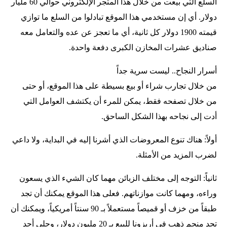
السلع التي بيعت من خلال هذا المتجر الإلكتروني حوالي 60 مليار
دولار. أي إن مستخدمي هذا الموقع تبادلوا من السلع ما توازي
قيمته 1900 دولار كل ثانية، أي ما تعجز عن عده والتعامل معه
صناديق عشرات المخازن الكبرى دفعة واحدة.
أسرار النجاح.. ليست سرية جداً
من خلال تجارب شراء أو بيع بسيطة على هذا الموقع، أو حتى
من خلال تصفحه فقط، يمكن للمرء أن يكتشف العوامل التي
أدت إلى نجاحه بهذا الشكل الساحق.
أولاً: هناك تنوع المعروضات الذي أشرنا إليه في البداية، ولا داعي
لضرب المزيد من الأمثلة.
ثانياً: التوجه إلى مختلف الزبائن مهما كان الشيء الذي يسعون
وراءه، ومهما كانت موازناتهم. فعلى هذا الموقع يمكنك أن تجد
طبقاً من خزف أو قميصاً مستعملاً بـ 90 سنتاً أمريكياً، ويمكنك أن
تجد منجم ذهب في أريزونا للبيع بـ 20 مليون دولار، وحلي أحد