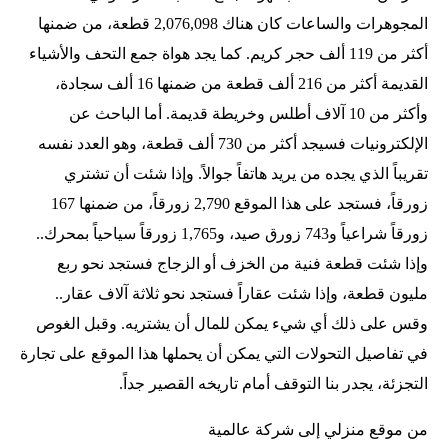
المجوهرات والساعات كان هناك 2,076,098 قطعة، من ضمنها
أكثر من 119 ألف حجر كريم. كما يجد هواة جمع التحف والأشياء
القديمة أكثر من 216 ألف قطعة من ضمنها 16 ألف سجادة،
وأكثر من 10 آلاف أطلس وخريطة قديمة. أما الباحث عن
الإلكترونيات فسيجد أكثر من 730 ألف قطعة، وهو العدد نفسه
تقريباً الذي يجده من يريد هاتفاً جوالاً. وإذا شئت أن تشتري
زورقاً، فستجد على هذا الموقع 2,790 زورقاً، من ضمنها 167
زورقاً شراعياً و743 زورق صيد، و1,765 زورقاً سياحياً بمحرك..
وإذا شئت قطعة فنية من الخزف أو الزجاج فستجد نحو ربع
مليون قطعة، وإذا شئت عقاراً فستجد نحو ثلاثة آلاف عقار..
وقس على ذلك أي شيء يمكن للمال أن يشتريه. وقبل الغوص
في تفاصيل التحولات التي يمكن أن يحملها هذا الموقع على تجارة
التجزئة، يجدر بنا التوقف أمام تاريخه القصير جداً.
من موقع منزلي إلى شركة عالمية