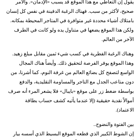
يقول إن التعاطي مع هذا الموقع قد يسبب «الإدمان». والأمر
صحيح، لأكثر من سبب. فهناك الرغبة الدفينة في نفس كل إنسان
بامتلاك أشياء محددة غير متوافرة في المتاجر المحيطة بمكانه.
ولكن هذا الموقع يضعها في متناول يده ولو كانت في الطرف
الآخر من العالم.
وهناك الرغبة الفطرية في كسب شيء ثمين مقابل مبلغ زهيد.
وهذا الموقع يوفر الفرصة لتحقيق ذلك. وأيضاً هناك المجال
الواسع لتصفح كل بضائع العالم من غرفة النوم، كما أشرنا، من
دون متاعب الجدل مع التاجر والمساومة التقليدية، والدفع
بواسطة ضغط زر على موقع «بايبال» فلا يشعر المرء أنه صرف
أموالاً نقدية حقيقية (إلا عندما يأتيه كشف حساب بطاقة
الاعتماد).
بين الفتوة والنضوج..
إن الشوط الكبير الذي قطعه الموقع البسيط الذي أسسه بيار