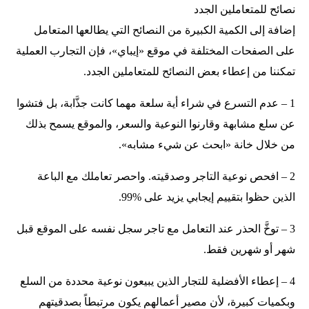
نصائح للمتعاملين الجدد
إضافة إلى الكمية الكبيرة من النصائح التي يطالعها المتعامل
على الصفحات المختلفة في موقع «إيباي»، فإن التجارب العملية
تمكننا من إعطاء بعض النصائح للمتعاملين الجدد.
1 – عدم التسرع في شراء أية سلعة مهما كانت جذَّابة، بل فتشوا
عن سلع مشابهة وقارنوا النوعية والسعر، والموقع يسمح بذلك
من خلال خانة «ابحث عن شيء مشابه».
2 – افحص نوعية التاجر وصدقيته. واحصر تعاملك مع الباعة
الذين حظوا بتقييم إيجابي يزيد على %99.
3 – توخَّ الحذر عند التعامل مع تاجر سجل نفسه على الموقع قبل
شهر أو شهرين فقط.
4 – إعطاء الأفضلية للتجار الذين يبيعون نوعية محددة من السلع
وبكميات كبيرة، لأن مصير أعمالهم يكون مرتبطاً بصدقيتهم