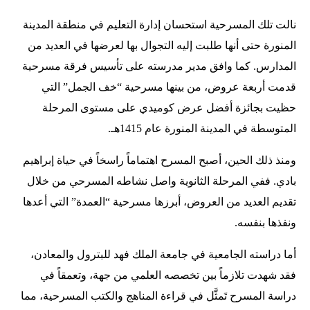
نالت تلك المسرحية استحسان إدارة التعليم في منطقة المدينة
المنورة حتى أنها طلبت إليه التجوال بها لعرضها في العديد من
المدارس. كما وافق مدير مدرسته على تأسيس فرقة مسرحية
قدمت أربعة عروض، من بينها مسرحية “خف الجمل” التي
حظيت بجائزة أفضل عرض كوميدي على مستوى المرحلة
المتوسطة في المدينة المنورة عام 1415هـ.
ومنذ ذلك الحين، أصبح المسرح اهتماماً راسخاً في حياة إبراهيم
بادي. ففي المرحلة الثانوية واصل نشاطه المسرحي من خلال
تقديم العديد من العروض، أبرزها مسرحية “العمدة” التي أعدها
ونفذها بنفسه.
أما دراسته الجامعية في جامعة الملك فهد للبترول والمعادن،
فقد شهدت تلازماً بين تخصصه العلمي من جهة، وتعمقاً في
دراسة المسرح تَمثَّل في قراءة المناهج والكتب المسرحية، مما