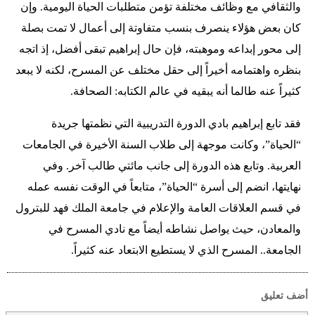
والثقافي مع وظائف مختلفة تؤمن متطلبات الحياة اليومية. وإن
كان بعض هؤلاء ينصرف بنسب متفاوتة إلى أعمال لا تمت بصلة
إلى محور إبداعه وموهبته، فإن حال إبراهيم تبقى أفضل، إذ اتجه
بنظره واهتمامه أخيراً إلى حقل مختلف عن المسرح، لكنه لا يبعد
كثيراً عنه طالما أنه يبقيه في عالم الكتابه: الصحافة.
فقد تابع إبراهيم بادي الدورة التدريبية التي نظمتها جريدة
“الحياة”، وكانت موجهة إلى طلاب السنة الأخيرة في الجامعات
العربية. وتابع هذه الدورة إلى جانب مائتي طالب آخر. وفي
نهايتها، انضم إلى أسرة “الحياة”، متابعاً في الوقت نفسه عمله
في قسم العلاقات العامة والإعلام في جامعة الملك فهد للبترول
والمعادن، حيث يواصل نشاطه أيضاً مع نادي المسرح في
الجامعة.. المسرح الذي لا يستطيع الابتعاد عنه كثيراً.
أضف تعليق