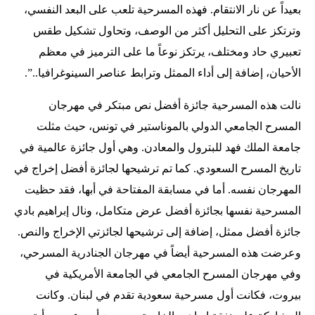
بعيداً عن نار الانتقام. فهذه المسرحية تلعب على البعد النفسي،
وترتكز على التحليل أكثر من الوصف، وتحاول تشكيل طقس
تعبيري حاد ومختلف، يرتكز نوعاً ما على الترميز في معظم
الأحيان، إضافة إلى أداء الممثل وترابط عناصر السينوغرافيا..”.
نالت هذه المسرحية جائزة أفضل نص مبتكر في مهرجان
المسرح الجامعي الدولي بالموناستير في تونس، حيث مثلت
جامعة الملك فهد للبترول والمعادن. وهي أول جائزة عالمية في
تاريخ المسرح السعودي. كما تم ترشيحها لجائزة أفضل إخراج في
المهرجان نفسه. أما في مسابقة المفتاحة في أبها، فقد حظيت
المسرحية نفسها بجائزة أفضل عرض متكامل، ونال إبراهيم بادي
جائزة أفضل ممثل، إضافة إلى ترشيحها لجائزتي الإخراج والنص.
وعرضت هذه المسرحية أيضاً في مهرجان الجنادرية المسرحي،
وفي مهرجان المسرح الجامعي في الجامعة الأمريكية في
بيروت، فكانت أول مسرحية سعودية تقدم في لبنان. وكانت