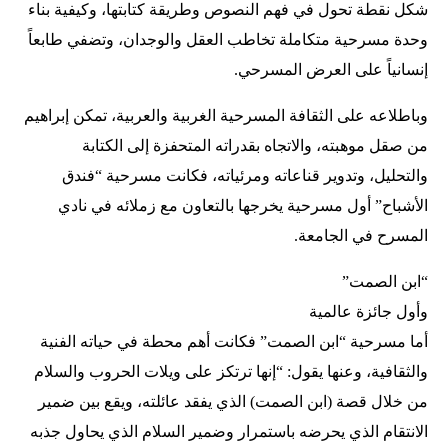
شكل نقطة تحول في فهم النصوص وطريقة كتابتها، وكيفية بناء
وحدة مسرحية متكاملة تخاطب العقل والوجدان، وتضفي طابعاً
إنسانياً على العرض المسرحي.
وباطلاعه على الثقافة المسرحية الغربية والعربية، تمكن إبراهيم
من صقل موهبته، والاتجاه بقدراته المتحفزة إلى الكتابة
والتحليل، وتدوير قناعاته ومرئياته، فكانت مسرحية “فندق
الأشباح” أول مسرحية يخرجها بالتعاون مع زملائه في نادي
المسرح في الجامعة.
“ابن الصمت”
وأول جائزة عالمية
أما مسرحية “ابن الصمت” فكانت أهم محطة في حياته الفنية
والثقافية، وعنها يقول: “إنها ترتكز على ويلات الحروب والسلام
من خلال قصة (ابن الصمت) الذي يفقد عائلته، ويقع بين ضمير
الانتقام الذي يحرضه باستمرار وضمير السلام الذي يحاول جذبه