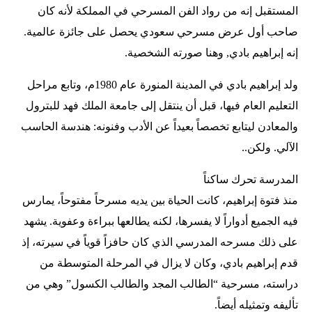
المستقبل إنه من رواد الفن المسرحي في المملكة لأنه كان
صاحب أول عرض مسرحي سعودي يحصل على جائزة عالمية.
إنه إبراهيم بادي, وهنا صورته الشخصية.
ولد إبراهيم بادي في المدينة المنورة عام 1980م، وتابع مراحل
التعليم العام فيها، قبل أن ينتقل إلى جامعة الملك فهد للبترول
والمعادن ليتابع تخصصاً بعيداً عن الأدب وفنونه: هندسة الحاسب
الآلي. ولكن..
المدرسة تحرك ساكناً
منذ فتوة إبراهيم، كانت الحياة بين يديه مسرحاً مفتوحاً، يمارس
فيه الجميع أدواراً لا يفسرها، لكنه يطالعها ببراءة وعفوية. يشهد
على ذلك مسرحه المدرسي الذي كان حافزاً قوياً في سيرته، إذ
قدم إبراهيم بادي، وكان لا يزال في المرحلة المتوسطة من
دراسته، مسرحية “الطالب المجد والطالب الكسول” وهي من
تأليفه وتمثيله أيضاً.