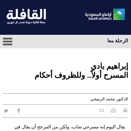
الرحلة معا
إبراهيم بادي
المسرح أولاً.. وللظروف أحكام
الدكتور محمد الرميحي
يقال اليوم إنه مسرحي شاب، ولكن من المرجح أن يقال في