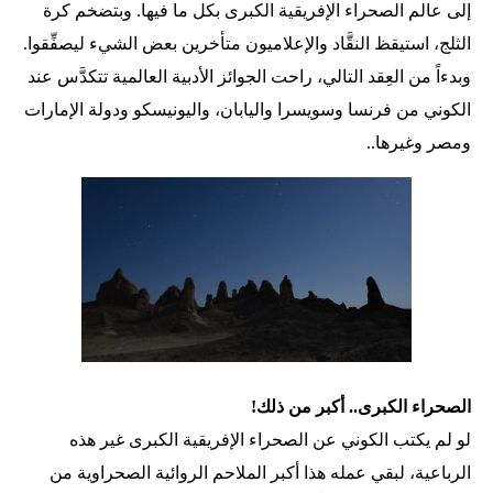
إلى عالم الصحراء الإفريقية الكبرى بكل ما فيها. وبتضخم كرة
الثلج، استيقظ النقَّاد والإعلاميون متأخرين بعض الشيء ليصفِّقوا.
وبدءاً من العِقد التالي، راحت الجوائز الأدبية العالمية تتكدَّس عند
الكوني من فرنسا وسويسرا واليابان، واليونيسكو ودولة الإمارات
ومصر وغيرها..
الصحراء الكبرى.. أكبر من ذلك!
لو لم يكتب الكوني عن الصحراء الإفريقية الكبرى غير هذه
الرباعية، لبقي عمله هذا أكبر الملاحم الروائية الصحراوية من