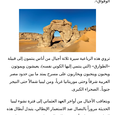
الوقواق».
تروي هذه الرباعية سيرة ثلاثة أجيال من أناس ينتمون إلى قبيلة
«الطوارق» (التي ينتمي إليها الكوني نفسه)، يعيشون ويموتون
ويحبون وينجبون ويحاربون على مسرح يمتد ما بين حدود مصر
الغربية شرقاً وحتى موريتانيا غرباً، ومن ليبيا شمالاً حتى النيجر
جنوباً.. الصحراء الكبرى.
وبتعاقب الأجيال من أواخر العهد العثماني إلى فترة نشوء ليبيا
الحديثة مروراً بالنضال ضد الاستعمار الإيطالي، يتبدل أبطال هذه