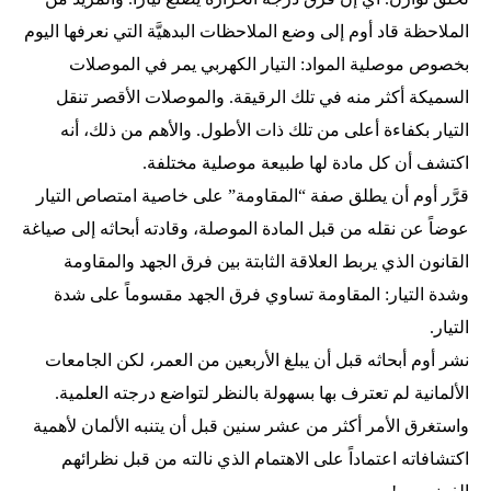
الملاحظة قاد أوم إلى وضع الملاحظات البدهيَّة التي نعرفها اليوم
بخصوص موصلية المواد: التيار الكهربي يمر في الموصلات
السميكة أكثر منه في تلك الرقيقة. والموصلات الأقصر تنقل
التيار بكفاءة أعلى من تلك ذات الأطول. والأهم من ذلك، أنه
اكتشف أن كل مادة لها طبيعة موصلية مختلفة.
قرَّر أوم أن يطلق صفة “المقاومة” على خاصية امتصاص التيار
عوضاً عن نقله من قبل المادة الموصلة، وقادته أبحاثه إلى صياغة
القانون الذي يربط العلاقة الثابتة بين فرق الجهد والمقاومة
وشدة التيار: المقاومة تساوي فرق الجهد مقسوماً على شدة
التيار.
نشر أوم أبحاثه قبل أن يبلغ الأربعين من العمر، لكن الجامعات
الألمانية لم تعترف بها بسهولة بالنظر لتواضع درجته العلمية.
واستغرق الأمر أكثر من عشر سنين قبل أن يتنبه الألمان لأهمية
اكتشافاته اعتماداً على الاهتمام الذي نالته من قبل نظرائهم