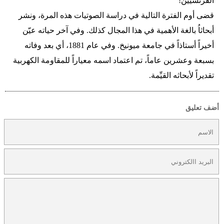
الفرنسيين!
قضى أوم الفترة التالية في دراسة الصوتيات هذه المرة، ونشر
أبحاثاُ بالغة الأهمية في هذا المجال كذلك. وفي آخر حياته عيّن
أخيراً أستاذاً في جامعة ميونيخ. وفي عام 1881، أي بعد وفاته
بسبعة وعشرين عاماً، تم اعتماد اسمه معياراً للمقاومة الكهربية
تقديراً لأبحاثه القيِّمة.
أضف تعليق