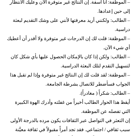
– الموظفة: أنا آسفة. إن النتائج غير متوفرة الآن وعليك الانتظار
إلى حين إعدادها.
– الطالب: ولكنني أريد معرفتها لأنني على وشك التقديم لبعثة
دراسية.
– الموظفة: قلت لك إن الدرجات غير متوفرة ولا أقدر أن أعطيك
أي شيء الآن.
– الطالب: ولكن إذا كان بالإمكان الحصول عليها بأي شكل كان
لتسهيل التقدم لتلك البعثة الدراسية.
– الموظفة: لقد قلت لك إن النتائج غير متوفرة وإذا لم تقبل هذا
الجواب فسأضطر للاتصال بشرطة الجامعة.
– الطالب: شكراً ( مغادراً).
أيقظ هذا الحوار الطالب أخيراً من غفلته وأدرك الهوة الكبيرة
التي تفصله عن الموظفة.
إن التعثر في التواصل عبر الثقافات يكون مرده بالدرجة الأولى
سبب ثقافي / اجتماعي. فقد تجد أمراً مقبولاً في ثقافة معيَّنة