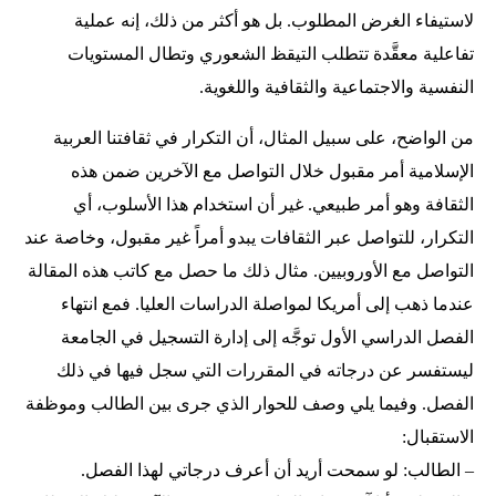
لاستيفاء الغرض المطلوب. بل هو أكثر من ذلك، إنه عملية
تفاعلية معقَّدة تتطلب التيقظ الشعوري وتطال المستويات
النفسية والاجتماعية والثقافية واللغوية.
من الواضح، على سبيل المثال، أن التكرار في ثقافتنا العربية
الإسلامية أمر مقبول خلال التواصل مع الآخرين ضمن هذه
الثقافة وهو أمر طبيعي. غير أن استخدام هذا الأسلوب، أي
التكرار، للتواصل عبر الثقافات يبدو أمراً غير مقبول، وخاصة عند
التواصل مع الأوروبيين. مثال ذلك ما حصل مع كاتب هذه المقالة
عندما ذهب إلى أمريكا لمواصلة الدراسات العليا. فمع انتهاء
الفصل الدراسي الأول توجَّه إلى إدارة التسجيل في الجامعة
ليستفسر عن درجاته في المقررات التي سجل فيها في ذلك
الفصل. وفيما يلي وصف للحوار الذي جرى بين الطالب وموظفة
الاستقبال:
– الطالب: لو سمحت أريد أن أعرف درجاتي لهذا الفصل.