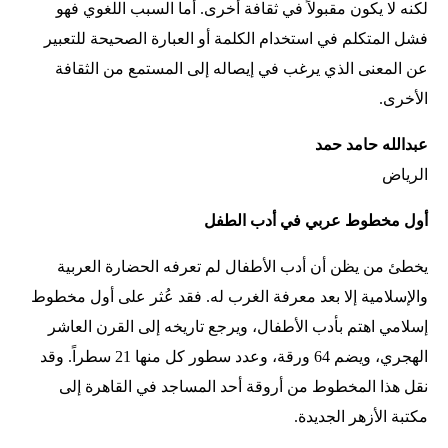
لكنه لا يكون مقبولاً في ثقافة أخرى. أما السبب اللغوي فهو
فشل المتكلم في استخدام الكلمة أو العبارة الصحيحة للتعبير
عن المعنى الذي يرغب في إيصاله إلى المستمع من الثقافة
الأخرى.
عبدالله حامد حمد
الرياض
أول مخطوط عربي في أدب الطفل
يخطئ من يظن أن أدب الأطفال لم تعرفه الحضارة العربية
والإسلامية إلا بعد معرفة الغرب له. فقد عُثر على أول مخطوط
إسلامي اهتم بأدب الأطفال، ويرجع تاريخه إلى القرن العاشر
الهجري، ويضم 64 ورقة، وعدد سطور كل منها 21 سطراً. وقد
نقل هذا المخطوط من أروقة أحد المساجد في القاهرة إلى
مكتبة الأزهر الجديدة.