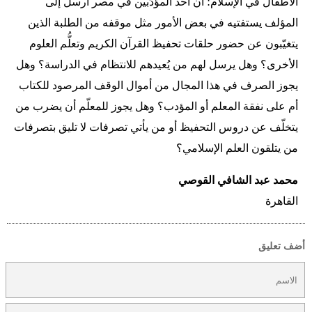
الأطفال في الإسلام؛ أن أحد المؤدِّبين في مصر أرسل إلى
المؤلف يستفتيه في بعض الأمور مثل موقفه من الطلبة الذين
يتغيّبون عن حضور حلقات تحفيظ القرآن الكريم وتعلُّم العلوم
الأخرى؟ وهل يرسل لهم من يُعيدهم للانتظام في الدراسة؟ وهل
يجوز الصرف في هذا المجال من أموال الوقف المرصود للكتاب
أم على نفقة المعلم أو المؤدب؟ وهل يجوز للمعلّم أن يضرب من
يتخلّف عن دروس التحفيظ أو من يأتي تصرفات لا تليق بتصرفات
من يتلقون العلم الإسلامي؟
محمد عبد الشافي القوصي
القاهرة
أضف تعليق