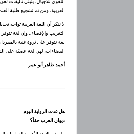
اللغوي للأجيال، بتبنّي تأليفات لغو
العربية، ومن ثم تشجيع طلبة العلم 
لا ننكر أن اللغة العربية تواجه تح
التغريب والإقصاء.. وإن لغة تتوف
لغة تتوفر على ثروة غنية بالمفردات
الفضاءات، لهي لغة عصيّة على ال
أحمد طاهر أبو عمر
هل غدت الرواية اليوم
ديوان العرب حقاً؟