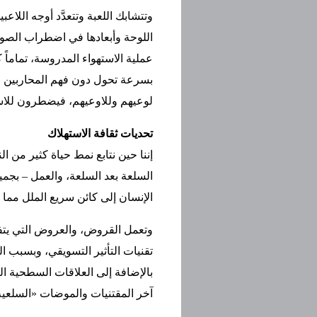
وتتشابك اللعبة وتتعدَّد أوجه اللا
اللوحة وأبعادها في اضطراب الصورة
عملية الاستهواء المدروسة، تماماً 
بسرعة تحول دون فهم المحاربين لقو
لوعيهم وللاوعيهم، فيضطرون للاست
تحديات ثقافة الاستهلاك
إننا حين نتابع نمط حياة كثير من ا
السلعة بعد السلعة، والعمل – بجم
الإنسان إلى كائن سريع الملل مما
وتعمل القروض، والعروض التي يتف
تقنيات التأثير التسويقي، وبسبب ا
بالإضافة إلى العلاقات السطحية ا
آخر المقتنيات والموضات «السلع