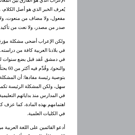
الإعراب الذي هو الفارق بين المعان
يُعرف الخبر الذي هو أصل الكلام، و
مفعول، ولا مضاف من منعوت، ولا 
صدر من مصدر، ولا نعت من تأكيد..
ولكن الإعراب أضحى مشكلة مؤرقة
في بلادنا العربية كافة من دراسته.
في دمشق عُقد قبل بضع سنوات لب
والنحو)، و
بتوصية رئيسة مفادها: أن المشكلة
سهل، ولكن المشكلة الرئيسة تكمن ف
في المدارس منذ بداياتهم التعليمي
اهتمامهم بهذه المادة، كما عزف كث
في الكليات العلمية.
أدعو القائمين على اللغة العربية 