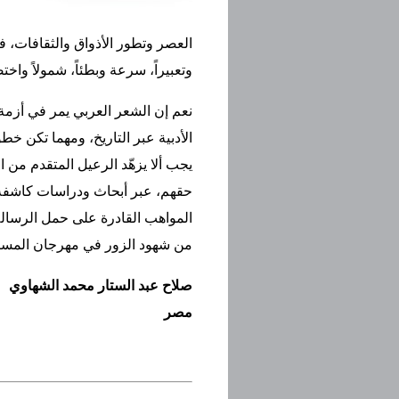
العصر وتطور الأذواق والثقافات، فض
وتعبيراً، سرعة وبطئاً، شمولاً واختص
نعم إن الشعر العربي يمر في أزمة، 
الأدبية عبر التاريخ، ومهما تكن خط
يجب ألا يزهّد الرعيل المتقدم من ا
حقهم، عبر أبحاث ودراسات كاشفة و
المواهب القادرة على حمل الرسالة،
من شهود الزور في مهرجان المسا
صلاح عبد الستار محمد الشهاوي
مصر