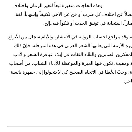
وهذه الحاجات متغيرة تبعاً لتغير الزمان واختلاف
لاً عن اختلاف كل ضرب أو فن عن الآخر، تكثيفاً وإسهاباً، لغة
اراً، استجابة في توثيق الحدث أو تلكؤاً فيه..إلخ.
وقد يتراجع لحساب الرواية في الانتشار، والأيام سجال بين الأنواع
ورة الأزمة التي يعانيها الشعر العربي في هذه المرحلة، فإنّ ذلك
لمفكرين الصابرين والنقّاد الثقات في إيلاء عباقرة الشعر والأدب
مفيدة، تكون فيها العبرة والموعظة للأدباء الشباب، من أصحاب
 وحثّ الخُطا في الاتجاه الصحيح كي لا يتحولوا إلى جمهرة يائسة
خر.