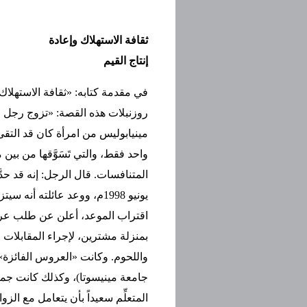
ثقافة الاستهلاك وإعادة
إنتاج القيم
في مقدمة كتابه: «ثقافة الاستهلا
روزنبلات هذه القصة: «تزوج رجل 
مينيابوليس من امرأة كان قد التقى
واحد فقط، والتي تَسَوَّقها من بين 
يونيو 1998م، ووعد عائلته أنه 
اقتراب الموعد، أعلن عن طلب عر
بمنزلة مشترين، لإجراء المقابل
واللحوم. وكانت «العروس الفائزة»
جامعة مينيسوتا)، وكذلك كانت جمي
المتعلِّم سعيداً بأن يتعامل مع ا