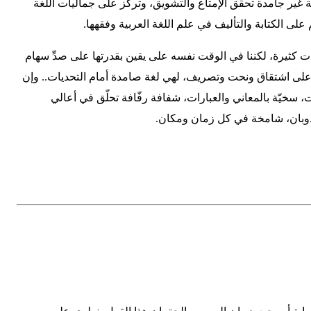
ية غير جامدة تحقق الإمتاع والتشويق، وتركِّز على جماليات اللغة
على الكتابة والتأليف في علم اللغة العربية وفقهها.
ديات كثيرة، لكننا في الوقت نفسه على يقين بقدرتها على صدِّ سهام
ر على اشتقاق ونحت وتصريف، لهي لغة صامدة أمام التحديات.. وإن
، سخيّة بالمعاني والعبارات، شفافة رفّافة تحلّق في أعالي
ذوبان، شامخة في كل زمان ومكان.