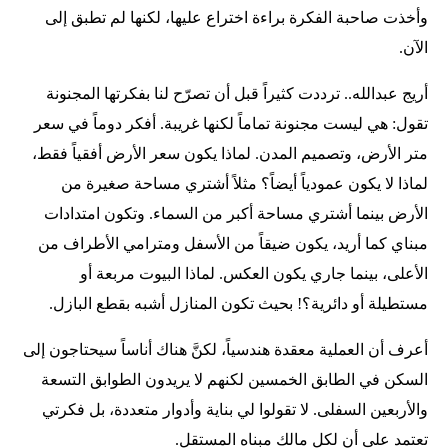
وأخذت صاحبة الفكرة براءة اختراع عليها، لكنها لم تطبق إلى
الآن.
أريج عبدالله.. ترددت كثيراً قبل أن تصرّح لنا بفكرتها المجنونة
تقول: هي ليست مجنونة تماماً لكنها غريبة. أفكر دوماً في سعر
متر الأرض، وتصميم المدن. لماذا يكون سعر الأرض أفقياً فقط،
لماذا لا يكون عمودياً أيضاً؟ مثلاً أشتري مساحة صغيرة من
الأرض بينما أشتري مساحة أكبر من السماء. وتكون امتدادات
مبناي كما أريد، يكون ضيقاً من الأسفل ومترامي الأطراف من
الأعلى، بينما جاري يكون العكس. لماذا البيوت مربعة أو
مستطيلة أو دائرية؟! بحيث تكون المنازل أشبه بقطع البازل.
أعرف أن العملية معقدة هندسياً، لكنَّ هناك أناساً سيحتاجون إلى
السكن في الطابق الخمسين لكنهم لا يريدون الطوابق التسعة
والأربعين السفلى. لا تقولوا لي بناية وأدوار متعددة، بل فكرتي
تعتمد على أن لكل مالك مبناه المستقل.