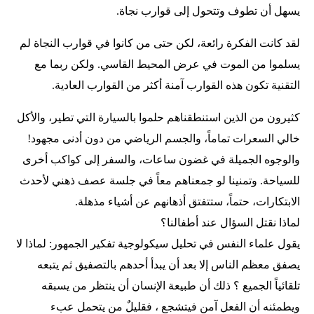
يسهل أن تطوف وتتحول إلى قوارب نجاة.
لقد كانت الفكرة رائعة، لكن حتى من كانوا في قوارب النجاة لم
يسلموا من الموت في عرض المحيط القاسي. ولكن ربما مع
التقنية تكون هذه القوارب آمنة أكثر من القوارب العادية.
كثيرون من الذين استنطقناهم حلموا بالسيارة التي تطير، والأكل
خالي السعرات تماماً، والجسم الرياضي من دون أدنى مجهود!
والوجوه الجميلة في غضون ساعات، والسفر إلى كواكب أخرى
للسياحة. وتمنينا لو جمعناهم معاً في جلسة عصف ذهني لأحدث
الابتكارات، حتماً، ستتفتق أذهانهم عن أشياء مذهلة.
لماذا نقتل السؤال عند أطفالنا؟
يقول علماء النفس في تحليل سيكولوجية تفكير الجمهور: لماذا لا
يصفق معظم الناس إلا بعد أن يبدأ أحدهم بالتصفيق ثم يتبعه
تلقائياً الجميع ؟ ذلك أن طبيعة الإنسان أن ينتظر من يسبقه
ويطمئنه أن الفعل آمن فيتشجع ، فقليلٌ من يتحمل عبء